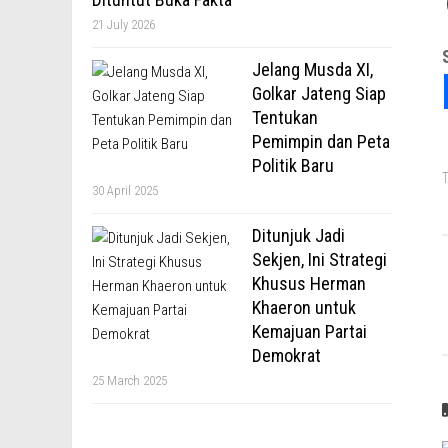
21 July 2026
Jelang Musda XI,
Golkar Jateng Siap
Tentukan
Pemimpin dan Peta
Politik Baru
T
30 April 2025
Ditunjuk Jadi
Sekjen, Ini Strategi
Khusus Herman
Khaeron untuk
Kemajuan Partai
Demokrat
25 March 2025