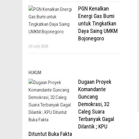
PGN Kenalkan
Energi Gas Bumi
untuk Tingkatkan
Daya Saing UMKM
Bojonegoro
23 July 2026
HUKUM
Dugaan Proyek
Komandante
Guncang
Demokrasi, 32
Caleg Suara
Terbanyak Gagal
Dilantik ; KPU
Dituntut Buka Fakta