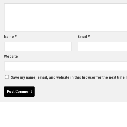
Name
*
Email
*
Website
Save my name, email, and website in this browser for the next time