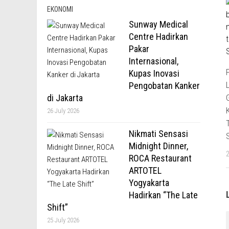
EKONOMI
Sunway Medical
Centre Hadirkan
Pakar
Internasional,
Kupas Inovasi
Pengobatan Kanker
di Jakarta
26 July 2026
Nikmati Sensasi
Midnight Dinner,
ROCA Restaurant
ARTOTEL
Yogyakarta
Hadirkan “The Late
Shift”
25 July 2026