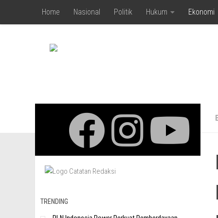
Home
Nasional
Politik
Hukum
Ekonomi
Skip to content
TRENDING