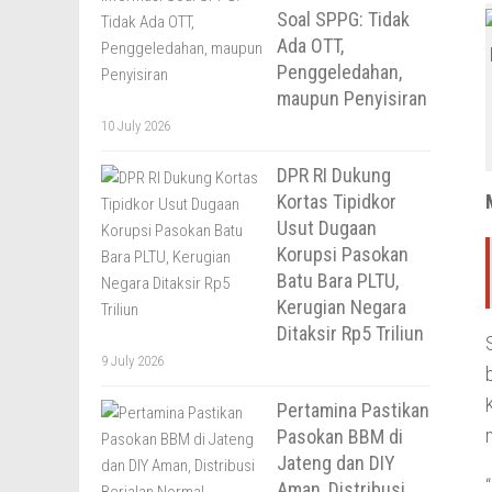
Soal SPPG: Tidak
Ada OTT,
Penggeledahan,
maupun Penyisiran
10 July 2026
DPR RI Dukung
Kortas Tipidkor
Usut Dugaan
Korupsi Pasokan
Batu Bara PLTU,
Kerugian Negara
Ditaksir Rp5 Triliun
9 July 2026
Pertamina Pastikan
Pasokan BBM di
Jateng dan DIY
Aman, Distribusi