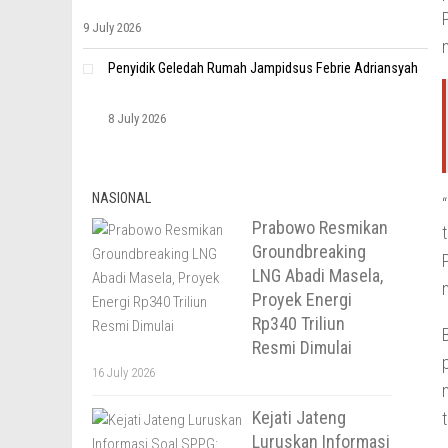
9 July 2026
Penyidik Geledah Rumah Jampidsus Febrie Adriansyah
8 July 2026
NASIONAL
Prabowo Resmikan
Groundbreaking
LNG Abadi Masela,
Proyek Energi
Rp340 Triliun
Resmi Dimulai
16 July 2026
Kejati Jateng
Luruskan Informasi