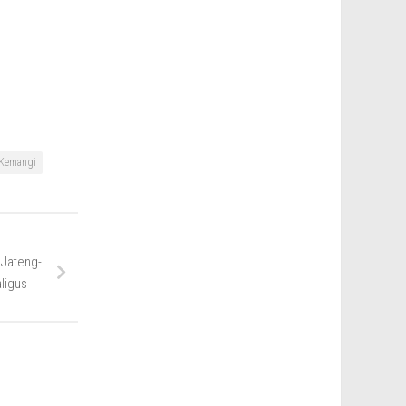
 Kemangi
 Jateng-
ligus