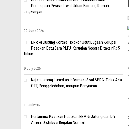
PLN Indonesia Power Perkuat Pemberdayaan
Perempuan Pesisir lewat Urban Farming Ramah
Lingkungan
29 June 2026
DPR RI Dukung Kortas Tipidkor Usut Dugaan Korupsi
Pasokan Batu Bara PLTU, Kerugian Negara Ditaksir Rp5
Triliun
9 July 2026
Kejati Jateng Luruskan Informasi Soal SPPG: Tidak Ada
OTT, Penggeledahan, maupun Penyisiran
10 July 2026
Pertamina Pastikan Pasokan BBM di Jateng dan DIY
Aman, Distribusi Berjalan Normal