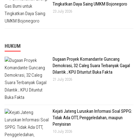
Tingkatkan Daya Saing UMKM Bojonegoro
23 July 2026
HUKUM
Dugaan Proyek Komandante Guncang
Demokrasi, 32 Caleg Suara Terbanyak Gagal
Dilantik ; KPU Dituntut Buka Fakta
21 July 2026
Kejati Jateng Luruskan Informasi Soal SPPG:
Tidak Ada OTT, Penggeledahan, maupun
Penyisiran
10 July 2026