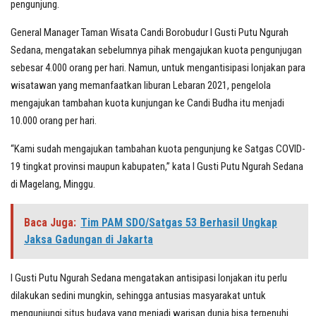
pengunjung.
General Manager Taman Wisata Candi Borobudur I Gusti Putu Ngurah
Sedana, mengatakan sebelumnya pihak mengajukan kuota pengunjugan
sebesar 4.000 orang per hari. Namun, untuk mengantisipasi lonjakan para
wisatawan yang memanfaatkan liburan Lebaran 2021, pengelola
mengajukan tambahan kuota kunjungan ke Candi Budha itu menjadi
10.000 orang per hari.
“Kami sudah mengajukan tambahan kuota pengunjung ke Satgas COVID-
19 tingkat provinsi maupun kabupaten,” kata I Gusti Putu Ngurah Sedana
di Magelang, Minggu.
Baca Juga:
Tim PAM SDO/Satgas 53 Berhasil Ungkap
Jaksa Gadungan di Jakarta
I Gusti Putu Ngurah Sedana mengatakan antisipasi lonjakan itu perlu
dilakukan sedini mungkin, sehingga antusias masyarakat untuk
mengunjungi situs budaya yang menjadi warisan dunia bisa terpenuhi.