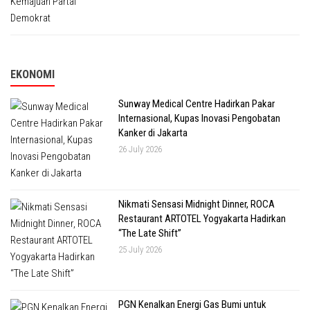
EKONOMI
Sunway Medical Centre Hadirkan Pakar
Internasional, Kupas Inovasi Pengobatan
Kanker di Jakarta
26 July 2026
Nikmati Sensasi Midnight Dinner, ROCA
Restaurant ARTOTEL Yogyakarta Hadirkan
“The Late Shift”
25 July 2026
PGN Kenalkan Energi Gas Bumi untuk