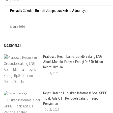
Penyidik Geledah Rumah Jampidsus Febrie Adriansyah
8 July 2026
NASIONAL
Prabowo Resmikan Groundbreaking LNG
Abadi Masela, Proyek Energi Rp340 Triliun
Resmi Dimulai
16 July 2026
Kejati Jateng Luruskan Informasi Soal SPPG:
Tidak Ada OTT, Penggeledahan, maupun
Penyisiran
10 July 2026