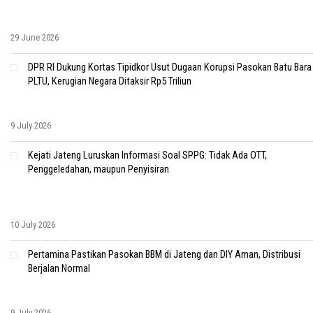
29 June 2026
DPR RI Dukung Kortas Tipidkor Usut Dugaan Korupsi Pasokan Batu Bara
PLTU, Kerugian Negara Ditaksir Rp5 Triliun
9 July 2026
Kejati Jateng Luruskan Informasi Soal SPPG: Tidak Ada OTT,
Penggeledahan, maupun Penyisiran
10 July 2026
Pertamina Pastikan Pasokan BBM di Jateng dan DIY Aman, Distribusi
Berjalan Normal
9 July 2026