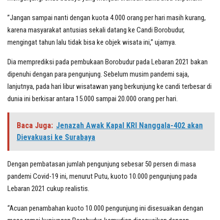
”Jangan sampai nanti dengan kuota 4.000 orang per hari masih kurang,
karena masyarakat antusias sekali datang ke Candi Borobudur,
mengingat tahun lalu tidak bisa ke objek wisata ini,” ujarnya.
Dia memprediksi pada pembukaan Borobudur pada Lebaran 2021 bakan
dipenuhi dengan para pengunjung. Sebelum musim pandemi saja,
lanjutnya, pada hari libur wisatawan yang berkunjung ke candi terbesar di
dunia ini berkisar antara 15.000 sampai 20.000 orang per hari.
Baca Juga:
Jenazah Awak Kapal KRI Nanggala-402 akan
Dievakuasi ke Surabaya
Dengan pembatasan jumlah pengunjung sebesar 50 persen di masa
pandemi Covid-19 ini, menurut Putu, kuoto 10.000 pengunjung pada
Lebaran 2021 cukup realistis.
“Acuan penambahan kuoto 10.000 pengunjung ini disesuaikan dengan