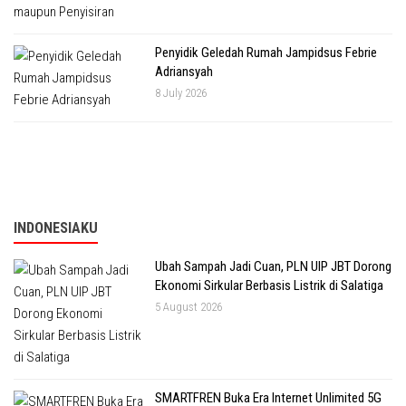
Penyidik Geledah Rumah Jampidsus Febrie
Adriansyah
8 July 2026
INDONESIAKU
Ubah Sampah Jadi Cuan, PLN UIP JBT Dorong
Ekonomi Sirkular Berbasis Listrik di Salatiga
5 August 2026
SMARTFREN Buka Era Internet Unlimited 5G