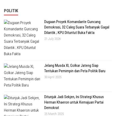
POLITIK
Dugaan Proyek Komandante Guncang
Demokrasi, 32 Caleg Suara Terbanyak Gagal
Dilantik ; KPU Dituntut Buka Fakta
21 July 2026
Jelang Musda XI, Golkar Jateng Siap
Tentukan Pemimpin dan Peta Politik Baru
30 April 2025
Ditunjuk Jadi Sekjen, Ini Strategi Khusus
Herman Khaeron untuk Kemajuan Partai
Demokrat
25 March 2025