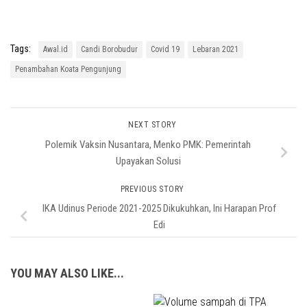
Tags:
Awal.id
Candi Borobudur
Covid 19
Lebaran 2021
Penambahan Koata Pengunjung
NEXT STORY
Polemik Vaksin Nusantara, Menko PMK: Pemerintah
Upayakan Solusi
PREVIOUS STORY
IKA Udinus Periode 2021-2025 Dikukuhkan, Ini Harapan Prof
Edi
YOU MAY ALSO LIKE...