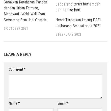
Gerakkan Ketahanan Pangan
dengan Urban Farming,
Megawati : Wakil Wali Kota
Semarang Bisa Jadi Contoh
Hendi Targetkan Lelang PSEL
Jatibarang Selesai pada 2021
5 OCTOBER 2021
3 FEBRUARY 2021
LEAVE A REPLY
Comment
*
Name
*
Email
*