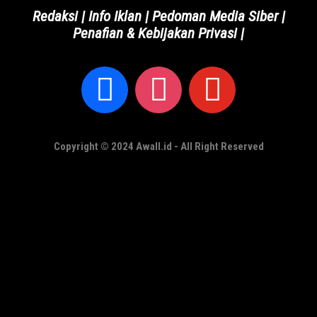
Redaksi
|
Info Iklan
|
Pedoman Media Siber
|
Penafian & Kebijakan Privasi
|
Copyright © 2024 Awall.id - All Right Reserved