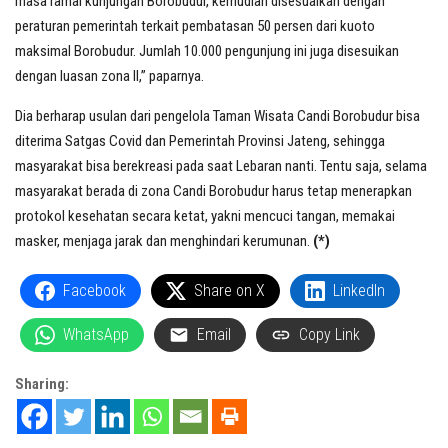
masa ramai kunjungan Borobudur, kemudian disesuaikan dengan
peraturan pemerintah terkait pembatasan 50 persen dari kuoto
maksimal Borobudur. Jumlah 10.000 pengunjung ini juga disesuikan
dengan luasan zona II,” paparnya.
Dia berharap usulan dari pengelola Taman Wisata Candi Borobudur bisa
diterima Satgas Covid dan Pemerintah Provinsi Jateng, sehingga
masyarakat bisa berekreasi pada saat Lebaran nanti. Tentu saja, selama
masyarakat berada di zona Candi Borobudur harus tetap menerapkan
protokol kesehatan secara ketat, yakni mencuci tangan, memakai
masker, menjaga jarak dan menghindari kerumunan.
(*)
Facebook
Share on X
LinkedIn
WhatsApp
Email
Copy Link
Sharing: