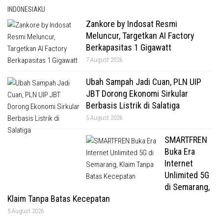
INDONESIAKU
Zankore by Indosat Resmi
Meluncur, Targetkan AI Factory
Berkapasitas 1 Gigawatt
7 August 2026
Ubah Sampah Jadi Cuan, PLN UIP
JBT Dorong Ekonomi Sirkular
Berbasis Listrik di Salatiga
5 August 2026
SMARTFREN
Buka Era
Internet
Unlimited 5G
di Semarang,
Klaim Tanpa Batas Kecepatan
5 August 2026