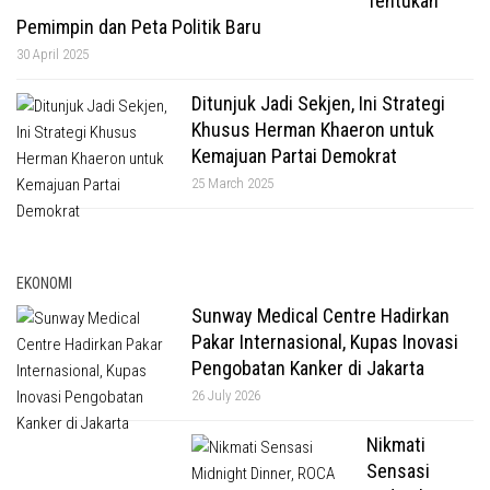
Tentukan
Pemimpin dan Peta Politik Baru
30 April 2025
Ditunjuk Jadi Sekjen, Ini Strategi
Khusus Herman Khaeron untuk
Kemajuan Partai Demokrat
25 March 2025
EKONOMI
Sunway Medical Centre Hadirkan
Pakar Internasional, Kupas Inovasi
Pengobatan Kanker di Jakarta
26 July 2026
Nikmati
Sensasi