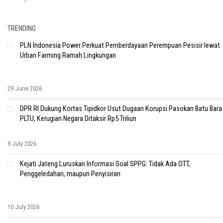
TRENDING
PLN Indonesia Power Perkuat Pemberdayaan Perempuan Pesisir lewat
Urban Farming Ramah Lingkungan
29 June 2026
DPR RI Dukung Kortas Tipidkor Usut Dugaan Korupsi Pasokan Batu Bara
PLTU, Kerugian Negara Ditaksir Rp5 Triliun
9 July 2026
Kejati Jateng Luruskan Informasi Soal SPPG: Tidak Ada OTT,
Penggeledahan, maupun Penyisiran
10 July 2026