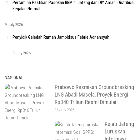
Pertamina Pastikan Pasokan BBM di Jateng dan DIY Aman, Distribusi
Berjalan Normal
9 July 2026
Penyidik Geledah Rumah Jampidsus Febrie Adriansyah
8 July 2026
NASIONAL
Prabowo Resmikan Groundbreaking
LNG Abadi Masela, Proyek Energi
Rp340 Triliun Resmi Dimulai
16 July 2026
Kejati Jateng
Luruskan
Informasi