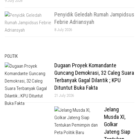
9 July 2026
Penyidik Geledah Rumah Jampidsus
Febrie Adriansyah
8 July 2026
POLITIK
Dugaan Proyek Komandante
Guncang Demokrasi, 32 Caleg Suara
Terbanyak Gagal Dilantik ; KPU
Dituntut Buka Fakta
21 July 2026
Jelang
Musda XI,
Golkar
Jateng Siap