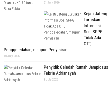
21 July 2026
Kejati Jateng
Luruskan
Informasi
Soal SPPG:
Tidak Ada
OTT,
Penggeledahan, maupun Penyisiran
10 July 2026
Penyidik Geledah Rumah Jampidsus
Febrie Adriansyah
8 July 2026