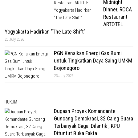
Midnight
Dinner, ROCA
Restaurant
ARTOTEL
Yogyakarta Hadirkan “The Late Shift”
25 July 2026
PGN Kenalkan Energi Gas Bumi
untuk Tingkatkan Daya Saing UMKM
Bojonegoro
23 July 2026
HUKUM
Dugaan Proyek Komandante
Guncang Demokrasi, 32 Caleg Suara
Terbanyak Gagal Dilantik ; KPU
Dituntut Buka Fakta