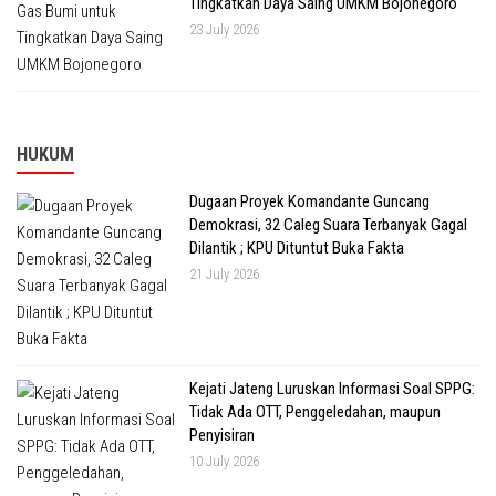
Tingkatkan Daya Saing UMKM Bojonegoro
23 July 2026
HUKUM
Dugaan Proyek Komandante Guncang
Demokrasi, 32 Caleg Suara Terbanyak Gagal
Dilantik ; KPU Dituntut Buka Fakta
21 July 2026
Kejati Jateng Luruskan Informasi Soal SPPG:
Tidak Ada OTT, Penggeledahan, maupun
Penyisiran
10 July 2026