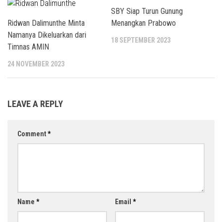
SBY Siap Turun Gunung
Ridwan Dalimunthe Minta
Menangkan Prabowo
Namanya Dikeluarkan dari
18 SEPTEMBER 2023
Timnas AMIN
24 NOVEMBER 2023
LEAVE A REPLY
Comment
*
Name
*
Email
*