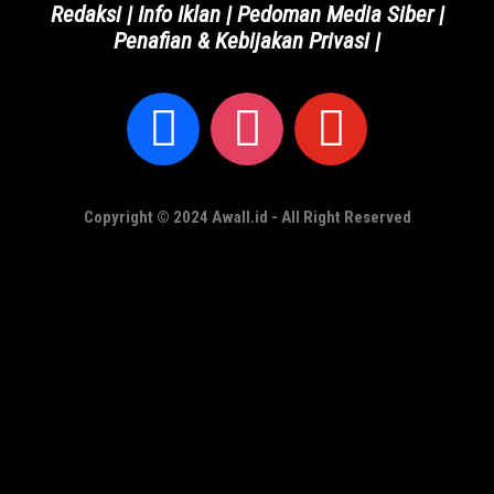
Redaksi
|
Info Iklan
|
Pedoman Media Siber
|
Penafian & Kebijakan Privasi
|
Copyright © 2024 Awall.id - All Right Reserved