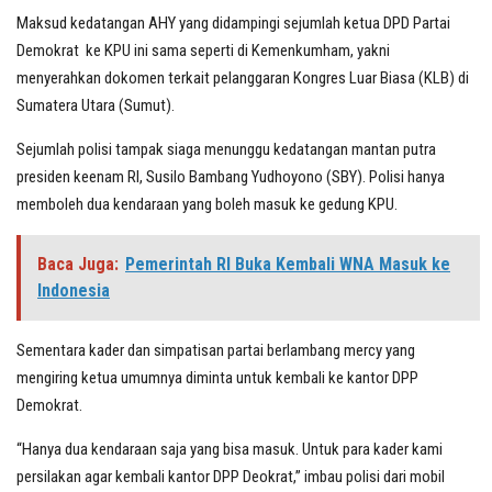
Maksud kedatangan AHY yang didampingi sejumlah ketua DPD Partai
Demokrat ke KPU ini sama seperti di Kemenkumham, yakni
menyerahkan dokomen terkait pelanggaran Kongres Luar Biasa (KLB) di
Sumatera Utara (Sumut).
Sejumlah polisi tampak siaga menunggu kedatangan mantan putra
presiden keenam RI, Susilo Bambang Yudhoyono (SBY). Polisi hanya
memboleh dua kendaraan yang boleh masuk ke gedung KPU.
Baca Juga:
Pemerintah RI Buka Kembali WNA Masuk ke
Indonesia
Sementara kader dan simpatisan partai berlambang mercy yang
mengiring ketua umumnya diminta untuk kembali ke kantor DPP
Demokrat.
“Hanya dua kendaraan saja yang bisa masuk. Untuk para kader kami
persilakan agar kembali kantor DPP Deokrat,” imbau polisi dari mobil