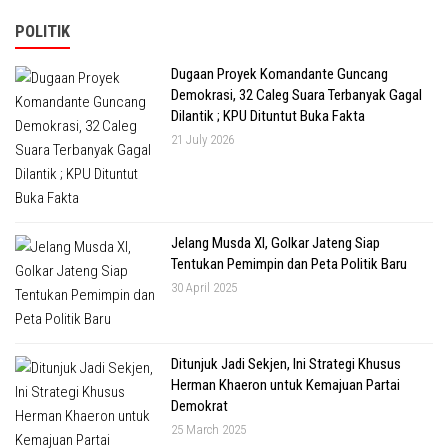
POLITIK
Dugaan Proyek Komandante Guncang
Demokrasi, 32 Caleg Suara Terbanyak Gagal
Dilantik ; KPU Dituntut Buka Fakta
21 July 2026
Jelang Musda XI, Golkar Jateng Siap
Tentukan Pemimpin dan Peta Politik Baru
30 April 2025
Ditunjuk Jadi Sekjen, Ini Strategi Khusus
Herman Khaeron untuk Kemajuan Partai
Demokrat
25 March 2025