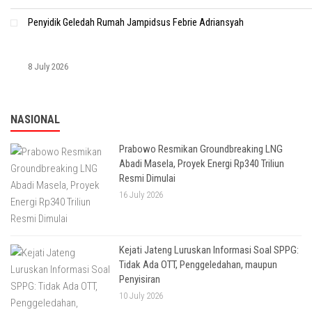
Penyidik Geledah Rumah Jampidsus Febrie Adriansyah
8 July 2026
NASIONAL
Prabowo Resmikan Groundbreaking LNG
Abadi Masela, Proyek Energi Rp340 Triliun
Resmi Dimulai
16 July 2026
Kejati Jateng Luruskan Informasi Soal SPPG:
Tidak Ada OTT, Penggeledahan, maupun
Penyisiran
10 July 2026