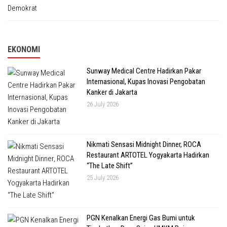
EKONOMI
Sunway Medical Centre Hadirkan Pakar
Internasional, Kupas Inovasi Pengobatan
Kanker di Jakarta
26 July 2026
Nikmati Sensasi Midnight Dinner, ROCA
Restaurant ARTOTEL Yogyakarta Hadirkan
“The Late Shift”
25 July 2026
PGN Kenalkan Energi Gas Bumi untuk