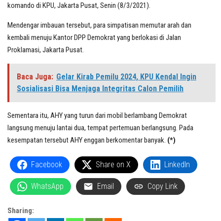
komando di KPU, Jakarta Pusat, Senin (8/3/2021).
Mendengar imbauan tersebut, para simpatisan memutar arah dan
kembali menuju Kantor DPP Demokrat yang berlokasi di Jalan
Proklamasi, Jakarta Pusat.
Baca Juga:
Gelar Kirab Pemilu 2024, KPU Kendal Ingin
Sosialisasi Bisa Menjaga Integritas Calon Pemilih
Sementara itu, AHY yang turun dari mobil berlambang Demokrat
langsung menuju lantai dua, tempat pertemuan berlangsung. Pada
kesempatan tersebut AHY enggan berkomentar banyak.
(*)
Facebook
Share on X
LinkedIn
WhatsApp
Email
Copy Link
Sharing: