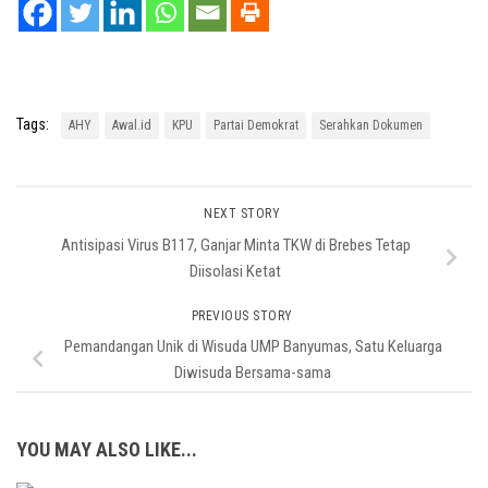
Tags:
AHY
Awal.id
KPU
Partai Demokrat
Serahkan Dokumen
NEXT STORY
Antisipasi Virus B117, Ganjar Minta TKW di Brebes Tetap
Diisolasi Ketat
PREVIOUS STORY
Pemandangan Unik di Wisuda UMP Banyumas, Satu Keluarga
Diwisuda Bersama-sama
YOU MAY ALSO LIKE...