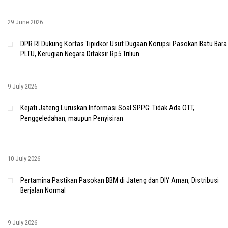
29 June 2026
DPR RI Dukung Kortas Tipidkor Usut Dugaan Korupsi Pasokan Batu Bara
PLTU, Kerugian Negara Ditaksir Rp5 Triliun
9 July 2026
Kejati Jateng Luruskan Informasi Soal SPPG: Tidak Ada OTT,
Penggeledahan, maupun Penyisiran
10 July 2026
Pertamina Pastikan Pasokan BBM di Jateng dan DIY Aman, Distribusi
Berjalan Normal
9 July 2026