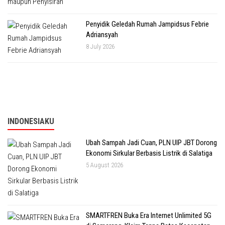
Penyidik Geledah Rumah Jampidsus Febrie
Adriansyah
8 July 2026
INDONESIAKU
Ubah Sampah Jadi Cuan, PLN UIP JBT Dorong
Ekonomi Sirkular Berbasis Listrik di Salatiga
5 August 2026
SMARTFREN Buka Era Internet Unlimited 5G