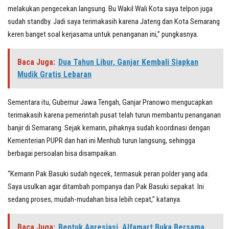
melakukan pengecekan langsung. Bu Wakil Wali Kota saya telpon juga
sudah standby. Jadi saya terimakasih karena Jateng dan Kota Semarang
keren banget soal kerjasama untuk penanganan ini,” pungkasnya.
Baca Juga:
Dua Tahun Libur, Ganjar Kembali Siapkan
Mudik Gratis Lebaran
Sementara itu, Gubernur Jawa Tengah, Ganjar Pranowo mengucapkan
terimakasih karena pemerintah pusat telah turun membantu penanganan
banjir di Semarang. Sejak kemarin, pihaknya sudah koordinasi dengan
Kementerian PUPR dan hari ini Menhub turun langsung, sehingga
berbagai persoalan bisa disampaikan.
“Kemarin Pak Basuki sudah ngecek, termasuk peran polder yang ada.
Saya usulkan agar ditambah pompanya dan Pak Basuki sepakat. Ini
sedang proses, mudah-mudahan bisa lebih cepat,” katanya.
Baca Juga:
Bentuk Apresiasi, Alfamart Buka Bersama