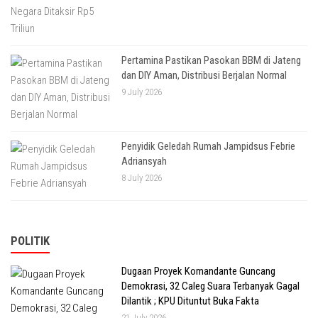
Pertamina Pastikan Pasokan BBM di Jateng
dan DIY Aman, Distribusi Berjalan Normal
9 July 2026
Penyidik Geledah Rumah Jampidsus Febrie
Adriansyah
8 July 2026
POLITIK
Dugaan Proyek Komandante Guncang
Demokrasi, 32 Caleg Suara Terbanyak Gagal
Dilantik ; KPU Dituntut Buka Fakta
21 July 2026