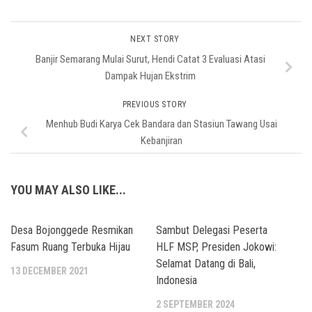
NEXT STORY
Banjir Semarang Mulai Surut, Hendi Catat 3 Evaluasi Atasi
Dampak Hujan Ekstrim
PREVIOUS STORY
Menhub Budi Karya Cek Bandara dan Stasiun Tawang Usai
Kebanjiran
YOU MAY ALSO LIKE...
Desa Bojonggede Resmikan
Sambut Delegasi Peserta
Fasum Ruang Terbuka Hijau
HLF MSP, Presiden Jokowi:
Selamat Datang di Bali,
13 DECEMBER 2021
Indonesia
2 SEPTEMBER 2024