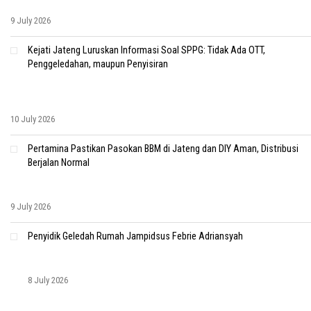
9 July 2026
Kejati Jateng Luruskan Informasi Soal SPPG: Tidak Ada OTT,
Penggeledahan, maupun Penyisiran
10 July 2026
Pertamina Pastikan Pasokan BBM di Jateng dan DIY Aman, Distribusi
Berjalan Normal
9 July 2026
Penyidik Geledah Rumah Jampidsus Febrie Adriansyah
8 July 2026