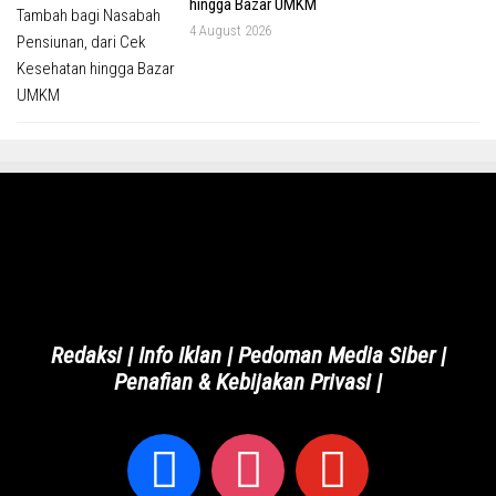
hingga Bazar UMKM
4 August 2026
Redaksi
|
Info Iklan
|
Pedoman Media Siber
|
Penafian & Kebijakan Privasi
|