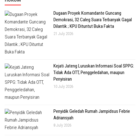
Dugaan Proyek Komandante Guncang
Demokrasi, 32 Caleg Suara Terbanyak Gagal
Dilantik ; KPU Dituntut Buka Fakta
21 July 2026
Kejati Jateng Luruskan Informasi Soal SPPG:
Tidak Ada OTT, Penggeledahan, maupun
Penyisiran
10 July 2026
Penyidik Geledah Rumah Jampidsus Febrie
Adriansyah
8 July 2026