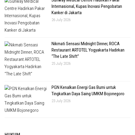
Sunway Medical Centre Hadirkan Pakar
Internasional, Kupas Inovasi Pengobatan
Kanker di Jakarta
26 July 2026
Nikmati Sensasi Midnight Dinner, ROCA
Restaurant ARTOTEL Yogyakarta Hadirkan
“The Late Shift”
25 July 2026
PGN Kenalkan Energi Gas Bumi untuk
Tingkatkan Daya Saing UMKM Bojonegoro
23 July 2026
HUKUM