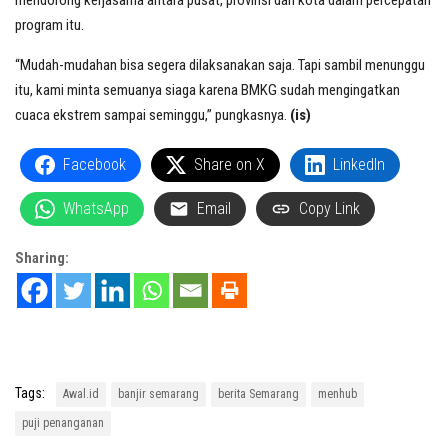
mendorong kerjasama antara pusat, provinsi dan kota dalam percepatan
program itu.
“Mudah-mudahan bisa segera dilaksanakan saja. Tapi sambil menunggu
itu, kami minta semuanya siaga karena BMKG sudah mengingatkan
cuaca ekstrem sampai seminggu,” pungkasnya.
(is)
Facebook
Share on X
LinkedIn
WhatsApp
Email
Copy Link
Sharing:
Tags:
Awal.id
banjir semarang
berita Semarang
menhub
puji penanganan