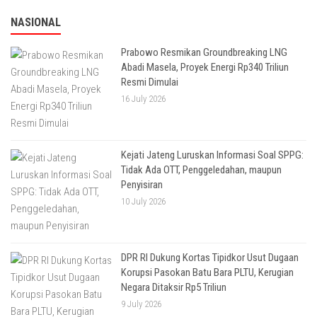
NASIONAL
Prabowo Resmikan Groundbreaking LNG
Abadi Masela, Proyek Energi Rp340 Triliun
Resmi Dimulai
16 July 2026
Kejati Jateng Luruskan Informasi Soal SPPG:
Tidak Ada OTT, Penggeledahan, maupun
Penyisiran
10 July 2026
DPR RI Dukung Kortas Tipidkor Usut Dugaan
Korupsi Pasokan Batu Bara PLTU, Kerugian
Negara Ditaksir Rp5 Triliun
9 July 2026