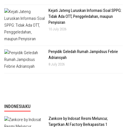
Kejati Jateng Luruskan Informasi Soal SPPG:
Tidak Ada OTT, Penggeledahan, maupun
Penyisiran
10 July 2026
Penyidik Geledah Rumah Jampidsus Febrie
Adriansyah
8 July 2026
INDONESIAKU
Zankore by Indosat Resmi Meluncur,
Targetkan AI Factory Berkapasitas 1