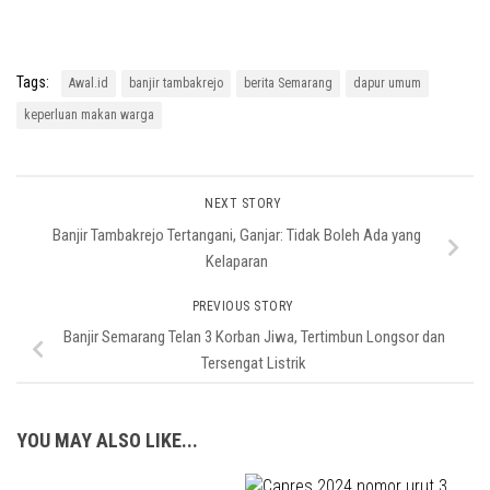
Tags:
Awal.id
banjir tambakrejo
berita Semarang
dapur umum
keperluan makan warga
NEXT STORY
Banjir Tambakrejo Tertangani, Ganjar: Tidak Boleh Ada yang
Kelaparan
PREVIOUS STORY
Banjir Semarang Telan 3 Korban Jiwa, Tertimbun Longsor dan
Tersengat Listrik
YOU MAY ALSO LIKE...