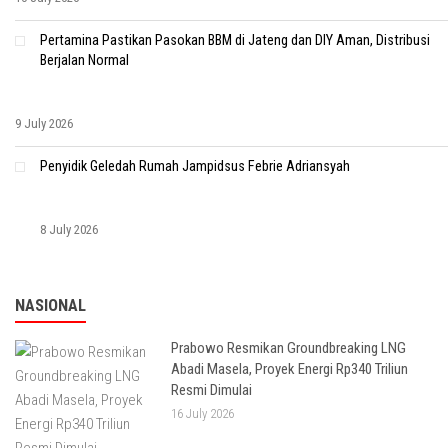
Pertamina Pastikan Pasokan BBM di Jateng dan DIY Aman, Distribusi
Berjalan Normal
9 July 2026
Penyidik Geledah Rumah Jampidsus Febrie Adriansyah
8 July 2026
NASIONAL
Prabowo Resmikan Groundbreaking LNG
Abadi Masela, Proyek Energi Rp340 Triliun
Resmi Dimulai
16 July 2026