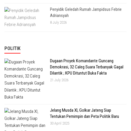
Penyidik Geledah Rumah Jampidsus Febrie
Adriansyah
8 July 2026
POLITIK
Dugaan Proyek Komandante Guncang
Demokrasi, 32 Caleg Suara Terbanyak Gagal
Dilantik ; KPU Dituntut Buka Fakta
21 July 2026
Jelang Musda XI, Golkar Jateng Siap
Tentukan Pemimpin dan Peta Politik Baru
30 April 2025