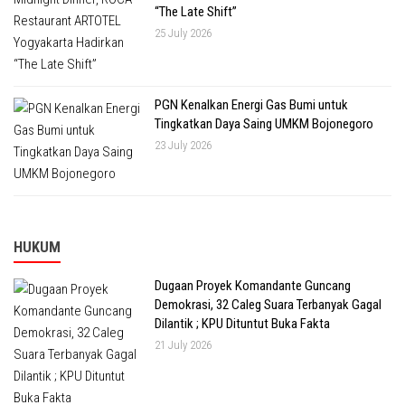
“The Late Shift”
25 July 2026
PGN Kenalkan Energi Gas Bumi untuk
Tingkatkan Daya Saing UMKM Bojonegoro
23 July 2026
HUKUM
Dugaan Proyek Komandante Guncang
Demokrasi, 32 Caleg Suara Terbanyak Gagal
Dilantik ; KPU Dituntut Buka Fakta
21 July 2026