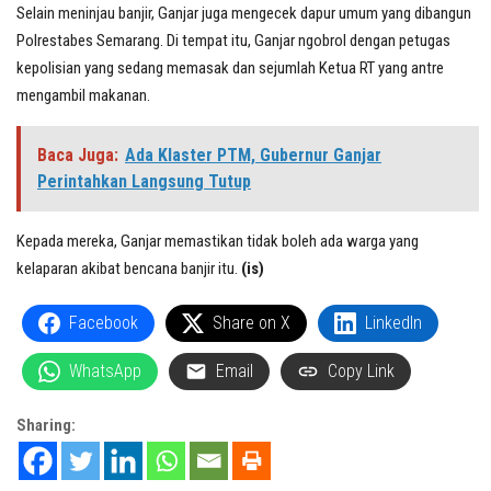
Selain meninjau banjir, Ganjar juga mengecek dapur umum yang dibangun
Polrestabes Semarang. Di tempat itu, Ganjar ngobrol dengan petugas
kepolisian yang sedang memasak dan sejumlah Ketua RT yang antre
mengambil makanan.
Baca Juga:
Ada Klaster PTM, Gubernur Ganjar
Perintahkan Langsung Tutup
Kepada mereka, Ganjar memastikan tidak boleh ada warga yang
kelaparan akibat bencana banjir itu.
(is)
Facebook
Share on X
LinkedIn
WhatsApp
Email
Copy Link
Sharing: