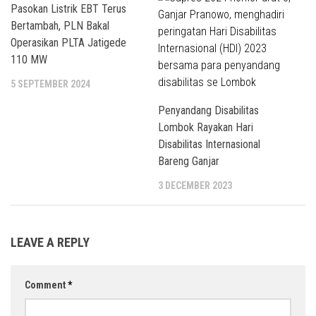
Pasokan Listrik EBT Terus
Bertambah, PLN Bakal
Operasikan PLTA Jatigede
110 MW
5 SEPTEMBER 2024
Penyandang Disabilitas
Lombok Rayakan Hari
Disabilitas Internasional
Bareng Ganjar
3 DECEMBER 2023
LEAVE A REPLY
Comment
*