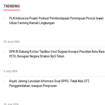
TRENDING
PLN Indonesia Power Perkuat Pemberdayaan Perempuan Pesisir lewat
Urban Farming Ramah Lingkungan
29 June 2026
DPR RI Dukung Kortas Tipidkor Usut Dugaan Korupsi Pasokan Batu Bara
PLTU, Kerugian Negara Ditaksir Rp5 Triliun
9 July 2026
Kejati Jateng Luruskan Informasi Soal SPPG: Tidak Ada OTT,
Penggeledahan, maupun Penyisiran
10 July 2026