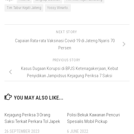
Tim Tabur Kejati Jateng
Yossy Winarto.
NEXT STORY
Capaian Rata-rata Vaksinasi Covid-19 di Jateng Nyaris 70
Persen
PREVIOUS STORY
Kasus Dugaan Korupsi di BPJS Ketenagakerjaan, Kebut
Penyidikan Jampidsus Kejagung Periksa 7 Saksi
YOU MAY ALSO LIKE...
Kejagung Periksa 3 Orang
Polisi Bekuk Kawanan Pencuri
Saksi Terkait Perkara Tol Japek
Spesialis Mobil Pickup
26 SEPTEMBER 2023
6 JUNE 2022