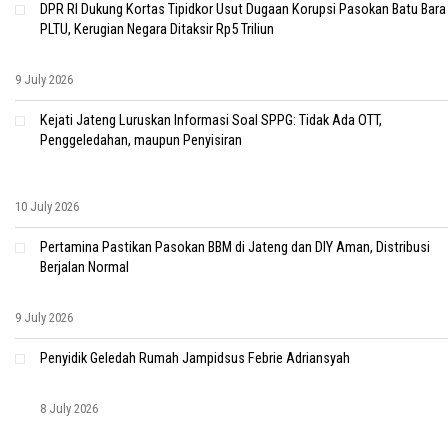
DPR RI Dukung Kortas Tipidkor Usut Dugaan Korupsi Pasokan Batu Bara
PLTU, Kerugian Negara Ditaksir Rp5 Triliun
9 July 2026
Kejati Jateng Luruskan Informasi Soal SPPG: Tidak Ada OTT,
Penggeledahan, maupun Penyisiran
10 July 2026
Pertamina Pastikan Pasokan BBM di Jateng dan DIY Aman, Distribusi
Berjalan Normal
9 July 2026
Penyidik Geledah Rumah Jampidsus Febrie Adriansyah
8 July 2026