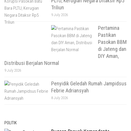
PLTU, Kerugian Negara Ditaksir Rp5
Triliun
9 July 2026
Pertamina
Pastikan
Pasokan BBM
di Jateng dan
DIY Aman,
Distribusi Berjalan Normal
9 July 2026
Penyidik Geledah Rumah Jampidsus
Febrie Adriansyah
8 July 2026
POLITIK