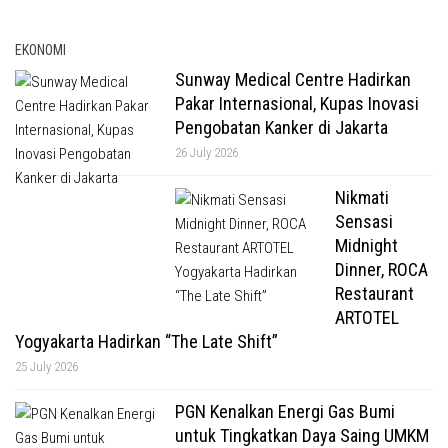
EKONOMI
Sunway Medical Centre Hadirkan
Pakar Internasional, Kupas Inovasi
Pengobatan Kanker di Jakarta
26 July 2026
Nikmati
Sensasi
Midnight
Dinner, ROCA
Restaurant
ARTOTEL
Yogyakarta Hadirkan “The Late Shift”
25 July 2026
PGN Kenalkan Energi Gas Bumi
untuk Tingkatkan Daya Saing UMKM