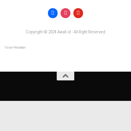
Copyright © 2024 Awall.id - All Right Reserved
Tulisan Peradaban