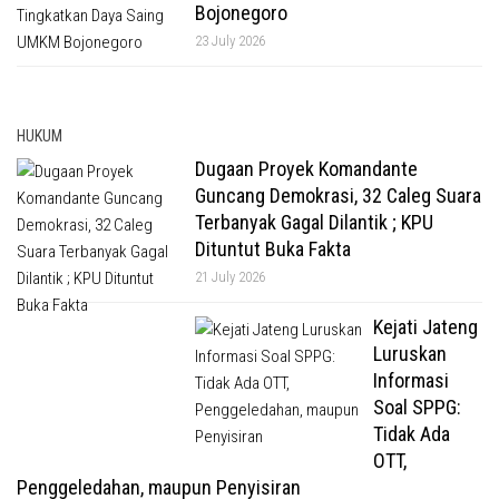
Bojonegoro
23 July 2026
HUKUM
Dugaan Proyek Komandante
Guncang Demokrasi, 32 Caleg Suara
Terbanyak Gagal Dilantik ; KPU
Dituntut Buka Fakta
21 July 2026
Kejati Jateng
Luruskan
Informasi
Soal SPPG:
Tidak Ada
OTT,
Penggeledahan, maupun Penyisiran