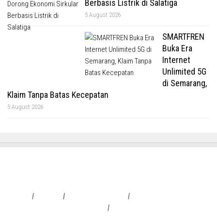
Berbasis Listrik di Salatiga
5 August 2026
SMARTFREN
Buka Era
Internet
Unlimited 5G
di Semarang,
Klaim Tanpa Batas Kecepatan
5 August 2026
Redaksi
|
Info Iklan
|
Pedoman Media Siber
|
Penafian & Kebijakan Privasi
|