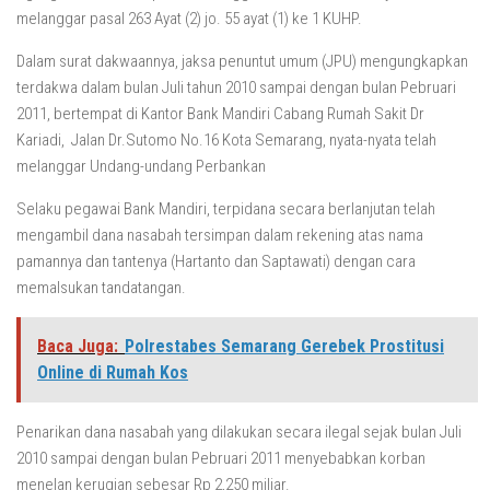
melanggar pasal 263 Ayat (2) jo. 55 ayat (1) ke 1 KUHP.
Dalam surat dakwaannya, jaksa penuntut umum (JPU) mengungkapkan
terdakwa dalam bulan Juli tahun 2010 sampai dengan bulan Pebruari
2011, bertempat di Kantor Bank Mandiri Cabang Rumah Sakit Dr
Kariadi, Jalan Dr.Sutomo No.16 Kota Semarang, nyata-nyata telah
melanggar Undang-undang Perbankan
Selaku pegawai Bank Mandiri, terpidana secara berlanjutan telah
mengambil dana nasabah tersimpan dalam rekening atas nama
pamannya dan tantenya (Hartanto dan Saptawati) dengan cara
memalsukan tandatangan.
Baca Juga:
Polrestabes Semarang Gerebek Prostitusi
Online di Rumah Kos
Penarikan dana nasabah yang dilakukan secara ilegal sejak bulan Juli
2010 sampai dengan bulan Pebruari 2011 menyebabkan korban
menelan kerugian sebesar Rp 2,250 miliar.