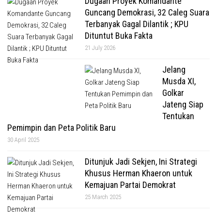
Dugaan Proyek Komandante
Guncang Demokrasi, 32 Caleg Suara
Terbanyak Gagal Dilantik ; KPU
Dituntut Buka Fakta
21 July 2026
Jelang
Musda XI,
Golkar
Jateng Siap
Tentukan
Pemimpin dan Peta Politik Baru
30 April 2025
Ditunjuk Jadi Sekjen, Ini Strategi
Khusus Herman Khaeron untuk
Kemajuan Partai Demokrat
25 March 2025