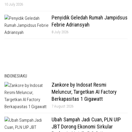
10 July 2026
Penyidik Geledah Rumah Jampidsus
Febrie Adriansyah
8 July 2026
INDONESIAKU
Zankore by Indosat Resmi
Meluncur, Targetkan AI Factory
Berkapasitas 1 Gigawatt
7 August 2026
Ubah Sampah Jadi Cuan, PLN UIP
JBT Dorong Ekonomi Sirkular