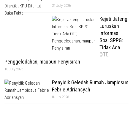
21 July 2026
Kejati Jateng
Luruskan
Informasi
Soal SPPG:
Tidak Ada
OTT,
Penggeledahan, maupun Penyisiran
10 July 2026
Penyidik Geledah Rumah Jampidsus
Febrie Adriansyah
8 July 2026