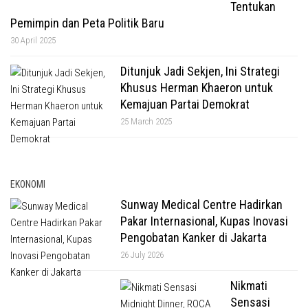
Tentukan
Pemimpin dan Peta Politik Baru
30 April 2025
Ditunjuk Jadi Sekjen, Ini Strategi
Khusus Herman Khaeron untuk
Kemajuan Partai Demokrat
25 March 2025
EKONOMI
Sunway Medical Centre Hadirkan
Pakar Internasional, Kupas Inovasi
Pengobatan Kanker di Jakarta
26 July 2026
Nikmati
Sensasi