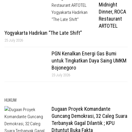
Midnight
Dinner, ROCA
Restaurant
ARTOTEL
Yogyakarta Hadirkan “The Late Shift”
25 July 2026
PGN Kenalkan Energi Gas Bumi
untuk Tingkatkan Daya Saing UMKM
Bojonegoro
23 July 2026
HUKUM
Dugaan Proyek Komandante
Guncang Demokrasi, 32 Caleg Suara
Terbanyak Gagal Dilantik ; KPU
Dituntut Buka Fakta