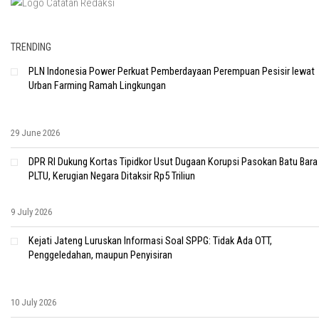
TRENDING
PLN Indonesia Power Perkuat Pemberdayaan Perempuan Pesisir lewat
Urban Farming Ramah Lingkungan
29 June 2026
DPR RI Dukung Kortas Tipidkor Usut Dugaan Korupsi Pasokan Batu Bara
PLTU, Kerugian Negara Ditaksir Rp5 Triliun
9 July 2026
Kejati Jateng Luruskan Informasi Soal SPPG: Tidak Ada OTT,
Penggeledahan, maupun Penyisiran
10 July 2026