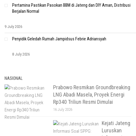
Pertamina Pastikan Pasokan BBM di Jateng dan DIY Aman, Distribusi
Berjalan Normal
9 July 2026
Penyidik Geledah Rumah Jampidsus Febrie Adriansyah
8 July 2026
NASIONAL
Prabowo Resmikan Groundbreaking
LNG Abadi Masela, Proyek Energi
Rp340 Triliun Resmi Dimulai
16 July 2026
Kejati Jateng
Luruskan