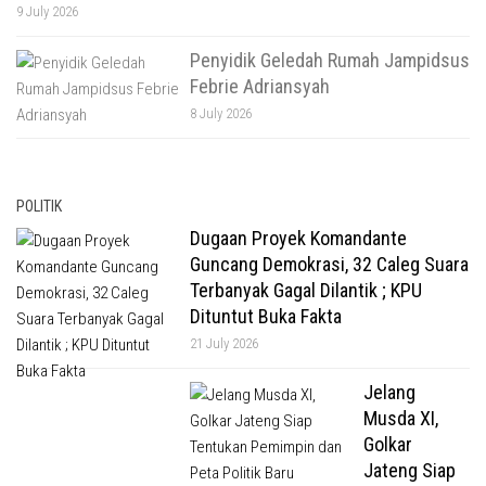
9 July 2026
Penyidik Geledah Rumah Jampidsus
Febrie Adriansyah
8 July 2026
POLITIK
Dugaan Proyek Komandante
Guncang Demokrasi, 32 Caleg Suara
Terbanyak Gagal Dilantik ; KPU
Dituntut Buka Fakta
21 July 2026
Jelang
Musda XI,
Golkar
Jateng Siap