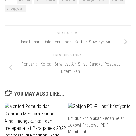
Awal.id
berita jakarta
Duka Cita
Jatuhnya Pesawat
Jokowi
sriwijaya air
NEXT STORY
Jasa Raharja Data Penumpang Korban Sriwijaya Air
PREVIOUS STORY
Pencarian Korban Sriwijaya Air, Sinyal Bangkai Pesawat
Ditemukan
YOU MAY ALSO LIKE...
Dituduh Projo akan Pecah Belah
Jokowi-Prabowo, PDIP
Membatah