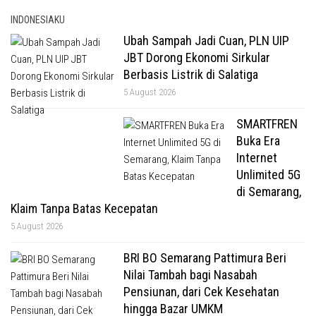
INDONESIAKU
Ubah Sampah Jadi Cuan, PLN UIP
JBT Dorong Ekonomi Sirkular
Berbasis Listrik di Salatiga
5 August 2026
SMARTFREN
Buka Era
Internet
Unlimited 5G
di Semarang,
Klaim Tanpa Batas Kecepatan
5 August 2026
BRI BO Semarang Pattimura Beri
Nilai Tambah bagi Nasabah
Pensiunan, dari Cek Kesehatan
hingga Bazar UMKM