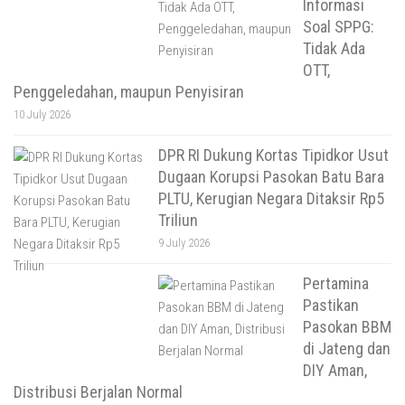
Informasi
Soal SPPG:
Tidak Ada
OTT,
Penggeledahan, maupun Penyisiran
10 July 2026
DPR RI Dukung Kortas Tipidkor Usut
Dugaan Korupsi Pasokan Batu Bara
PLTU, Kerugian Negara Ditaksir Rp5
Triliun
9 July 2026
Pertamina
Pastikan
Pasokan BBM
di Jateng dan
DIY Aman,
Distribusi Berjalan Normal