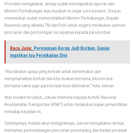
Presiden mengatakan, dirinya sudah mendapatkan laporan dari
Menteri Perhubungan atas musibah ini sejak sore kemarin. Dia pun
memastikan sudah memerintahkan Menteri Perhubungan, Kepala
Basarnas yang dibantu TNI dan Polri untuk segera melakukan operasi
pencairan dan pertolongan secepatnya kepada para korban.
Baca Juga:
Perempuan Kerap Jadi Korban, Ganjar
Ingatkan Isu Pernikahan Dini
“Kita lakukan upaya yang terbaik untuk menemukan dan
menyelamatkan korban dan kita doakan bersama, kita berdoa
bersama-sama agar para korban bisa ditemukan,” kata Jokowi.
Atas insiden tersebut, Jokowi meminta kepada Komite Nasional
Keselamatan Transportasi (KNKT) untuk melakukan kajian penyelidikan
terhadap kejadian ini.
Sebelumnya, melalui akun instagramnya, Jokowi mengatakan dirinya
memantau perkembangan pencarian penumpang dan badan pesawat