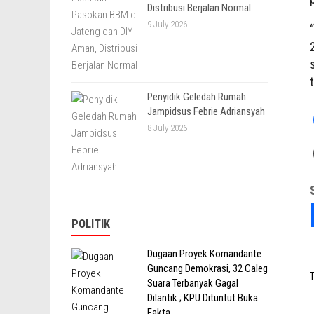
Distribusi Berjalan Normal
9 July 2026
Penyidik Geledah Rumah
Jampidsus Febrie Adriansyah
8 July 2026
POLITIK
Dugaan Proyek Komandante
Guncang Demokrasi, 32 Caleg
T
Suara Terbanyak Gagal
Dilantik ; KPU Dituntut Buka
Fakta