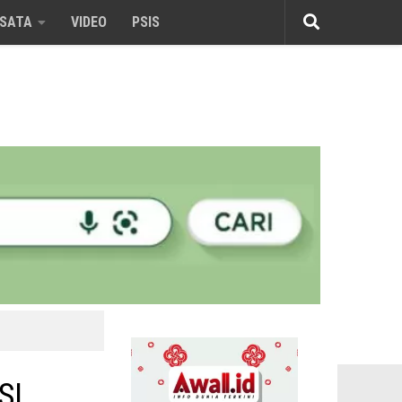
ISATA
VIDEO
PSIS
SI