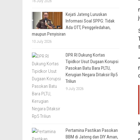
16 July 2026
Kejati Jateng Luruskan
Informasi Soal SPPG: Tidak
Ada OTT, Penggeledahan,
maupun Penyisiran
10 July 2026
DPR RI Dukung Kortas
Tipidkor Usut Dugaan Korupsi
Pasokan Batu Bara PLTU,
Kerugian Negara Ditaksir Rp5
Triliun
9 July 2026
Pertamina Pastikan Pasokan
BBM di Jateng dan DIY Aman,