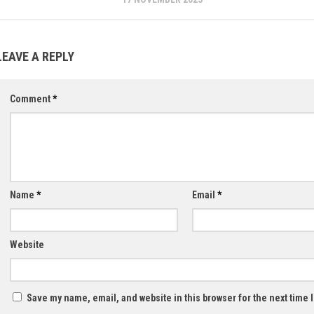
LEAVE A REPLY
Comment
*
Name
*
Email
*
Website
Save my name, email, and website in this browser for the next time