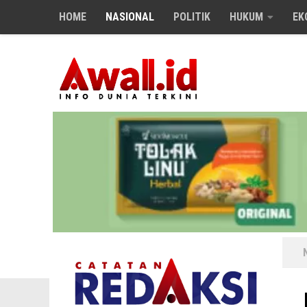
HOME
NASIONAL
POLITIK
HUKUM
EK
Skip to content