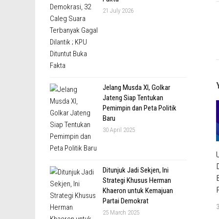
21 July 2026
Jelang Musda XI, Golkar
Jateng Siap Tentukan
Pemimpin dan Peta Politik
Baru
30 April 2025
Ditunjuk Jadi Sekjen, Ini
Strategi Khusus Herman
Khaeron untuk Kemajuan
Partai Demokrat
25 March 2025