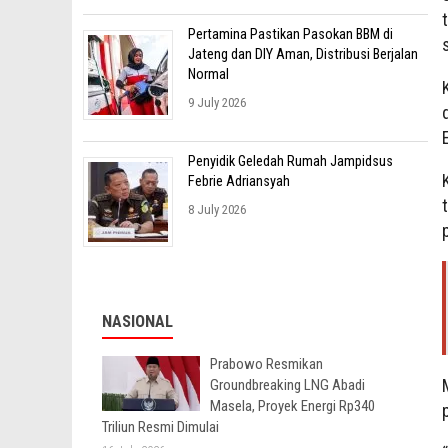
Pertamina Pastikan Pasokan BBM di
Jateng dan DIY Aman, Distribusi Berjalan
Normal
9 July 2026
Penyidik Geledah Rumah Jampidsus
Febrie Adriansyah
8 July 2026
NASIONAL
Prabowo Resmikan
Groundbreaking LNG Abadi
Masela, Proyek Energi Rp340
Triliun Resmi Dimulai