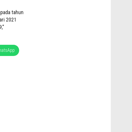
 pada tahun
ari 2021
,”
hatsApp