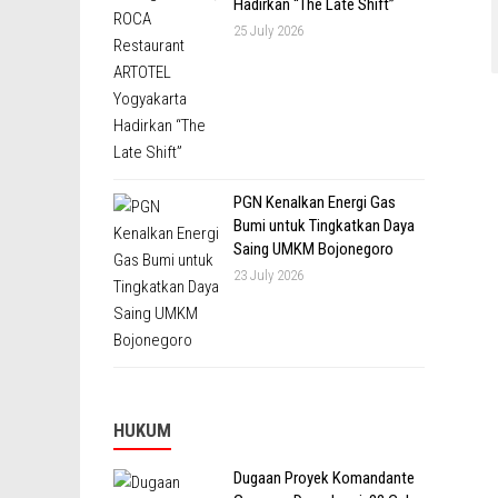
Hadirkan “The Late Shift”
25 July 2026
PGN Kenalkan Energi Gas
Bumi untuk Tingkatkan Daya
Saing UMKM Bojonegoro
23 July 2026
HUKUM
Dugaan Proyek Komandante