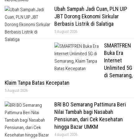
Ubah Sampah Jadi Cuan, PLN UIP
JBT Dorong Ekonomi Sirkular
Berbasis Listrik di Salatiga
5 August 2026
SMARTFREN
Buka Era
Internet
Unlimited 5G
di Semarang,
Klaim Tanpa Batas Kecepatan
5 August 2026
BRI BO Semarang Pattimura Beri
Nilai Tambah bagi Nasabah
Pensiunan, dari Cek Kesehatan
hingga Bazar UMKM
4 August 2026