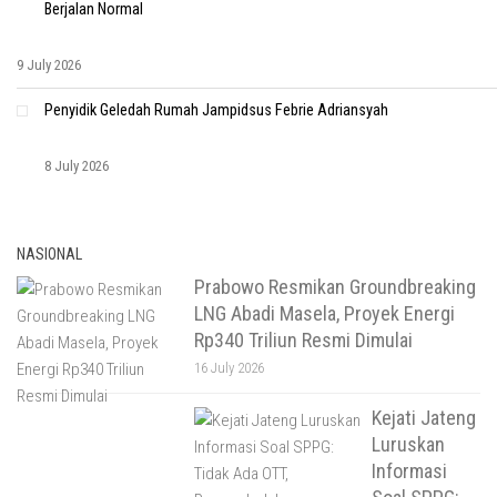
Berjalan Normal
9 July 2026
Penyidik Geledah Rumah Jampidsus Febrie Adriansyah
8 July 2026
NASIONAL
Prabowo Resmikan Groundbreaking
LNG Abadi Masela, Proyek Energi
Rp340 Triliun Resmi Dimulai
16 July 2026
Kejati Jateng
Luruskan
Informasi