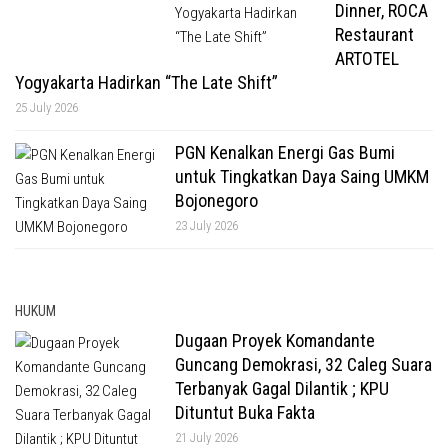
Dinner, ROCA
Restaurant
ARTOTEL
Yogyakarta Hadirkan “The Late Shift”
25 July 2026
PGN Kenalkan Energi Gas Bumi
untuk Tingkatkan Daya Saing UMKM
Bojonegoro
23 July 2026
HUKUM
Dugaan Proyek Komandante
Guncang Demokrasi, 32 Caleg Suara
Terbanyak Gagal Dilantik ; KPU
Dituntut Buka Fakta
21 July 2026