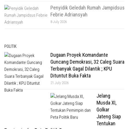
Penyidik Geledah Rumah Jampidsus
Febrie Adriansyah
8 July 2026
POLITIK
Dugaan Proyek Komandante
Guncang Demokrasi, 32 Caleg Suara
Terbanyak Gagal Dilantik ; KPU
Dituntut Buka Fakta
21 July 2026
Jelang
Musda XI,
Golkar
Jateng Siap
Tentukan