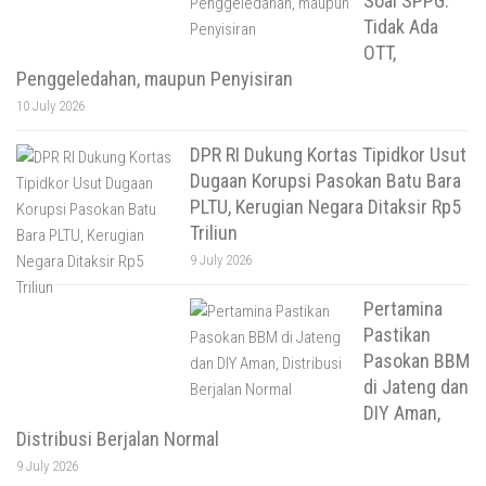
Soal SPPG:
Tidak Ada
OTT,
Penggeledahan, maupun Penyisiran
10 July 2026
DPR RI Dukung Kortas Tipidkor Usut
Dugaan Korupsi Pasokan Batu Bara
PLTU, Kerugian Negara Ditaksir Rp5
Triliun
9 July 2026
Pertamina
Pastikan
Pasokan BBM
di Jateng dan
DIY Aman,
Distribusi Berjalan Normal
9 July 2026