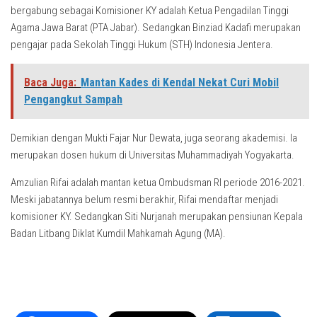
bergabung sebagai Komisioner KY adalah Ketua Pengadilan Tinggi
Agama Jawa Barat (PTA Jabar). Sedangkan Binziad Kadafi merupakan
pengajar pada Sekolah Tinggi Hukum (STH) Indonesia Jentera.
Baca Juga:
Mantan Kades di Kendal Nekat Curi Mobil
Pengangkut Sampah
Demikian dengan Mukti Fajar Nur Dewata, juga seorang akademisi. Ia
merupakan dosen hukum di Universitas Muhammadiyah Yogyakarta.
Amzulian Rifai adalah mantan ketua Ombudsman RI periode 2016-2021.
Meski jabatannya belum resmi berakhir, Rifai mendaftar menjadi
komisioner KY. Sedangkan Siti Nurjanah merupakan pensiunan Kepala
Badan Litbang Diklat Kumdil Mahkamah Agung (MA).