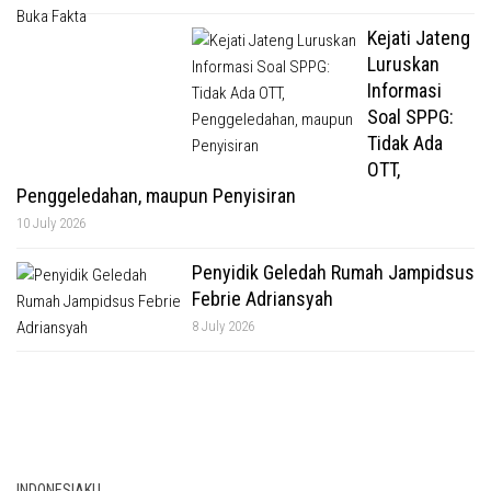
Kejati Jateng
Luruskan
Informasi
Soal SPPG:
Tidak Ada
OTT,
Penggeledahan, maupun Penyisiran
10 July 2026
Penyidik Geledah Rumah Jampidsus
Febrie Adriansyah
8 July 2026
INDONESIAKU