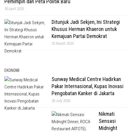
Pemimpin dan Peta Politik Baru
30 April 2025
Ditunjuk Jadi Sekjen, Ini Strategi
Khusus Herman Khaeron untuk
Kemajuan Partai Demokrat
25 March 2025
EKONOMI
Sunway Medical Centre Hadirkan
Pakar Internasional, Kupas Inovasi
Pengobatan Kanker di Jakarta
26 July 2026
Nikmati
Sensasi
Midnight