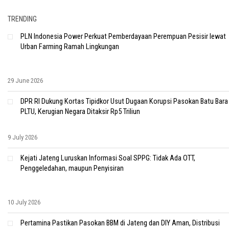
TRENDING
PLN Indonesia Power Perkuat Pemberdayaan Perempuan Pesisir lewat
Urban Farming Ramah Lingkungan
29 June 2026
DPR RI Dukung Kortas Tipidkor Usut Dugaan Korupsi Pasokan Batu Bara
PLTU, Kerugian Negara Ditaksir Rp5 Triliun
9 July 2026
Kejati Jateng Luruskan Informasi Soal SPPG: Tidak Ada OTT,
Penggeledahan, maupun Penyisiran
10 July 2026
Pertamina Pastikan Pasokan BBM di Jateng dan DIY Aman, Distribusi