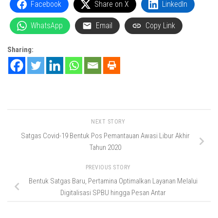
Facebook
Share on X
LinkedIn
WhatsApp
Email
Copy Link
Sharing:
NEXT STORY
Satgas Covid-19 Bentuk Pos Pemantauan Awasi Libur Akhir
Tahun 2020
PREVIOUS STORY
Bentuk Satgas Baru, Pertamina Optimalkan Layanan Melalui
Digitalisasi SPBU hingga Pesan Antar