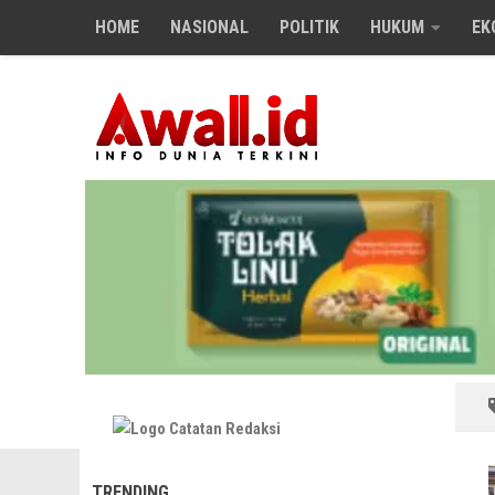
HOME
NASIONAL
POLITIK
HUKUM
EK
Skip to content
TRENDING