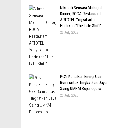
Nikmati Sensasi Midnight
Dinner, ROCA Restaurant
ARTOTEL Yogyakarta
Hadirkan “The Late Shift”
25 July 2026
PGN Kenalkan Energi Gas
Bumi untuk Tingkatkan Daya
Saing UMKM Bojonegoro
23 July 2026