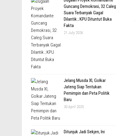
Guncang Demokrasi, 32 Caleg
Suara Terbanyak Gagal
Dilantik ; KPU Dituntut Buka
Fakta
21 July 2026
Jelang Musda XI, Golkar
Jateng Siap Tentukan
Pemimpin dan Peta Politik
Baru
30 April 2025
Ditunjuk Jadi Sekjen, Ini