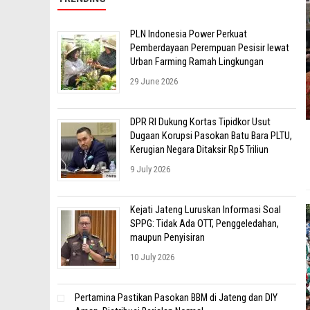
PLN Indonesia Power Perkuat
Pemberdayaan Perempuan Pesisir lewat
Urban Farming Ramah Lingkungan
29 June 2026
DPR RI Dukung Kortas Tipidkor Usut
Dugaan Korupsi Pasokan Batu Bara PLTU,
Kerugian Negara Ditaksir Rp5 Triliun
9 July 2026
Kejati Jateng Luruskan Informasi Soal
SPPG: Tidak Ada OTT, Penggeledahan,
maupun Penyisiran
10 July 2026
Pertamina Pastikan Pasokan BBM di Jateng dan DIY