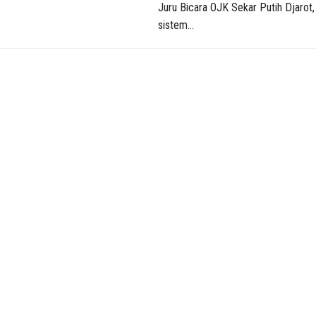
Juru Bicara OJK Sekar Putih Djarot,
sistem...