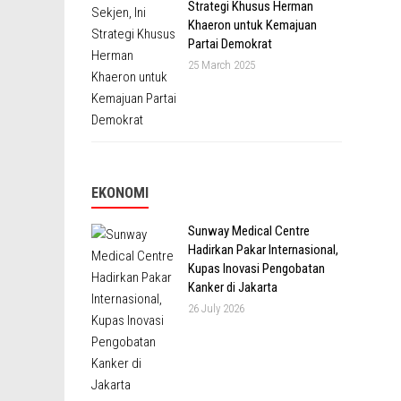
Strategi Khusus Herman
Khaeron untuk Kemajuan
Partai Demokrat
25 March 2025
EKONOMI
Sunway Medical Centre
Hadirkan Pakar Internasional,
Kupas Inovasi Pengobatan
Kanker di Jakarta
26 July 2026