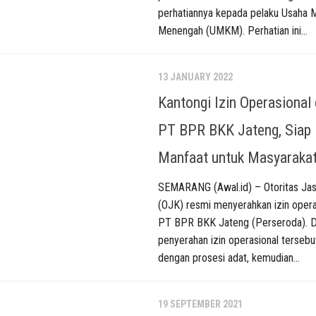
perhatiannya kepada pelaku Usaha M
Menengah (UMKM). Perhatian ini...
13 JANUARY 2022
Kantongi Izin Operasional 
PT BPR BKK Jateng, Siap 
Manfaat untuk Masyaraka
SEMARANG (Awal.id) – Otoritas Ja
(OJK) resmi menyerahkan izin oper
PT BPR BKK Jateng (Perseroda). 
penyerahan izin operasional tersebu
dengan prosesi adat, kemudian...
19 SEPTEMBER 2021