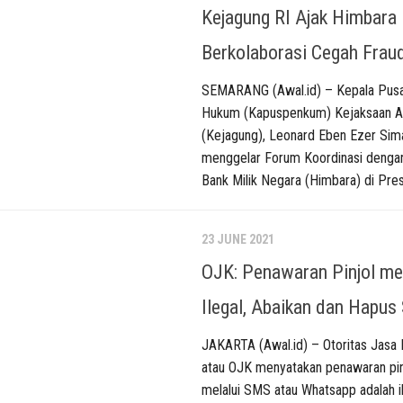
Kejagung RI Ajak Himbara
Berkolaborasi Cegah Frau
SEMARANG (Awal.id) – Kepala Pus
Hukum (Kapuspenkum) Kejaksaan 
(Kejagung), Leonard Eben Ezer Sim
menggelar Forum Koordinasi denga
Bank Milik Negara (Himbara) di Pre
23 JUNE 2021
OJK: Penawaran Pinjol me
Ilegal, Abaikan dan Hapus 
JAKARTA (Awal.id) – Otoritas Jasa
atau OJK menyatakan penawaran pin
melalui SMS atau Whatsapp adalah i