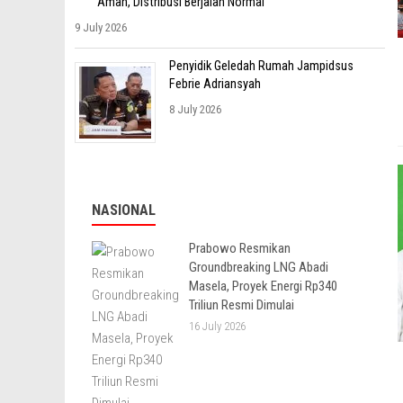
Aman, Distribusi Berjalan Normal
9 July 2026
Penyidik Geledah Rumah Jampidsus
Febrie Adriansyah
8 July 2026
NASIONAL
Prabowo Resmikan
Groundbreaking LNG Abadi
Masela, Proyek Energi Rp340
Triliun Resmi Dimulai
16 July 2026