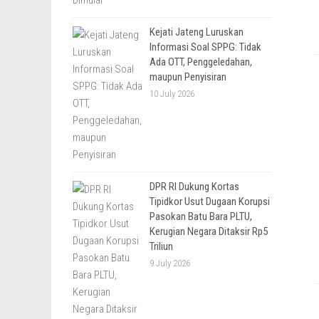
Kejati Jateng Luruskan
Informasi Soal SPPG: Tidak
Ada OTT, Penggeledahan,
maupun Penyisiran
10 July 2026
DPR RI Dukung Kortas
Tipidkor Usut Dugaan Korupsi
Pasokan Batu Bara PLTU,
Kerugian Negara Ditaksir Rp5
Triliun
9 July 2026