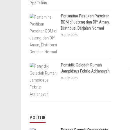
Pertamina Pastikan Pasokan
BBM di Jateng dan DIY Aman,
Distribusi Berjalan Normal
9 July 2026
Penyidik Geledah Rumah
Jampidsus Febrie Adriansyah
8 July 2026
POLITIK
Dugaan Proyek Komandante