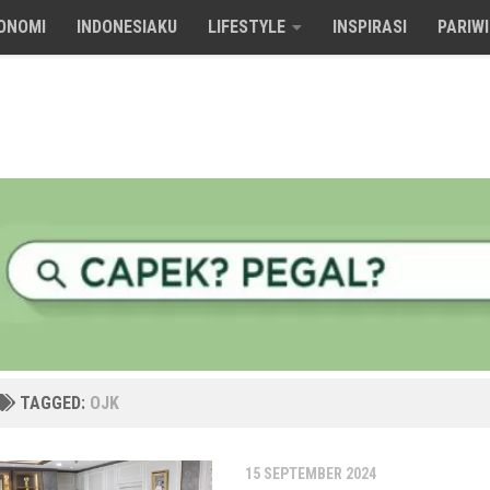
ONOMI
INDONESIAKU
LIFESTYLE
INSPIRASI
PARIW
TAGGED:
OJK
15 SEPTEMBER 2024