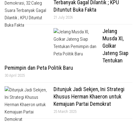
Terbanyak Gagal Dilantik ; KPU
Dituntut Buka Fakta
21 July 2026
Jelang
Musda XI,
Golkar
Jateng Siap
Tentukan
Pemimpin dan Peta Politik Baru
30 April 2025
Ditunjuk Jadi Sekjen, Ini Strategi
Khusus Herman Khaeron untuk
Kemajuan Partai Demokrat
25 March 2025