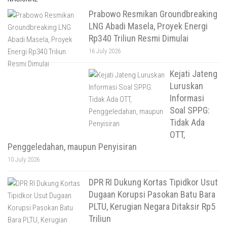
Prabowo Resmikan Groundbreaking
LNG Abadi Masela, Proyek Energi
Rp340 Triliun Resmi Dimulai
16 July 2026
Kejati Jateng
Luruskan
Informasi
Soal SPPG:
Tidak Ada
OTT,
Penggeledahan, maupun Penyisiran
10 July 2026
DPR RI Dukung Kortas Tipidkor Usut
Dugaan Korupsi Pasokan Batu Bara
PLTU, Kerugian Negara Ditaksir Rp5
Triliun