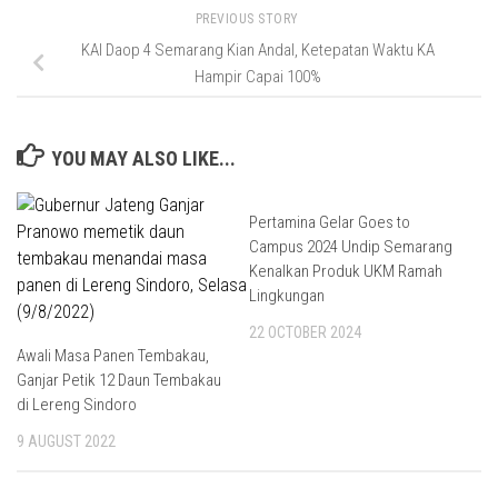
PREVIOUS STORY
KAI Daop 4 Semarang Kian Andal, Ketepatan Waktu KA
Hampir Capai 100%
YOU MAY ALSO LIKE...
Pertamina Gelar Goes to
Campus 2024 Undip Semarang
Kenalkan Produk UKM Ramah
Lingkungan
22 OCTOBER 2024
Awali Masa Panen Tembakau,
Ganjar Petik 12 Daun Tembakau
di Lereng Sindoro
9 AUGUST 2022