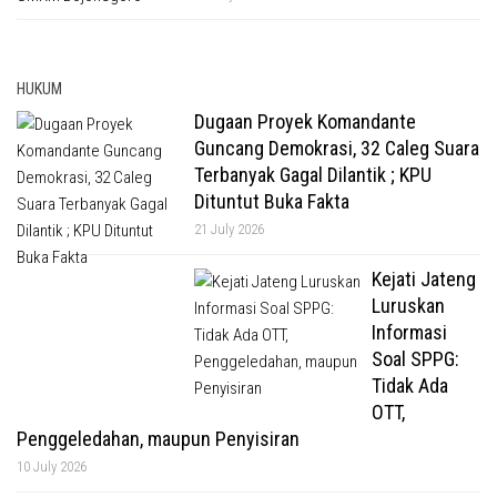
HUKUM
Dugaan Proyek Komandante
Guncang Demokrasi, 32 Caleg Suara
Terbanyak Gagal Dilantik ; KPU
Dituntut Buka Fakta
21 July 2026
Kejati Jateng
Luruskan
Informasi
Soal SPPG:
Tidak Ada
OTT,
Penggeledahan, maupun Penyisiran
10 July 2026