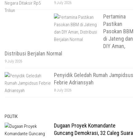
9 July 2026
Pertamina
Pastikan
Pasokan BBM
di Jateng dan
DIY Aman,
Distribusi Berjalan Normal
9 July 2026
Penyidik Geledah Rumah Jampidsus
Febrie Adriansyah
8 July 2026
POLITIK
Dugaan Proyek Komandante
Guncang Demokrasi, 32 Caleg Suara