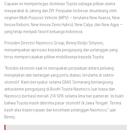
Capaian ini mempertegas dominasi Toyota sebagai pilihan utama
masyarakat di Jateng dan DIY. Penjualan terbesar disumbang oleh
segmen Multi-Purpose Vehicle (MPV) — terutama New Avanza, New
Innova Reborn, New Innova Zenix Hybrid, New Calya, dan New Agya —
yang tetap menjadi favorit keluarga Indonesia.
Presiden Director Nasmoco Group, Benny Redjo Setyono,
menyampaikan apresiasi kepada pengunjung dan pelanggan yang
terus mempercayakan pilihan mobilitasnya kepada Toyota.
“Kondisi ekonomi saat ini merupakan perpaduan antara peluang
menjanjikan dan tantangan yang perlu diatasi, terutama di sektor
otomotif. Kami bersyukur selama GIIAS Semarang berlangsung
antusiasme pengunjung di Booth Toyota Nasmoco luar biasa dan
Nasmoco berhasil meraih 214 SPK selama lima hari pameran. Ini bukti
bahwa Toyota masih diterima pasar otomotif di Jawa Tengah. Terima
kasih atas kepercayaan dan kesetiaan pelanggan Nasmoco,” ujar
Benny.