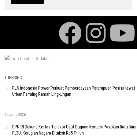
TRENDING
PLN Indonesia Power Perkuat Pemberdayaan Perempuan Pesisir lewat
Urban Farming Ramah Lingkungan
29 June 2026
DPR RI Dukung Kortas Tipidkor Usut Dugaan Korupsi Pasokan Batu Bara
PLTU, Kerugian Negara Ditaksir Rp5 Triliun