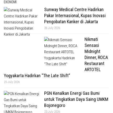
EKONOMI
Sunway Medical Centre Hadirkan
Pakar Internasional, Kupas Inovasi
Pengobatan Kanker di Jakarta
26 July 2026
Nikmati
Sensasi
Midnight
Dinner, ROCA
Restaurant
ARTOTEL
Yogyakarta Hadirkan “The Late Shift”
25 July 2026
PGN Kenalkan Energi Gas Bumi
untuk Tingkatkan Daya Saing UMKM
Bojonegoro
23 July 2026