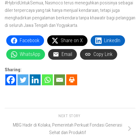
#HybridUntukSemua, Nasmoco terus meneguhkan posisinya sebagai
diler terpercaya yang tak hanya menjual kendaraan, tetapi juga
menghadirkan pengalaman berkendara tanpa khawatir bagi pelanggan
di seluruh Jawa Tengah dan Yogyakarta.
Facebook
Share on X
LinkedIn
WhatsApp
Email
Copy Link
Sharing:
NEXT STORY
MBG Hadir di Kolaka, Pemerintah Perkuat Fondasi Generasi
Sehat dan Produktif