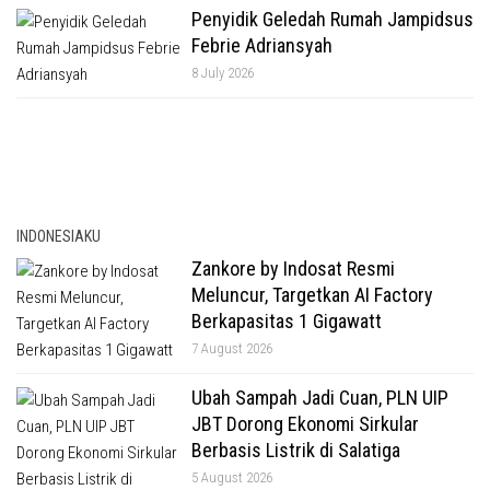
Penyidik Geledah Rumah Jampidsus
Febrie Adriansyah
8 July 2026
INDONESIAKU
Zankore by Indosat Resmi
Meluncur, Targetkan AI Factory
Berkapasitas 1 Gigawatt
7 August 2026
Ubah Sampah Jadi Cuan, PLN UIP
JBT Dorong Ekonomi Sirkular
Berbasis Listrik di Salatiga
5 August 2026