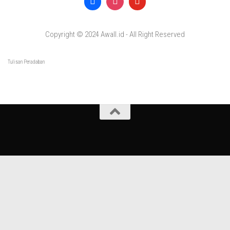
Copyright © 2024 Awall.id - All Right Reserved
Tulisan Peradaban