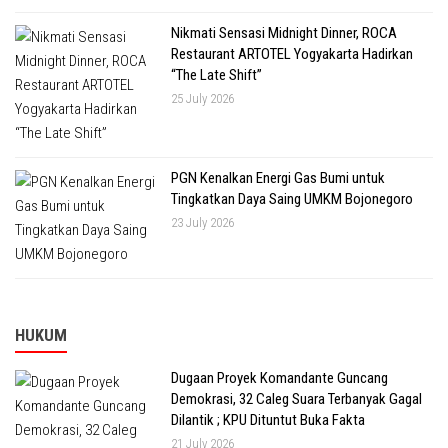
Nikmati Sensasi Midnight Dinner, ROCA
Restaurant ARTOTEL Yogyakarta Hadirkan
“The Late Shift”
25 July 2026
PGN Kenalkan Energi Gas Bumi untuk
Tingkatkan Daya Saing UMKM Bojonegoro
23 July 2026
HUKUM
Dugaan Proyek Komandante Guncang
Demokrasi, 32 Caleg Suara Terbanyak Gagal
Dilantik ; KPU Dituntut Buka Fakta
21 July 2026