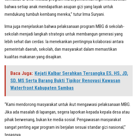
bahwa setiap anak mendapatkan asupan gizi yang layak untuk
mendukung tumbuh kembang mereka,” tutur Irma Suryani.
Irma juga menjelaskan bahwa pelaksanaan program MBG di sekolah-
sekolah menjadi langkah strategis untuk membangun generasi yang
lebih sehat dan cerdas. Ia menekankan pentingnya kolaborasi antara
pemerintah daerah, sekolah, dan masyarakat dalam memastikan
kualitas makanan yang disajikan.
Baca Juga:
Kejati Kalbar Serahkan Tersangka ES, HS, JD,
SD, MS Serta Barang Bukti Tipikor Renovasi Kawasan
Waterfront Kabupaten Sambas
“Kami mendorong masyarakat untuk ikut mengawasi pelaksanaan MBG.
Jika ada masalah di lapangan, segera laporkan kepada kepala desa atau
pihak berwenang, bukan ke media sosial. Pengawasan masyarakat
sangat penting agar program ini berjalan sesuai standar gizi nasional,”
tegasnya.