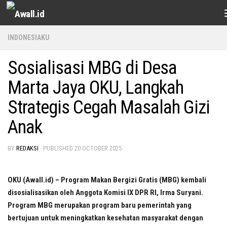
Skip to content
INDONESIAKU
Sosialisasi MBG di Desa
Marta Jaya OKU, Langkah
Strategis Cegah Masalah Gizi
Anak
BY
REDAKSI
· PUBLISHED
20 OCTOBER 2025
OKU (Awall.id) – Program Makan Bergizi Gratis (MBG) kembali
disosialisasikan oleh Anggota Komisi IX DPR RI, Irma Suryani.
Program MBG merupakan program baru pemerintah yang
bertujuan untuk meningkatkan kesehatan masyarakat dengan