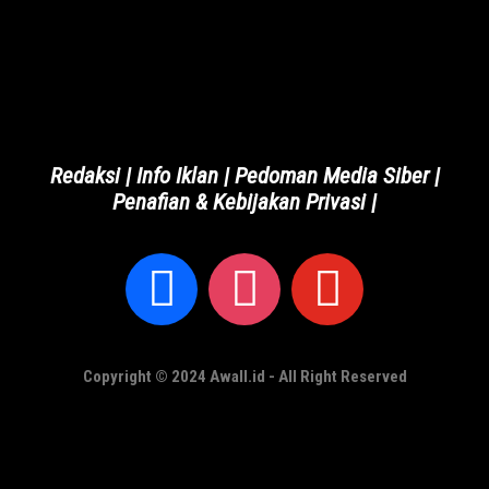
Redaksi
|
Info Iklan
|
Pedoman Media Siber
|
Penafian & Kebijakan Privasi
|
Copyright © 2024 Awall.id - All Right Reserved