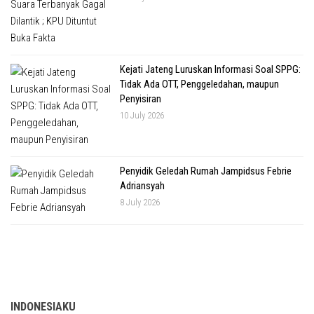
Kejati Jateng Luruskan Informasi Soal SPPG:
Tidak Ada OTT, Penggeledahan, maupun
Penyisiran
10 July 2026
Penyidik Geledah Rumah Jampidsus Febrie
Adriansyah
8 July 2026
INDONESIAKU