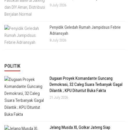
9 July 2026
Penyidik Geledah Rumah Jampidsus Febrie
Adriansyah
8 July 2026
POLITIK
Dugaan Proyek Komandante Guncang
Demokrasi, 32 Caleg Suara Terbanyak Gagal
Dilantik ; KPU Dituntut Buka Fakta
21 July 2026
Jelang Musda XI, Golkar Jateng Siap