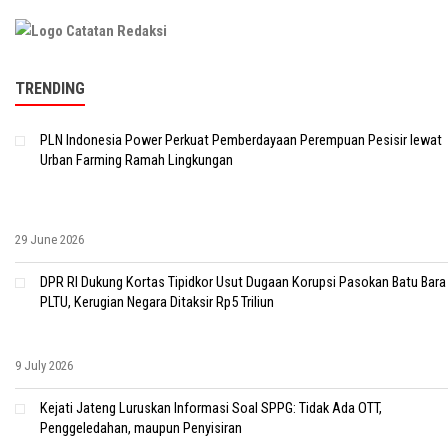
TRENDING
PLN Indonesia Power Perkuat Pemberdayaan Perempuan Pesisir lewat
Urban Farming Ramah Lingkungan
29 June 2026
DPR RI Dukung Kortas Tipidkor Usut Dugaan Korupsi Pasokan Batu Bara
PLTU, Kerugian Negara Ditaksir Rp5 Triliun
9 July 2026
Kejati Jateng Luruskan Informasi Soal SPPG: Tidak Ada OTT,
Penggeledahan, maupun Penyisiran