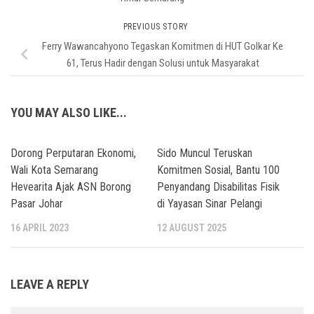
PREVIOUS STORY
Ferry Wawancahyono Tegaskan Komitmen di HUT Golkar Ke
61, Terus Hadir dengan Solusi untuk Masyarakat
YOU MAY ALSO LIKE...
Dorong Perputaran Ekonomi,
Sido Muncul Teruskan
Wali Kota Semarang
Komitmen Sosial, Bantu 100
Hevearita Ajak ASN Borong
Penyandang Disabilitas Fisik
Pasar Johar
di Yayasan Sinar Pelangi
16 APRIL 2023
12 AUGUST 2025
LEAVE A REPLY