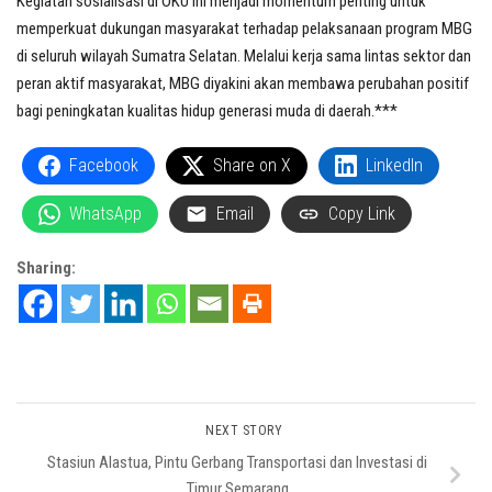
Kegiatan sosialisasi di OKU ini menjadi momentum penting untuk
memperkuat dukungan masyarakat terhadap pelaksanaan program MBG
di seluruh wilayah Sumatra Selatan. Melalui kerja sama lintas sektor dan
peran aktif masyarakat, MBG diyakini akan membawa perubahan positif
bagi peningkatan kualitas hidup generasi muda di daerah.***
Facebook
Share on X
LinkedIn
WhatsApp
Email
Copy Link
Sharing:
NEXT STORY
Stasiun Alastua, Pintu Gerbang Transportasi dan Investasi di
Timur Semarang