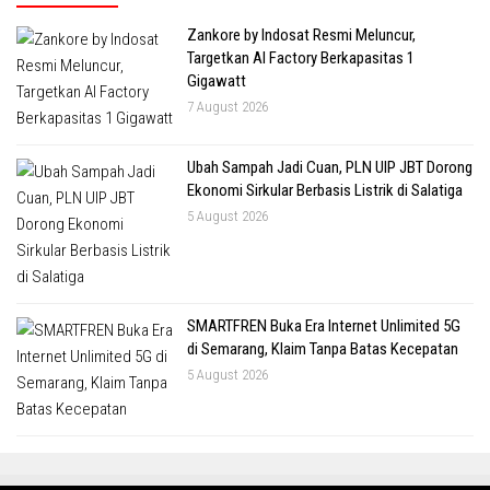
Zankore by Indosat Resmi Meluncur,
Targetkan AI Factory Berkapasitas 1
Gigawatt
7 August 2026
Ubah Sampah Jadi Cuan, PLN UIP JBT Dorong
Ekonomi Sirkular Berbasis Listrik di Salatiga
5 August 2026
SMARTFREN Buka Era Internet Unlimited 5G
di Semarang, Klaim Tanpa Batas Kecepatan
5 August 2026