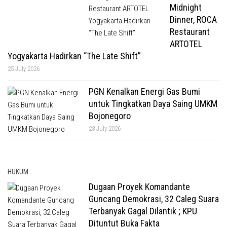
Midnight
Dinner, ROCA
Restaurant
ARTOTEL
Yogyakarta Hadirkan “The Late Shift”
25 July 2026
PGN Kenalkan Energi Gas Bumi
untuk Tingkatkan Daya Saing UMKM
Bojonegoro
23 July 2026
HUKUM
Dugaan Proyek Komandante
Guncang Demokrasi, 32 Caleg Suara
Terbanyak Gagal Dilantik ; KPU
Dituntut Buka Fakta