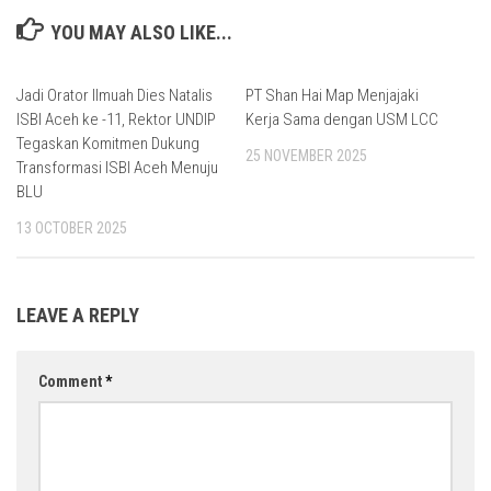
YOU MAY ALSO LIKE...
Jadi Orator Ilmuah Dies Natalis
PT Shan Hai Map Menjajaki
ISBI Aceh ke -11, Rektor UNDIP
Kerja Sama dengan USM LCC
Tegaskan Komitmen Dukung
25 NOVEMBER 2025
Transformasi ISBI Aceh Menuju
BLU
13 OCTOBER 2025
LEAVE A REPLY
Comment
*