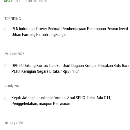
TRENDING
PLN Indonesia Power Perkuat Pemberdayaan Perempuan Pesisir lewat
Urban Farming Ramah Lingkungan
29 June 2026
DPR RI Dukung Kortas Tipidkor Usut Dugaan Korupsi Pasokan Batu Bara
PLTU, Kerugian Negara Ditaksir Rp5 Triliun
9 July 2026
Kejati Jateng Luruskan Informasi Soal SPPG: Tidak Ada OTT,
Penggeledahan, maupun Penyisiran
10 July 2026