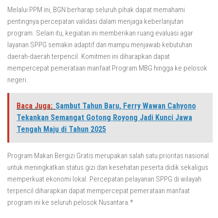
Melalui PPM ini, BGN berharap seluruh pihak dapat memahami
pentingnya percepatan validasi dalam menjaga keberlanjutan
program. Selain itu, kegiatan ini memberikan ruang evaluasi agar
layanan SPPG semakin adaptif dan mampu menjawab kebutuhan
daerah-daerah terpencil. Komitmen ini diharapkan dapat
mempercepat pemerataan manfaat Program MBG hingga ke pelosok
negeri.
Baca Juga:
Sambut Tahun Baru, Ferry Wawan Cahyono
Tekankan Semangat Gotong Royong Jadi Kunci Jawa
Tengah Maju di Tahun 2025
Program Makan Bergizi Gratis merupakan salah satu prioritas nasional
untuk meningkatkan status gizi dan kesehatan peserta didik sekaligus
memperkuat ekonomi lokal. Percepatan pelayanan SPPG di wilayah
terpencil diharapkan dapat mempercepat pemerataan manfaat
program ini ke seluruh pelosok Nusantara.*