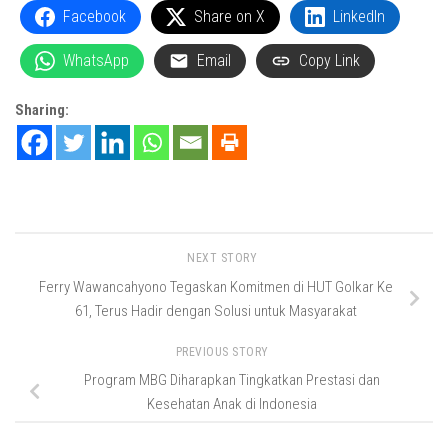
Facebook
Share on X
LinkedIn
WhatsApp
Email
Copy Link
Sharing:
NEXT STORY
Ferry Wawancahyono Tegaskan Komitmen di HUT Golkar Ke
61, Terus Hadir dengan Solusi untuk Masyarakat
PREVIOUS STORY
Program MBG Diharapkan Tingkatkan Prestasi dan
Kesehatan Anak di Indonesia