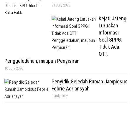
21 July 2026
Kejati Jateng
Luruskan
Informasi
Soal SPPG:
Tidak Ada
OTT,
Penggeledahan, maupun Penyisiran
10 July 2026
Penyidik Geledah Rumah Jampidsus
Febrie Adriansyah
8 July 2026