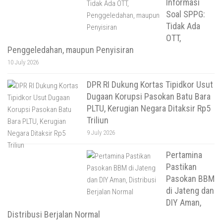
Informasi
Soal SPPG:
Tidak Ada
OTT,
Penggeledahan, maupun Penyisiran
10 July 2026
DPR RI Dukung Kortas Tipidkor Usut
Dugaan Korupsi Pasokan Batu Bara
PLTU, Kerugian Negara Ditaksir Rp5
Triliun
9 July 2026
Pertamina
Pastikan
Pasokan BBM
di Jateng dan
DIY Aman,
Distribusi Berjalan Normal