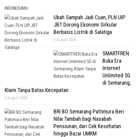
INDONESIAKU
Ubah Sampah Jadi Cuan, PLN UIP
JBT Dorong Ekonomi Sirkular
Berbasis Listrik di Salatiga
5 August 2026
SMARTFREN
Buka Era
Internet
Unlimited 5G
di Semarang,
Klaim Tanpa Batas Kecepatan
5 August 2026
BRI BO Semarang Pattimura Beri
Nilai Tambah bagi Nasabah
Pensiunan, dari Cek Kesehatan
hingga Bazar UMKM