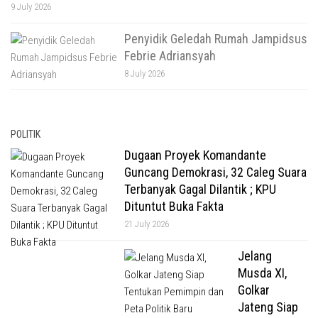
9 July 2026
Penyidik Geledah Rumah Jampidsus
Febrie Adriansyah
8 July 2026
POLITIK
Dugaan Proyek Komandante
Guncang Demokrasi, 32 Caleg Suara
Terbanyak Gagal Dilantik ; KPU
Dituntut Buka Fakta
21 July 2026
Jelang
Musda XI,
Golkar
Jateng Siap