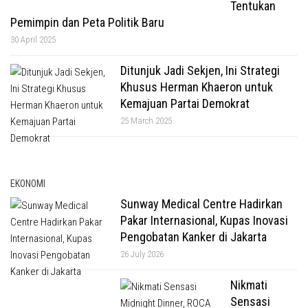
Tentukan
Pemimpin dan Peta Politik Baru
30 April 2025
Ditunjuk Jadi Sekjen, Ini Strategi
Khusus Herman Khaeron untuk
Kemajuan Partai Demokrat
25 March 2025
EKONOMI
Sunway Medical Centre Hadirkan
Pakar Internasional, Kupas Inovasi
Pengobatan Kanker di Jakarta
26 July 2026
Nikmati
Sensasi