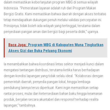
dalam memastikan keberlanjutan program MBG di semua wilayah
Indonesia. “Pemerataan layanan adalah ruh dari Program Makan
Bergizi Gratis. Kami memastikan bahwa daerah dengan akses terbatas
tetap mendapatkan dukungan penuh melalui validasi percepatan ini.
Prinsipnya, tidak boleh ada wilayah yang tertinggal, terutama dalam
penyediaan pangan aman dan bergizi bagi peserta didik,” ujarnya.
Baca Juga:
Program MBG di Kabupaten Muna Tingkatkan
Akses Gizi dan Buka Peluang Ekonomi
Ia menambahkan bahwa koordinasi lintas sektor menjadi kunci dalam
mengatasi tantangan distribusi, terutama ketika harus berhadapan
dengan kondisi lapangan yang tidak selalu ideal. “Kolaborasi dengan
pemerintah daerah, penyedia pangan lokal, hingga lembaga
pendukung lainnya terus diperkuat. Kami ingin memastikan setiap
rantai proses, mulai dari ketersediaan bahan baku hingga keamanan
produk, berjalan secara akuntabel dan responsif terhadap realita
lapangan,” tambahnya.