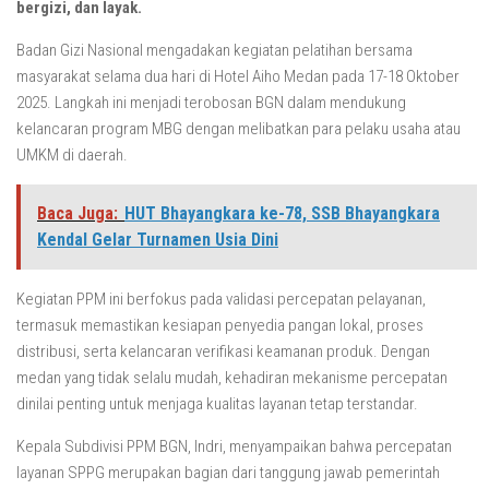
bergizi, dan layak.
Badan Gizi Nasional mengadakan kegiatan pelatihan bersama
masyarakat selama dua hari di Hotel Aiho Medan pada 17-18 Oktober
2025. Langkah ini menjadi terobosan BGN dalam mendukung
kelancaran program MBG dengan melibatkan para pelaku usaha atau
UMKM di daerah.
Baca Juga:
HUT Bhayangkara ke-78, SSB Bhayangkara
Kendal Gelar Turnamen Usia Dini
Kegiatan PPM ini berfokus pada validasi percepatan pelayanan,
termasuk memastikan kesiapan penyedia pangan lokal, proses
distribusi, serta kelancaran verifikasi keamanan produk. Dengan
medan yang tidak selalu mudah, kehadiran mekanisme percepatan
dinilai penting untuk menjaga kualitas layanan tetap terstandar.
Kepala Subdivisi PPM BGN, Indri, menyampaikan bahwa percepatan
layanan SPPG merupakan bagian dari tanggung jawab pemerintah