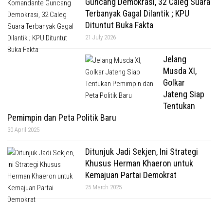
Guncang Demokrasi, 32 Caleg Suara
Terbanyak Gagal Dilantik ; KPU
Dituntut Buka Fakta
21 July 2026
Jelang
Musda XI,
Golkar
Jateng Siap
Tentukan
Pemimpin dan Peta Politik Baru
30 April 2025
Ditunjuk Jadi Sekjen, Ini Strategi
Khusus Herman Khaeron untuk
Kemajuan Partai Demokrat
25 March 2025