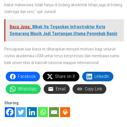
bakat mahasiswa, tidak hanya di bidang akademik tetapi juga di bidang
olahraga dan seni,” ujar Junaidi.
Baca Juga:
Mbak Ita Tegaskan Infrastruktur Kota
Semarang Masih Jadi Tantangan Utama Penyebab Banjir
Pencapaian luar biasa ini diharapkan menjadi motivasi bagi seluruh
civitas akademika USM untuk terus berprestasi dan membawa nama
baik universitas di kancah nasional maupun internasional.
Facebook
Share on X
LinkedIn
WhatsApp
Email
Copy Link
Sharing: