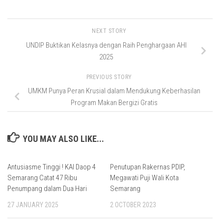
NEXT STORY
UNDIP Buktikan Kelasnya dengan Raih Penghargaan AHI
2025
PREVIOUS STORY
UMKM Punya Peran Krusial dalam Mendukung Keberhasilan
Program Makan Bergizi Gratis
YOU MAY ALSO LIKE...
Antusiasme Tinggi ! KAI Daop 4
Penutupan Rakernas PDIP,
Semarang Catat 47 Ribu
Megawati Puji Wali Kota
Penumpang dalam Dua Hari
Semarang
27 JANUARY 2025
2 OCTOBER 2023