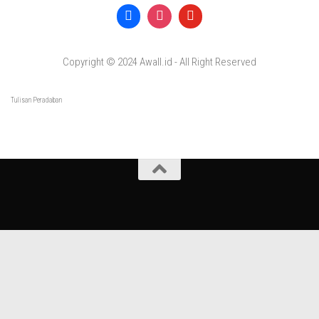
Copyright © 2024 Awall.id - All Right Reserved
Tulisan Peradaban