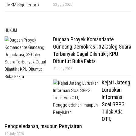
23 July 2026
HUKUM
Dugaan Proyek Komandante
Guncang Demokrasi, 32 Caleg Suara
Terbanyak Gagal Dilantik ; KPU
Dituntut Buka Fakta
21 July 2026
Kejati Jateng
Luruskan
Informasi
Soal SPPG:
Tidak Ada
OTT,
Penggeledahan, maupun Penyisiran
10 July 2026