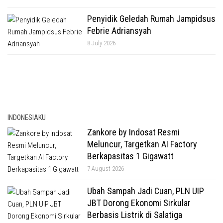
Penyidik Geledah Rumah Jampidsus
Febrie Adriansyah
8 July 2026
INDONESIAKU
Zankore by Indosat Resmi
Meluncur, Targetkan AI Factory
Berkapasitas 1 Gigawatt
7 August 2026
Ubah Sampah Jadi Cuan, PLN UIP
JBT Dorong Ekonomi Sirkular
Berbasis Listrik di Salatiga