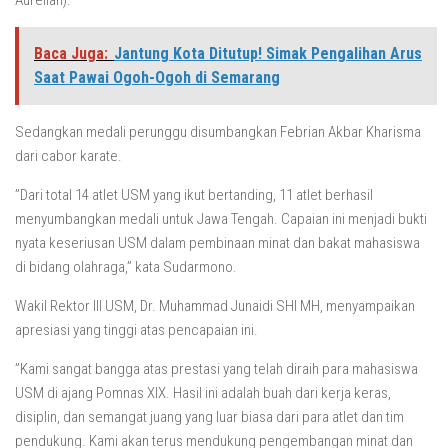
Aurelian).
Baca Juga:
Jantung Kota Ditutup! Simak Pengalihan Arus
Saat Pawai Ogoh-Ogoh di Semarang
Sedangkan medali perunggu disumbangkan Febrian Akbar Kharisma
dari cabor karate.
”Dari total 14 atlet USM yang ikut bertanding, 11 atlet berhasil
menyumbangkan medali untuk Jawa Tengah. Capaian ini menjadi bukti
nyata keseriusan USM dalam pembinaan minat dan bakat mahasiswa
di bidang olahraga,” kata Sudarmono.
Wakil Rektor III USM, Dr. Muhammad Junaidi SHI MH, menyampaikan
apresiasi yang tinggi atas pencapaian ini.
”Kami sangat bangga atas prestasi yang telah diraih para mahasiswa
USM di ajang Pomnas XIX. Hasil ini adalah buah dari kerja keras,
disiplin, dan semangat juang yang luar biasa dari para atlet dan tim
pendukung. Kami akan terus mendukung pengembangan minat dan