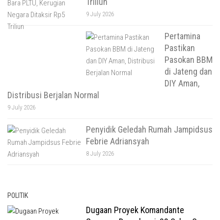
Triliun
9 July 2026
Pertamina
Pastikan
Pasokan BBM
di Jateng dan
DIY Aman,
Distribusi Berjalan Normal
9 July 2026
Penyidik Geledah Rumah Jampidsus
Febrie Adriansyah
8 July 2026
POLITIK
Dugaan Proyek Komandante