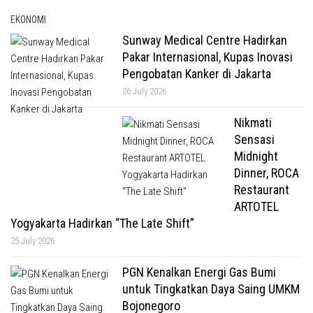
EKONOMI
Sunway Medical Centre Hadirkan
Pakar Internasional, Kupas Inovasi
Pengobatan Kanker di Jakarta
26 July 2026
Nikmati
Sensasi
Midnight
Dinner, ROCA
Restaurant
ARTOTEL
Yogyakarta Hadirkan “The Late Shift”
25 July 2026
PGN Kenalkan Energi Gas Bumi
untuk Tingkatkan Daya Saing UMKM
Bojonegoro