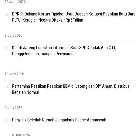
29 June 2026
DPR RI Dukung Kortas Tipidkor Usut Dugaan Korupsi Pasokan Batu Bara
PLTU, Kerugian Negara Ditaksir Rp5 Triliun
9 July 2026
Kejati Jateng Luruskan Informasi Soal SPPG: Tidak Ada OTT,
Penggeledahan, maupun Penyisiran
10 July 2026
Pertamina Pastikan Pasokan BBM di Jateng dan DIY Aman, Distribusi
Berjalan Normal
9 July 2026
Penyidik Geledah Rumah Jampidsus Febrie Adriansyah
8 July 2026