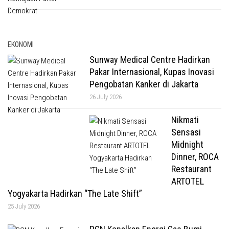
EKONOMI
Sunway Medical Centre Hadirkan
Pakar Internasional, Kupas Inovasi
Pengobatan Kanker di Jakarta
26 July 2026
Nikmati
Sensasi
Midnight
Dinner, ROCA
Restaurant
ARTOTEL
Yogyakarta Hadirkan “The Late Shift”
25 July 2026