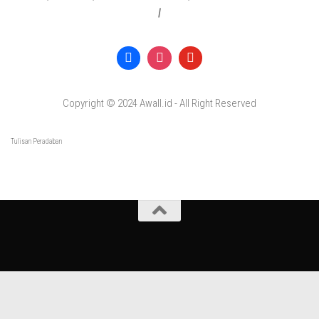
|
Copyright © 2024 Awall.id - All Right Reserved
Tulisan Peradaban