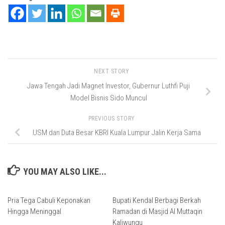
NEXT STORY
Jawa Tengah Jadi Magnet Investor, Gubernur Luthfi Puji
Model Bisnis Sido Muncul
PREVIOUS STORY
USM dan Duta Besar KBRI Kuala Lumpur Jalin Kerja Sama
YOU MAY ALSO LIKE...
Pria Tega Cabuli Keponakan
Bupati Kendal Berbagi Berkah
Hingga Meninggal
Ramadan di Masjid Al Muttaqin
Kaliwungu