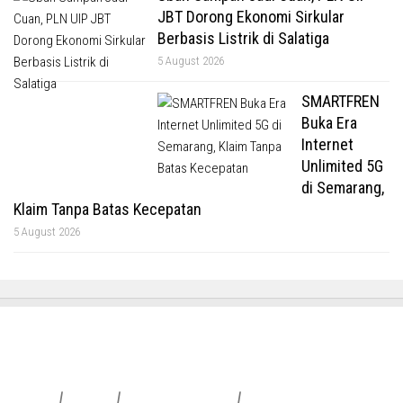
JBT Dorong Ekonomi Sirkular
Berbasis Listrik di Salatiga
5 August 2026
SMARTFREN
Buka Era
Internet
Unlimited 5G
di Semarang,
Klaim Tanpa Batas Kecepatan
5 August 2026
Redaksi
|
Info Iklan
|
Pedoman Media Siber
|
Penafian & Kebijakan Privasi