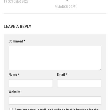
19 OCTOBER 2023
9 MARCH 2025
LEAVE A REPLY
Comment
*
Name
*
Email
*
Website
Save my name, email, and website in this browser for the