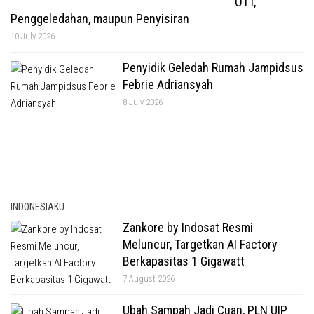
OTT,
Penggeledahan, maupun Penyisiran
10 July 2026
Penyidik Geledah Rumah Jampidsus
Febrie Adriansyah
8 July 2026
INDONESIAKU
Zankore by Indosat Resmi
Meluncur, Targetkan AI Factory
Berkapasitas 1 Gigawatt
7 August 2026
Ubah Sampah Jadi Cuan, PLN UIP