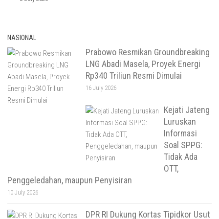
NASIONAL
Prabowo Resmikan Groundbreaking
LNG Abadi Masela, Proyek Energi
Rp340 Triliun Resmi Dimulai
16 July 2026
Kejati Jateng
Luruskan
Informasi
Soal SPPG:
Tidak Ada
OTT,
Penggeledahan, maupun Penyisiran
10 July 2026
DPR RI Dukung Kortas Tipidkor Usut