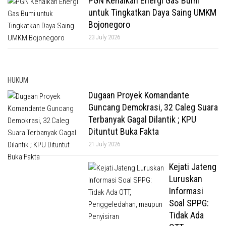
PGN Kenalkan Energi Gas Bumi
untuk Tingkatkan Daya Saing UMKM
Bojonegoro
23 July 2026
HUKUM
Dugaan Proyek Komandante
Guncang Demokrasi, 32 Caleg Suara
Terbanyak Gagal Dilantik ; KPU
Dituntut Buka Fakta
21 July 2026
Kejati Jateng
Luruskan
Informasi
Soal SPPG:
Tidak Ada