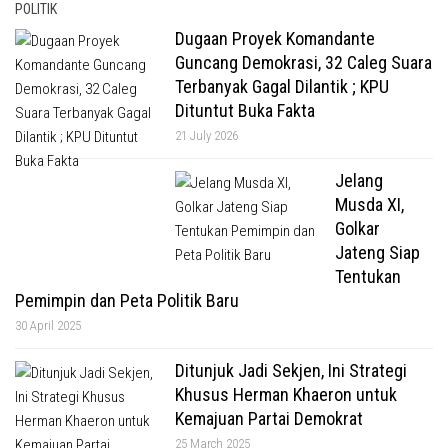
POLITIK
Dugaan Proyek Komandante
Guncang Demokrasi, 32 Caleg Suara
Terbanyak Gagal Dilantik ; KPU
Dituntut Buka Fakta
21 July 2026
Jelang
Musda XI,
Golkar
Jateng Siap
Tentukan
Pemimpin dan Peta Politik Baru
30 April 2025
Ditunjuk Jadi Sekjen, Ini Strategi
Khusus Herman Khaeron untuk
Kemajuan Partai Demokrat
25 March 2025