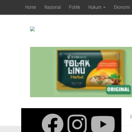
Home
Nasional
Politik
Hukum
Ekonomi
Skip to content