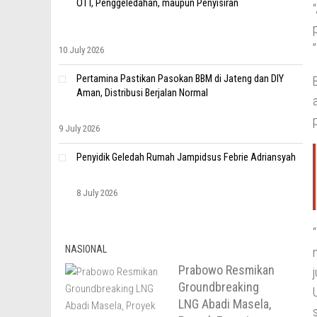
OTT, Penggeledahan, maupun Penyisiran
10 July 2026
Pertamina Pastikan Pasokan BBM di Jateng dan DIY
Aman, Distribusi Berjalan Normal
9 July 2026
Penyidik Geledah Rumah Jampidsus Febrie Adriansyah
8 July 2026
NASIONAL
Prabowo Resmikan
Groundbreaking
LNG Abadi Masela,