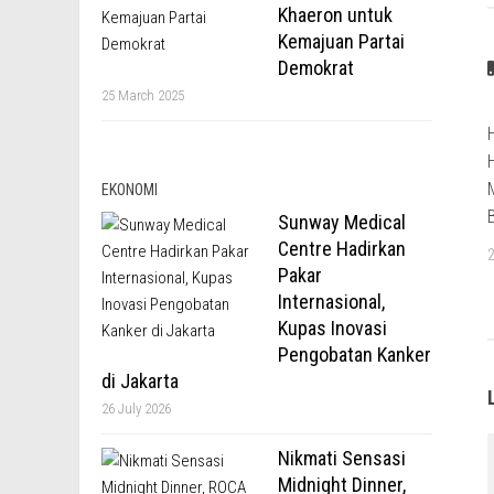
Khaeron untuk
Kemajuan Partai
Demokrat
25 March 2025
EKONOMI
Sunway Medical
Centre Hadirkan
Pakar
Internasional,
Kupas Inovasi
Pengobatan Kanker
di Jakarta
26 July 2026
Nikmati Sensasi
Midnight Dinner,