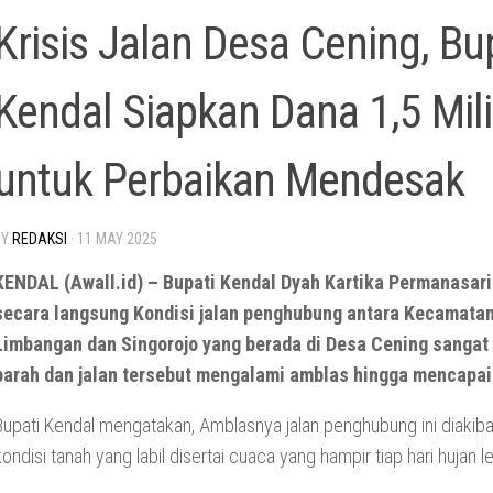
Krisis Jalan Desa Cening, Bu
Kendal Siapkan Dana 1,5 Mili
untuk Perbaikan Mendesak
BY
REDAKSI
·
11 MAY 2025
KENDAL (Awall.id) – Bupati Kendal Dyah Kartika Permanasari
secara langsung Kondisi jalan penghubung antara Kecamata
Limbangan dan Singorojo yang berada di Desa Cening sangat
parah dan jalan tersebut mengalami amblas hingga mencapai 
Bupati Kendal mengatakan, Amblasnya jalan penghubung ini diakib
kondisi tanah yang labil disertai cuaca yang hampir tiap hari hujan l