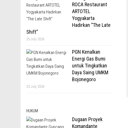
ROCA Restaurant
ARTOTEL
Yogyakarta
Hadirkan “The Late
Shift”
25 July 2026
PGN Kenalkan
Energi Gas Bumi
untuk Tingkatkan
Daya Saing UMKM
Bojonegoro
23 July 2026
HUKUM
Dugaan Proyek
Komandante