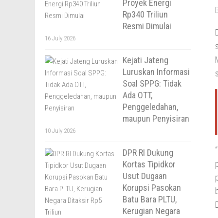
Proyek Energi
Rp340 Triliun
Resmi Dimulai
16 July 2026
Kejati Jateng
Luruskan Informasi
Soal SPPG: Tidak
Ada OTT,
Penggeledahan,
maupun Penyisiran
10 July 2026
DPR RI Dukung
Kortas Tipidkor
Usut Dugaan
Korupsi Pasokan
Batu Bara PLTU,
Kerugian Negara