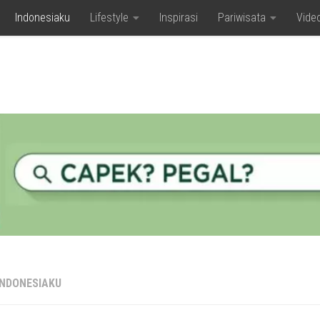
Indonesiaku
Lifestyle
Inspirasi
Pariwisata
Vide
INDONESIAKU