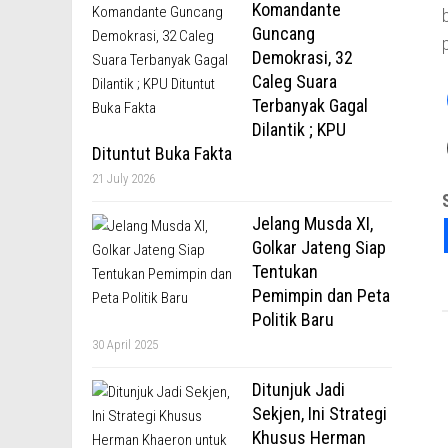
Komandante
Guncang
Demokrasi, 32
Caleg Suara
Terbanyak Gagal
Dilantik ; KPU
Dituntut Buka Fakta
21 July 2026
Jelang Musda XI,
Golkar Jateng Siap
Tentukan
Pemimpin dan Peta
Politik Baru
30 April 2025
Ditunjuk Jadi
Sekjen, Ini Strategi
Khusus Herman