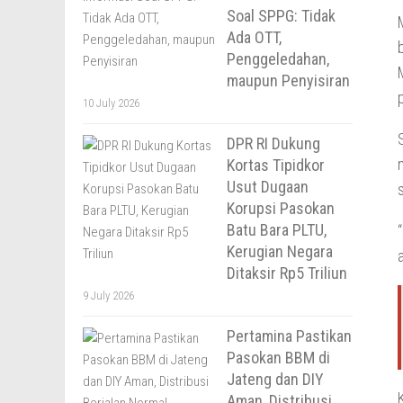
Soal SPPG: Tidak
Ada OTT,
Penggeledahan,
maupun Penyisiran
10 July 2026
DPR RI Dukung
Kortas Tipidkor
Usut Dugaan
Korupsi Pasokan
Batu Bara PLTU,
Kerugian Negara
Ditaksir Rp5 Triliun
9 July 2026
Pertamina Pastikan
Pasokan BBM di
Jateng dan DIY
Aman, Distribusi