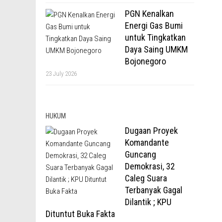
PGN Kenalkan
Energi Gas Bumi
untuk Tingkatkan
Daya Saing UMKM
Bojonegoro
23 July 2026
HUKUM
Dugaan Proyek
Komandante
Guncang
Demokrasi, 32
Caleg Suara
Terbanyak Gagal
Dilantik ; KPU
Dituntut Buka Fakta