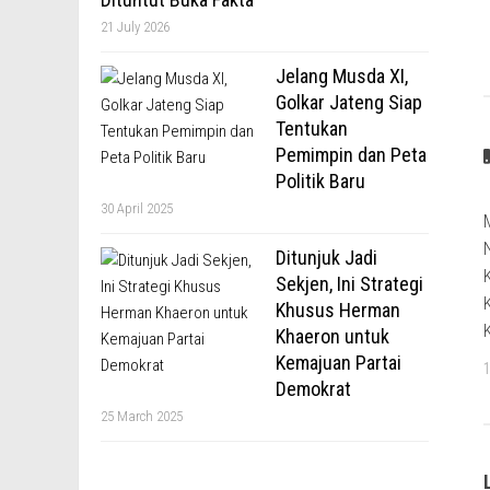
21 July 2026
Jelang Musda XI,
Golkar Jateng Siap
Tentukan
Pemimpin dan Peta
Politik Baru
30 April 2025
Ditunjuk Jadi
Sekjen, Ini Strategi
Khusus Herman
Khaeron untuk
Kemajuan Partai
Demokrat
25 March 2025