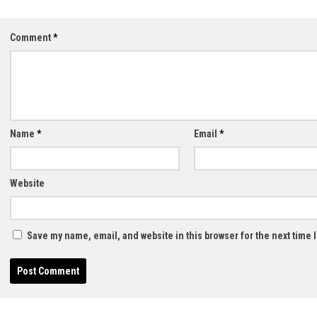
Comment
*
Name
*
Email
*
Website
Save my name, email, and website in this browser for the next time