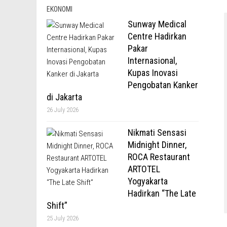
EKONOMI
Sunway Medical
Centre Hadirkan
Pakar
Internasional,
Kupas Inovasi
Pengobatan Kanker
di Jakarta
26 July 2026
Nikmati Sensasi
Midnight Dinner,
ROCA Restaurant
ARTOTEL
Yogyakarta
Hadirkan “The Late
Shift”
25 July 2026