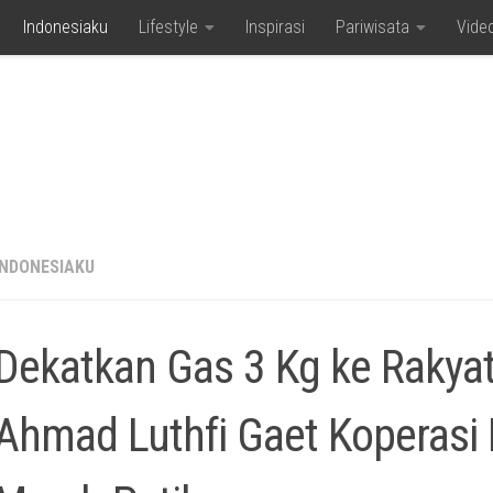
Indonesiaku
Lifestyle
Inspirasi
Pariwisata
Vide
INDONESIAKU
Dekatkan Gas 3 Kg ke Rakyat
Ahmad Luthfi Gaet Koperasi