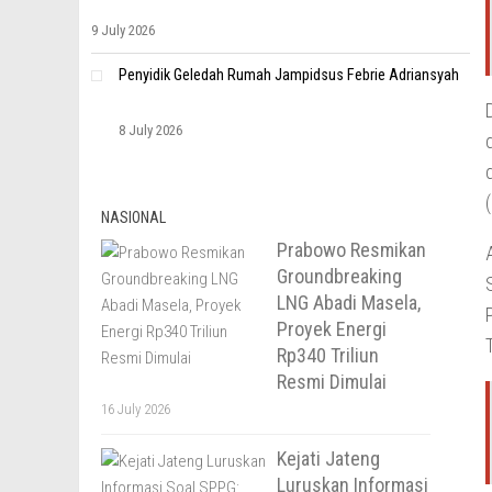
9 July 2026
Penyidik Geledah Rumah Jampidsus Febrie Adriansyah
8 July 2026
NASIONAL
Prabowo Resmikan
Groundbreaking
LNG Abadi Masela,
Proyek Energi
Rp340 Triliun
Resmi Dimulai
16 July 2026
Kejati Jateng
Luruskan Informasi