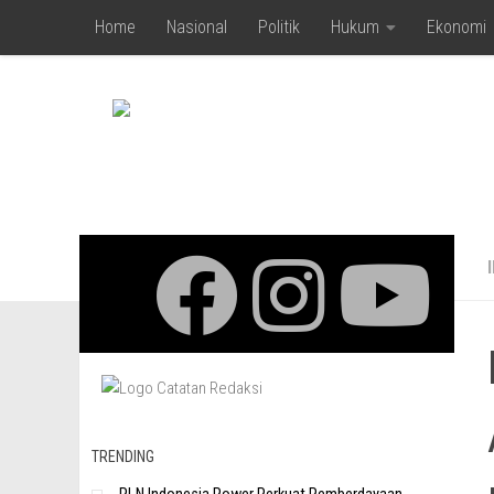
Home
Nasional
Politik
Hukum
Ekonomi
Skip to content
TRENDING