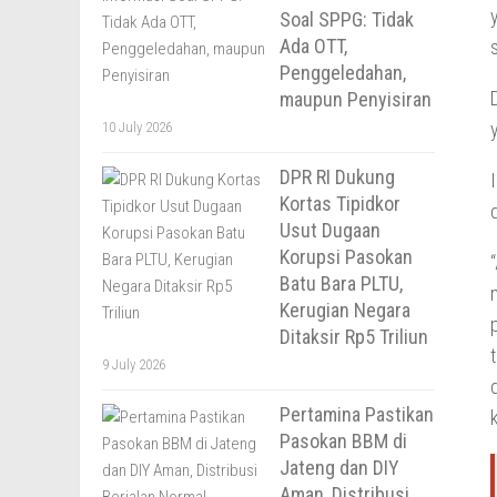
Soal SPPG: Tidak
Ada OTT,
Penggeledahan,
maupun Penyisiran
10 July 2026
DPR RI Dukung
Kortas Tipidkor
Usut Dugaan
Korupsi Pasokan
Batu Bara PLTU,
Kerugian Negara
Ditaksir Rp5 Triliun
9 July 2026
Pertamina Pastikan
Pasokan BBM di
Jateng dan DIY
Aman, Distribusi