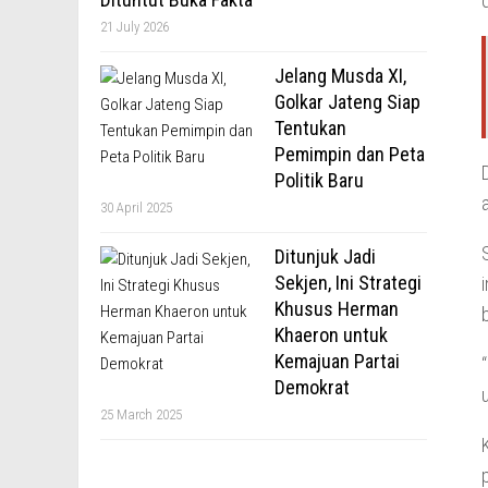
21 July 2026
Jelang Musda XI,
Golkar Jateng Siap
Tentukan
Pemimpin dan Peta
Politik Baru
30 April 2025
Ditunjuk Jadi
Sekjen, Ini Strategi
Khusus Herman
Khaeron untuk
Kemajuan Partai
Demokrat
25 March 2025