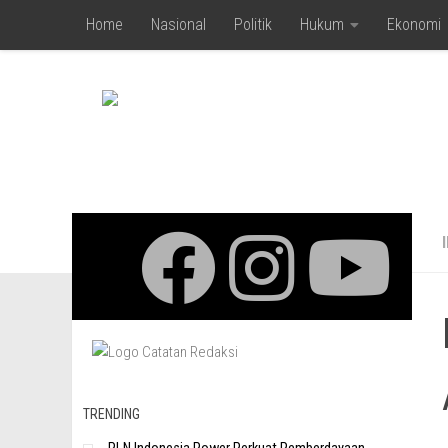
Home
Nasional
Politik
Hukum
Ekonomi
Skip to content
TRENDING