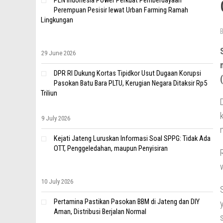
PLN Indonesia Power Perkuat Pemberdayaan
Perempuan Pesisir lewat Urban Farming Ramah
Lingkungan
29 June 2026
DPR RI Dukung Kortas Tipidkor Usut Dugaan Korupsi
Pasokan Batu Bara PLTU, Kerugian Negara Ditaksir Rp5
Triliun
9 July 2026
Kejati Jateng Luruskan Informasi Soal SPPG: Tidak Ada
OTT, Penggeledahan, maupun Penyisiran
10 July 2026
Pertamina Pastikan Pasokan BBM di Jateng dan DIY
Aman, Distribusi Berjalan Normal