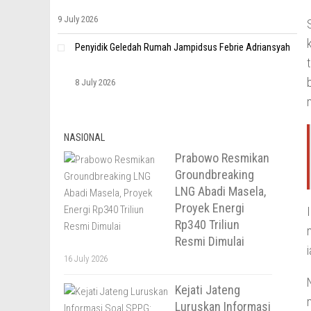
9 July 2026
Penyidik Geledah Rumah Jampidsus Febrie Adriansyah
8 July 2026
NASIONAL
Prabowo Resmikan
Groundbreaking
LNG Abadi Masela,
Proyek Energi
Rp340 Triliun
Resmi Dimulai
16 July 2026
Kejati Jateng
Luruskan Informasi