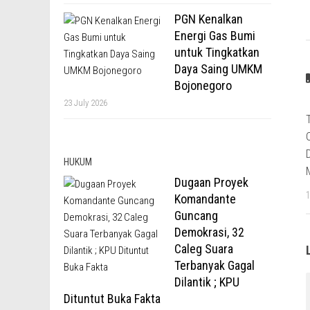
PGN Kenalkan
Energi Gas Bumi
untuk Tingkatkan
Daya Saing UMKM
Bojonegoro
23 July 2026
HUKUM
Dugaan Proyek
Komandante
Guncang
Demokrasi, 32
Caleg Suara
Terbanyak Gagal
Dilantik ; KPU
Dituntut Buka Fakta