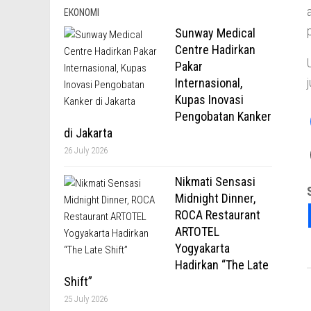
EKONOMI
Sunway Medical
Centre Hadirkan
Pakar
Internasional,
Kupas Inovasi
Pengobatan Kanker
di Jakarta
26 July 2026
Nikmati Sensasi
Midnight Dinner,
ROCA Restaurant
ARTOTEL
Yogyakarta
Hadirkan “The Late
Shift”
25 July 2026