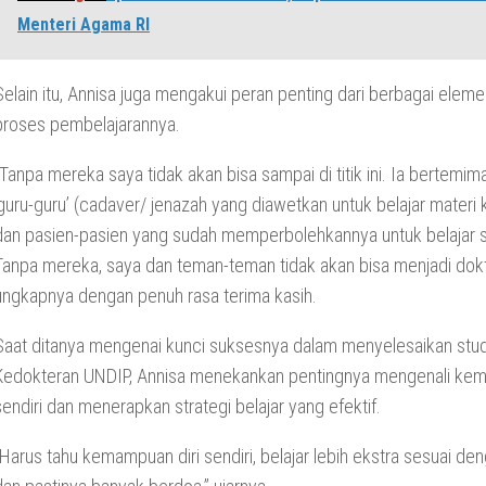
Menteri Agama RI
Selain itu, Annisa juga mengakui peran penting dari berbagai elem
proses pembelajarannya.
“Tanpa mereka saya tidak akan bisa sampai di titik ini. Ia bertemi
‘guru-guru’ (cadaver/ jenazah yang diawetkan untuk belajar materi
dan pasien-pasien yang sudah memperbolehkannya untuk belajar s
Tanpa mereka, saya dan teman-teman tidak akan bisa menjadi dokt
ungkapnya dengan penuh rasa terima kasih.
Saat ditanya mengenai kunci suksesnya dalam menyelesaikan studi
Kedokteran UNDIP, Annisa menekankan pentingnya mengenali kem
sendiri dan menerapkan strategi belajar yang efektif.
“Harus tahu kemampuan diri sendiri, belajar lebih ekstra sesuai den