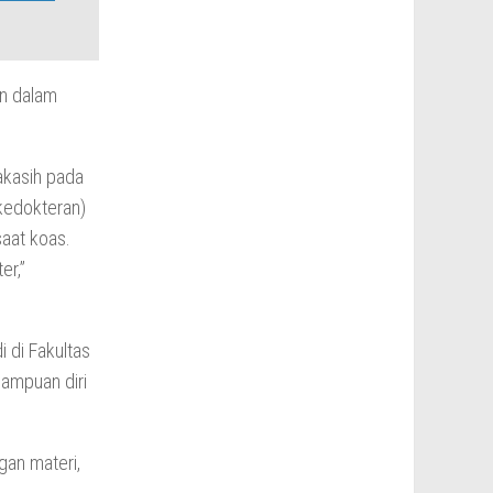
en dalam
makasih pada
 kedokteran)
aat koas.
er,”
 di Fakultas
ampuan diri
gan materi,