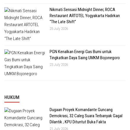
Nikmati Sensasi Midnight Dinner, ROCA
Restaurant ARTOTEL Yogyakarta Hadirkan
“The Late Shift”
25 July 2026
PGN Kenalkan Energi Gas Bumi untuk
Tingkatkan Daya Saing UMKM Bojonegoro
23 July 2026
HUKUM
Dugaan Proyek Komandante Guncang
Demokrasi, 32 Caleg Suara Terbanyak Gagal
Dilantik ; KPU Dituntut Buka Fakta
21 July 2026