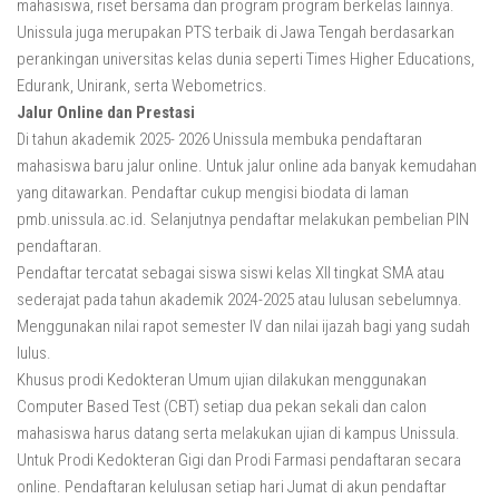
mahasiswa, riset bersama dan program program berkelas lainnya.
Unissula juga merupakan PTS terbaik di Jawa Tengah berdasarkan
perankingan universitas kelas dunia seperti Times Higher Educations,
Edurank, Unirank, serta Webometrics.
Jalur Online dan Prestasi
Di tahun akademik 2025- 2026 Unissula membuka pendaftaran
mahasiswa baru jalur online. Untuk jalur online ada banyak kemudahan
yang ditawarkan. Pendaftar cukup mengisi biodata di laman
pmb.unissula.ac.id. Selanjutnya pendaftar melakukan pembelian PIN
pendaftaran.
Pendaftar tercatat sebagai siswa siswi kelas XII tingkat SMA atau
sederajat pada tahun akademik 2024-2025 atau lulusan sebelumnya.
Menggunakan nilai rapot semester IV dan nilai ijazah bagi yang sudah
lulus.
Khusus prodi Kedokteran Umum ujian dilakukan menggunakan
Computer Based Test (CBT) setiap dua pekan sekali dan calon
mahasiswa harus datang serta melakukan ujian di kampus Unissula.
Untuk Prodi Kedokteran Gigi dan Prodi Farmasi pendaftaran secara
online. Pendaftaran kelulusan setiap hari Jumat di akun pendaftar