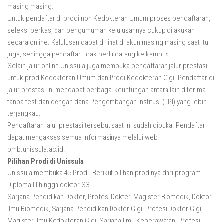
masing masing.
Untuk pendaftar di prodi non Kedokteran Umum proses pendaftaran,
seleksi berkas, dan pengumuman kelulusannya cukup dilakukan
secara online. Kelulusan dapat di lihat di akun masing masing saat itu
juga, sehingga pendaftar tidak perlu datang ke kampus.
Selain jalur online Unissula juga membuka pendaftaran jalur prestasi
untuk prodiKedokteran Umum dan Prodi Kedokteran Gigi. Pendaftar di
jalur prestasi ini mendapat berbagai keuntungan antara lain diterima
tanpa test dan dengan dana Pengembangan Institusi (DPI) yang lebih
terjangkau.
Pendaftaran jalur prestasi tersebut saat ini sudah dibuka. Pendaftar
dapat mengakses semua informasinya melalui web
pmb.unissula.ac.id.
Pilihan Prodi di Unissula
Unissula membuka 45 Prodi. Berikut pilihan prodinya dari program
Diploma III hingga doktor S3.
Sarjana Pendidikan Dokter, Profesi Dokter, Magister Biomedik, Doktor
Ilmu Biomedik, Sarjana Pendidikan Dokter Gigi, Profesi Dokter Gigi,
Magister Ilmu Kedokteran Gigi, Sarjana Ilmu Keperawatan, Profesi