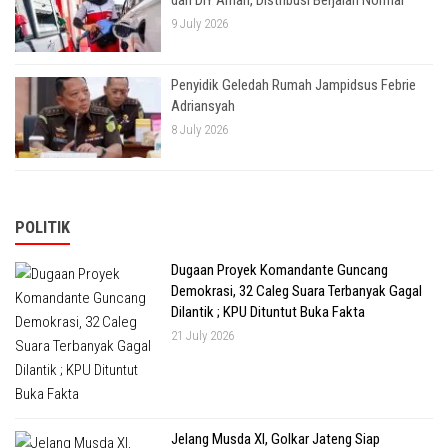
dan DIY Aman, Distribusi Berjalan Normal
9 July 2026
Penyidik Geledah Rumah Jampidsus Febrie
Adriansyah
8 July 2026
POLITIK
Dugaan Proyek Komandante Guncang
Demokrasi, 32 Caleg Suara Terbanyak Gagal
Dilantik ; KPU Dituntut Buka Fakta
21 July 2026
Jelang Musda XI, Golkar Jateng Siap