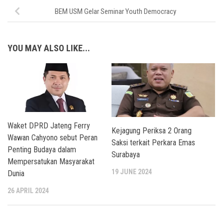
BEM USM Gelar Seminar Youth Democracy
YOU MAY ALSO LIKE...
Waket DPRD Jateng Ferry
Kejagung Periksa 2 Orang
Wawan Cahyono sebut Peran
Saksi terkait Perkara Emas
Penting Budaya dalam
Surabaya
Mempersatukan Masyarakat
19 JUNE 2024
Dunia
26 APRIL 2024