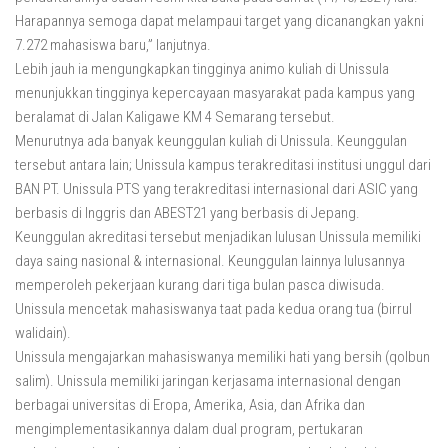
Harapannya semoga dapat melampaui target yang dicanangkan yakni
7.272 mahasiswa baru,” lanjutnya.
Lebih jauh ia mengungkapkan tingginya animo kuliah di Unissula
menunjukkan tingginya kepercayaan masyarakat pada kampus yang
beralamat di Jalan Kaligawe KM 4 Semarang tersebut.
Menurutnya ada banyak keunggulan kuliah di Unissula. Keunggulan
tersebut antara lain; Unissula kampus terakreditasi institusi unggul dari
BAN PT. Unissula PTS yang terakreditasi internasional dari ASIC yang
berbasis di Inggris dan ABEST21 yang berbasis di Jepang.
Keunggulan akreditasi tersebut menjadikan lulusan Unissula memiliki
daya saing nasional & internasional. Keunggulan lainnya lulusannya
memperoleh pekerjaan kurang dari tiga bulan pasca diwisuda.
Unissula mencetak mahasiswanya taat pada kedua orang tua (birrul
walidain).
Unissula mengajarkan mahasiswanya memiliki hati yang bersih (qolbun
salim). Unissula memiliki jaringan kerjasama internasional dengan
berbagai universitas di Eropa, Amerika, Asia, dan Afrika dan
mengimplementasikannya dalam dual program, pertukaran