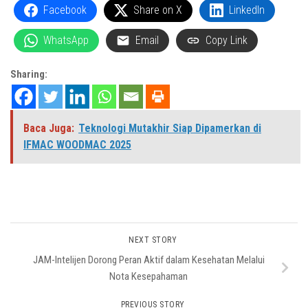
Facebook
Share on X
LinkedIn
WhatsApp
Email
Copy Link
Sharing:
Baca Juga:
Teknologi Mutakhir Siap Dipamerkan di
IFMAC WOODMAC 2025
NEXT STORY
JAM-Intelijen Dorong Peran Aktif dalam Kesehatan Melalui
Nota Kesepahaman
PREVIOUS STORY