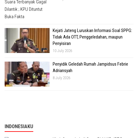
Kejati Jateng Luruskan Informasi Soal SPPG:
Tidak Ada OTT, Penggeledahan, maupun
Penyisiran
10 July 2026
Penyidik Geledah Rumah Jampidsus Febrie
Adriansyah
8 July 2026
INDONESIAKU