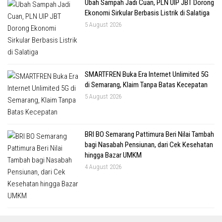
Ubah Sampah Jadi Cuan, PLN UIP JBT Dorong
Ekonomi Sirkular Berbasis Listrik di Salatiga
5 August 2026
SMARTFREN Buka Era Internet Unlimited 5G
di Semarang, Klaim Tanpa Batas Kecepatan
5 August 2026
BRI BO Semarang Pattimura Beri Nilai Tambah
bagi Nasabah Pensiunan, dari Cek Kesehatan
hingga Bazar UMKM
4 August 2026