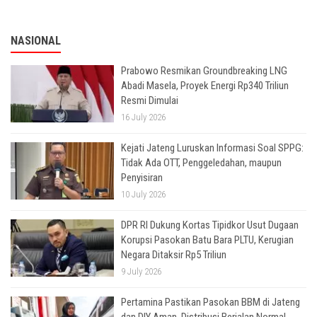
NASIONAL
Prabowo Resmikan Groundbreaking LNG
Abadi Masela, Proyek Energi Rp340 Triliun
Resmi Dimulai
16 July 2026
Kejati Jateng Luruskan Informasi Soal SPPG:
Tidak Ada OTT, Penggeledahan, maupun
Penyisiran
10 July 2026
DPR RI Dukung Kortas Tipidkor Usut Dugaan
Korupsi Pasokan Batu Bara PLTU, Kerugian
Negara Ditaksir Rp5 Triliun
9 July 2026
Pertamina Pastikan Pasokan BBM di Jateng