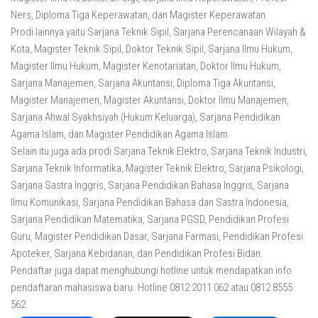
Ners, Diploma Tiga Keperawatan, dan Magister Keperawatan.
Prodi lainnya yaitu Sarjana Teknik Sipil, Sarjana Perencanaan Wilayah &
Kota, Magister Teknik Sipil, Doktor Teknik Sipil, Sarjana Ilmu Hukum,
Magister Ilmu Hukum, Magister Kenotariatan, Doktor Ilmu Hukum,
Sarjana Manajemen, Sarjana Akuntansi, Diploma Tiga Akuntansi,
Magister Manajemen, Magister Akuntansi, Doktor Ilmu Manajemen,
Sarjana Ahwal Syakhsiyah (Hukum Keluarga), Sarjana Pendidikan
Agama Islam, dan Magister Pendidikan Agama Islam.
Selain itu juga ada prodi Sarjana Teknik Elektro, Sarjana Teknik Industri,
Sarjana Teknik Informatika, Magister Teknik Elektro, Sarjana Psikologi,
Sarjana Sastra Inggris, Sarjana Pendidikan Bahasa Inggris, Sarjana
Ilmu Komunikasi, Sarjana Pendidikan Bahasa dan Sastra Indonesia,
Sarjana Pendidikan Matematika, Sarjana PGSD, Pendidikan Profesi
Guru, Magister Pendidikan Dasar, Sarjana Farmasi, Pendidikan Profesi
Apoteker, Sarjana Kebidanan, dan Pendidikan Profesi Bidan.
Pendaftar juga dapat menghubungi hotline untuk mendapatkan info
pendaftaran mahasiswa baru. Hotline 0812 2011 062 atau 0812 8555
562.