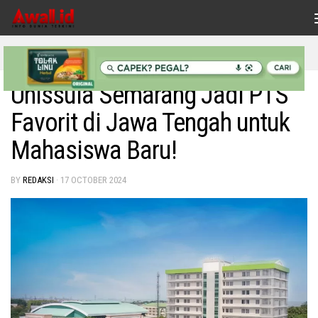
Skip to content
INDONESIAKU
Unissula Semarang Jadi PTS
Favorit di Jawa Tengah untuk
Mahasiswa Baru!
BY
REDAKSI
·
17 OCTOBER 2024