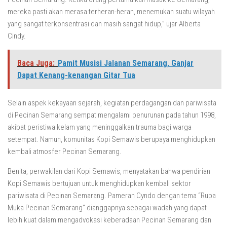
mereka pasti akan merasa terheran-heran, menemukan suatu wilayah
yang sangat terkonsentrasi dan masih sangat hidup,” ujar Alberta
Cindy.
Baca Juga:
Pamit Musisi Jalanan Semarang, Ganjar
Dapat Kenang-kenangan Gitar Tua
Selain aspek kekayaan sejarah, kegiatan perdagangan dan pariwisata
di Pecinan Semarang sempat mengalami penurunan pada tahun 1998,
akibat peristiwa kelam yang meninggalkan trauma bagi warga
setempat. Namun, komunitas Kopi Semawis berupaya menghidupkan
kembali atmosfer Pecinan Semarang.
Benita, perwakilan dari Kopi Semawis, menyatakan bahwa pendirian
Kopi Semawis bertujuan untuk menghidupkan kembali sektor
pariwisata di Pecinan Semarang. Pameran Cyndo dengan tema “Rupa
Muka Pecinan Semarang” dianggapnya sebagai wadah yang dapat
lebih kuat dalam mengadvokasi keberadaan Pecinan Semarang dan