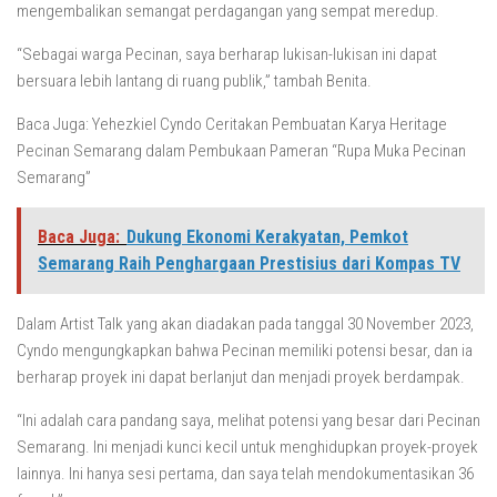
mengembalikan semangat perdagangan yang sempat meredup.
“Sebagai warga Pecinan, saya berharap lukisan-lukisan ini dapat
bersuara lebih lantang di ruang publik,” tambah Benita.
Baca Juga: Yehezkiel Cyndo Ceritakan Pembuatan Karya Heritage
Pecinan Semarang dalam Pembukaan Pameran “Rupa Muka Pecinan
Semarang”
Baca Juga:
Dukung Ekonomi Kerakyatan, Pemkot
Semarang Raih Penghargaan Prestisius dari Kompas TV
Dalam Artist Talk yang akan diadakan pada tanggal 30 November 2023,
Cyndo mengungkapkan bahwa Pecinan memiliki potensi besar, dan ia
berharap proyek ini dapat berlanjut dan menjadi proyek berdampak.
“Ini adalah cara pandang saya, melihat potensi yang besar dari Pecinan
Semarang. Ini menjadi kunci kecil untuk menghidupkan proyek-proyek
lainnya. Ini hanya sesi pertama, dan saya telah mendokumentasikan 36