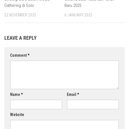
Gathering di Solo
Baru 2025
22 NOVEMBER 2025
6 JANUARY 2025
LEAVE A REPLY
Comment
*
Name
*
Email
*
Website