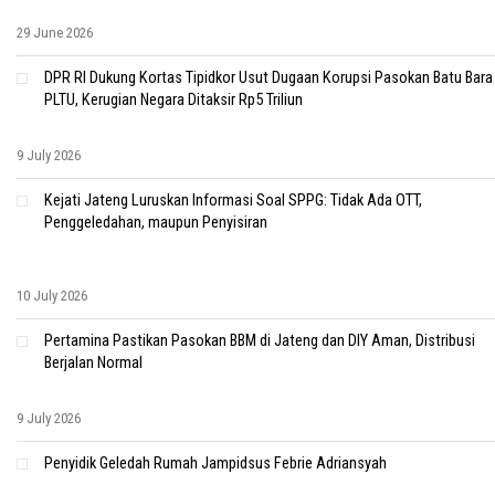
29 June 2026
DPR RI Dukung Kortas Tipidkor Usut Dugaan Korupsi Pasokan Batu Bara
PLTU, Kerugian Negara Ditaksir Rp5 Triliun
9 July 2026
Kejati Jateng Luruskan Informasi Soal SPPG: Tidak Ada OTT,
Penggeledahan, maupun Penyisiran
10 July 2026
Pertamina Pastikan Pasokan BBM di Jateng dan DIY Aman, Distribusi
Berjalan Normal
9 July 2026
Penyidik Geledah Rumah Jampidsus Febrie Adriansyah