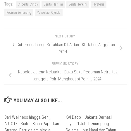
Tags:
Alberta Cindy
Berita Hari Ini
Berita Terkini
Hysteria
Pecinan Semarang
Yehezkiel Cyndo
NEXT STORY
PJ Gubernur Jateng Serahkan DIPA dan TKD Tahun Anggaran
2024
PREVIOUS STORY
Kapolda Jateng Keluarkan Buku Saku Pedoman Netralitas
anggota Polri Menghadapi Pemilu 2024
YOU MAY ALSO LIKE...
Dari Wellness hingga Seni,
KAI Daop 1 Jakarta Berhasil
ARTOTEL Suites Bianti Paparkan
Layani 1 Juta Penumpang
Strategi Baru dalam Media
Selama Libur Natal dan Tahun