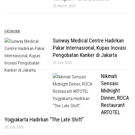
25 March 2025
EKONOMI
Sunway Medical Centre Hadirkan
Pakar Internasional, Kupas Inovasi
Pengobatan Kanker di Jakarta
26 July 2026
Nikmati
Sensasi
Midnight
Dinner, ROCA
Restaurant
ARTOTEL
Yogyakarta Hadirkan “The Late Shift”
25 July 2026