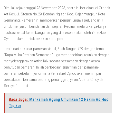
Dimulai sejak tanggal 23 November 2023, acara ini berlokasi di Grobak
Art Kos, Jl. Stonen No.29, Bendan Ngisor, Kec. Gajahmungkur, Kota
Semarang. Pameran ini memberikan pengunjungnya peluang unik
untuk menyusuri keindahan dan sejarah Pecinan melalui karya-karya
ilustrasi visual fasad bangunan yang dipresentasikan oleh Yehezkiel
Cyndo dalam bentuk cetakan kartu pos.
Lebih dari sekadar pameran visual, Buah Tangan #29 dengan tema
“Rupa Muka Pecinan Semarang” juga menghadirkan keunikan dengan
menyelenggarakan Artist Talk secara bersamaan dengan acara
penutupan pameran. Inilah perbedaan signifikan dari pameran-
pameran sebelumnya, di mana Yehezkiel Cyndo akan memimpin
percakapan bersama seorang penanggap, yakni Alberta Cindy dari
Seraya Podcast.
Baca Juga:
Mahkamah Agung Umumkan 12 Hakim Ad Hoc
Tipikor