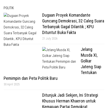
POLITIK
Dugaan Proyek Komandante
Guncang Demokrasi, 32 Caleg Suara
Terbanyak Gagal Dilantik ; KPU
Dituntut Buka Fakta
21 July 2026
Jelang
Musda XI,
Golkar
Jateng Siap
Tentukan
Pemimpin dan Peta Politik Baru
30 April 2025
Ditunjuk Jadi Sekjen, Ini Strategi
Khusus Herman Khaeron untuk
Kemajuan Partai Demokrat