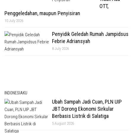
OTT,
Penggeledahan, maupun Penyisiran
10 July 2026
Penyidik Geledah Rumah Jampidsus
Febrie Adriansyah
8 July 2026
INDONESIAKU
Ubah Sampah Jadi Cuan, PLN UIP
JBT Dorong Ekonomi Sirkular
Berbasis Listrik di Salatiga
5 August 2026