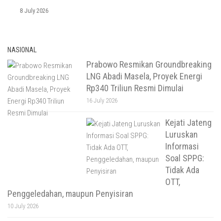
8 July 2026
NASIONAL
Prabowo Resmikan Groundbreaking
LNG Abadi Masela, Proyek Energi
Rp340 Triliun Resmi Dimulai
16 July 2026
Kejati Jateng
Luruskan
Informasi
Soal SPPG:
Tidak Ada
OTT,
Penggeledahan, maupun Penyisiran
10 July 2026