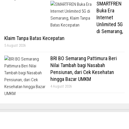
SMARTFREN
Buka Era
Internet
Unlimited 5G
di Semarang,
Klaim Tanpa Batas Kecepatan
5 August 2026
BRI BO Semarang Pattimura Beri
Nilai Tambah bagi Nasabah
Pensiunan, dari Cek Kesehatan
hingga Bazar UMKM
4 August 2026