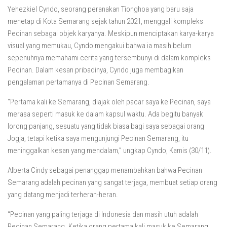
Yehezkiel Cyndo, seorang peranakan Tionghoa yang baru saja
menetap di Kota Semarang sejak tahun 2021, menggali kompleks
Pecinan sebagai objek karyanya. Meskipun menciptakan karya-karya
visual yang memukau, Cyndo mengakui bahwa ia masih belum
sepenuhnya memahami cerita yang tersembunyi di dalam kompleks
Pecinan. Dalam kesan pribadinya, Cyndo juga membagikan
pengalaman pertamanya di Pecinan Semarang.
“Pertama kali ke Semarang, diajak oleh pacar saya ke Pecinan, saya
merasa seperti masuk ke dalam kapsul waktu. Ada begitu banyak
lorong panjang, sesuatu yang tidak biasa bagi saya sebagai orang
Jogja, tetapi ketika saya mengunjungi Pecinan Semarang, itu
meninggalkan kesan yang mendalam,” ungkap Cyndo, Kamis (30/11).
Alberta Cindy sebagai penanggap menambahkan bahwa Pecinan
Semarang adalah pecinan yang sangat terjaga, membuat setiap orang
yang datang menjadi terheran-heran.
“Pecinan yang paling terjaga di Indonesia dan masih utuh adalah
Pecinan Semarang. Ketika orang pertama kali masuk ke Semarang,