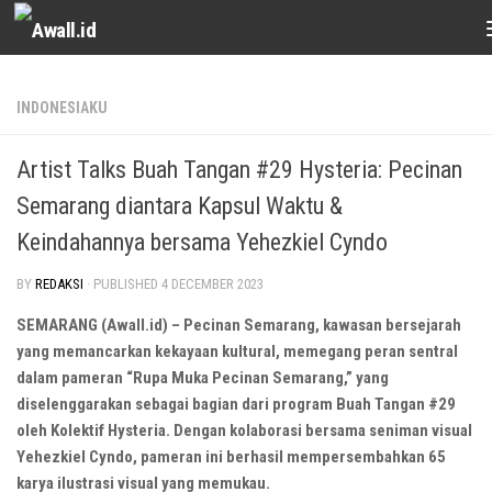
Skip to content
INDONESIAKU
Artist Talks Buah Tangan #29 Hysteria: Pecinan
Semarang diantara Kapsul Waktu &
Keindahannya bersama Yehezkiel Cyndo
BY
REDAKSI
· PUBLISHED
4 DECEMBER 2023
SEMARANG (Awall.id) – Pecinan Semarang, kawasan bersejarah
yang memancarkan kekayaan kultural, memegang peran sentral
dalam pameran “Rupa Muka Pecinan Semarang,” yang
diselenggarakan sebagai bagian dari program Buah Tangan #29
oleh Kolektif Hysteria. Dengan kolaborasi bersama seniman visual
Yehezkiel Cyndo, pameran ini berhasil mempersembahkan 65
karya ilustrasi visual yang memukau.