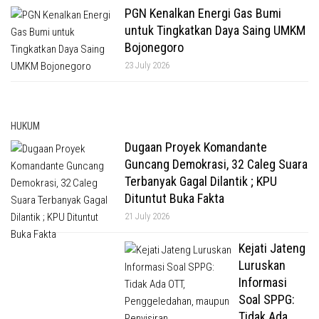
PGN Kenalkan Energi Gas Bumi
untuk Tingkatkan Daya Saing UMKM
Bojonegoro
23 July 2026
HUKUM
Dugaan Proyek Komandante
Guncang Demokrasi, 32 Caleg Suara
Terbanyak Gagal Dilantik ; KPU
Dituntut Buka Fakta
21 July 2026
Kejati Jateng
Luruskan
Informasi
Soal SPPG:
Tidak Ada