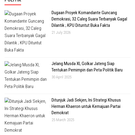
Dugaan Proyek Komandante Guncang
Demokrasi, 32 Caleg Suara Terbanyak Gagal
Dilantik ; KPU Dituntut Buka Fakta
21 July 2026
Jelang Musda XI, Golkar Jateng Siap
Tentukan Pemimpin dan Peta Politik Baru
30 April 2025
Ditunjuk Jadi Sekjen, Ini Strategi Khusus
Herman Khaeron untuk Kemajuan Partai
Demokrat
25 March 2025