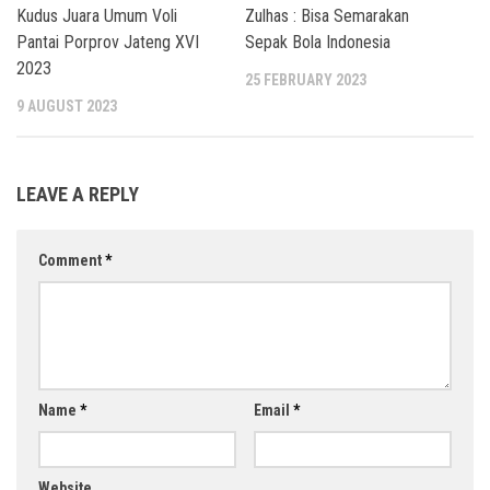
Kudus Juara Umum Voli
Zulhas : Bisa Semarakan
Pantai Porprov Jateng XVI
Sepak Bola Indonesia
2023
25 FEBRUARY 2023
9 AUGUST 2023
LEAVE A REPLY
Comment
*
Name
*
Email
*
Website