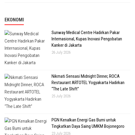
EKONOMI
Sunway Medical Centre Hadirkan Pakar
Internasional, Kupas Inovasi Pengobatan
Kanker di Jakarta
26 July 2026
Nikmati Sensasi Midnight Dinner, ROCA
Restaurant ARTOTEL Yogyakarta Hadirkan
“The Late Shift”
25 July 2026
PGN Kenalkan Energi Gas Bumi untuk
Tingkatkan Daya Saing UMKM Bojonegoro
23 July 2026