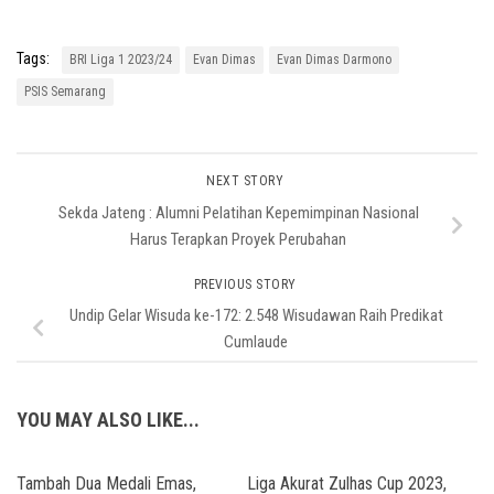
Tags:
BRI Liga 1 2023/24
Evan Dimas
Evan Dimas Darmono
PSIS Semarang
NEXT STORY
Sekda Jateng : Alumni Pelatihan Kepemimpinan Nasional
Harus Terapkan Proyek Perubahan
PREVIOUS STORY
Undip Gelar Wisuda ke-172: 2.548 Wisudawan Raih Predikat
Cumlaude
YOU MAY ALSO LIKE...
Tambah Dua Medali Emas,
Liga Akurat Zulhas Cup 2023,