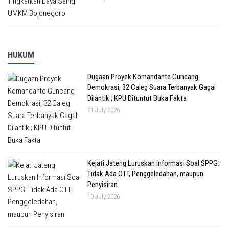
HUKUM
Dugaan Proyek Komandante Guncang
Demokrasi, 32 Caleg Suara Terbanyak Gagal
Dilantik ; KPU Dituntut Buka Fakta
21 July 2026
Kejati Jateng Luruskan Informasi Soal SPPG:
Tidak Ada OTT, Penggeledahan, maupun
Penyisiran
10 July 2026