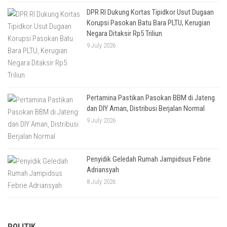
DPR RI Dukung Kortas Tipidkor Usut Dugaan
Korupsi Pasokan Batu Bara PLTU, Kerugian
Negara Ditaksir Rp5 Triliun
9 July 2026
Pertamina Pastikan Pasokan BBM di Jateng
dan DIY Aman, Distribusi Berjalan Normal
9 July 2026
Penyidik Geledah Rumah Jampidsus Febrie
Adriansyah
8 July 2026
POLITIK