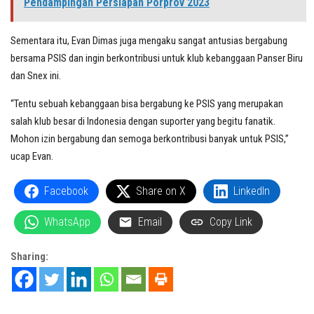
Pendampingan Persiapan Porprov 2023
Sementara itu, Evan Dimas juga mengaku sangat antusias bergabung
bersama PSIS dan ingin berkontribusi untuk klub kebanggaan Panser Biru
dan Snex ini.
“Tentu sebuah kebanggaan bisa bergabung ke PSIS yang merupakan
salah klub besar di Indonesia dengan suporter yang begitu fanatik.
Mohon izin bergabung dan semoga berkontribusi banyak untuk PSIS,”
ucap Evan.
Facebook
Share on X
LinkedIn
WhatsApp
Email
Copy Link
Sharing: