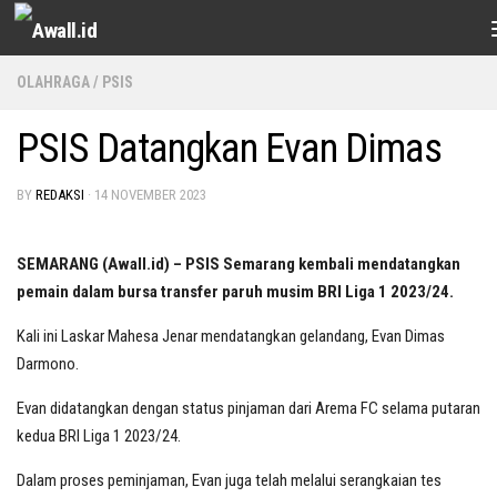
Skip to content
OLAHRAGA
/
PSIS
PSIS Datangkan Evan Dimas
BY
REDAKSI
·
14 NOVEMBER 2023
SEMARANG (Awall.id) – PSIS Semarang kembali mendatangkan
pemain dalam bursa transfer paruh musim BRI Liga 1 2023/24.
Kali ini Laskar Mahesa Jenar mendatangkan gelandang, Evan Dimas
Darmono.
Evan didatangkan dengan status pinjaman dari Arema FC selama putaran
kedua BRI Liga 1 2023/24.
Dalam proses peminjaman, Evan juga telah melalui serangkaian tes