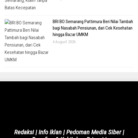
BRI BO Semarang Pattimura Beri Nilai Tambah
bagi Nasabah Pensiunan, dari Cek Kesehatan
hingga Bazar UMKM
4 August 2026
Redaksi
|
Info Iklan
|
Pedoman Media Siber
|