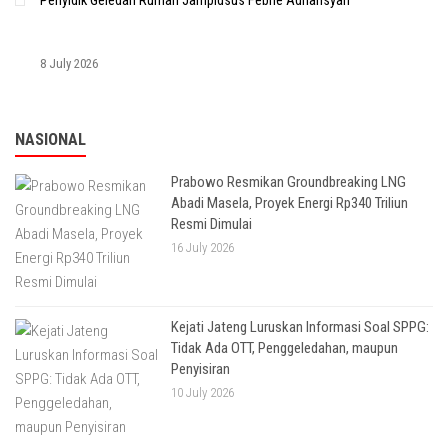
Penyidik Geledah Rumah Jampidsus Febrie Adriansyah
8 July 2026
NASIONAL
Prabowo Resmikan Groundbreaking LNG
Abadi Masela, Proyek Energi Rp340 Triliun
Resmi Dimulai
16 July 2026
Kejati Jateng Luruskan Informasi Soal SPPG:
Tidak Ada OTT, Penggeledahan, maupun
Penyisiran
10 July 2026