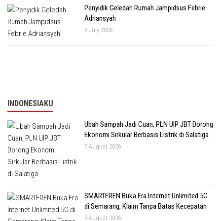
Penyidik Geledah Rumah Jampidsus Febrie
Adriansyah
8 July 2026
INDONESIAKU
Ubah Sampah Jadi Cuan, PLN UIP JBT Dorong
Ekonomi Sirkular Berbasis Listrik di Salatiga
5 August 2026
SMARTFREN Buka Era Internet Unlimited 5G
di Semarang, Klaim Tanpa Batas Kecepatan
5 August 2026