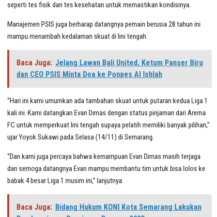
seperti tes fisik dan tes kesehatan untuk memastikan kondisinya.
Manajemen PSIS juga berharap datangnya pemain berusia 28 tahun ini
mampu menambah kedalaman skuat di lini tengah.
Baca Juga:
Jelang Lawan Bali United, Ketum Panser Biru
dan CEO PSIS Minta Doa ke Ponpes Al Ishlah
“Hari ini kami umumkan ada tambahan skuat untuk putaran kedua Liga 1
kali ini. Kami datangkan Evan Dimas dengan status pinjaman dari Arema
FC untuk memperkuat lini tengah supaya pelatih memiliki banyak pilihan,”
ujar Yoyok Sukawi pada Selasa (14/11) di Semarang.
“Dan kami juga percaya bahwa kemampuan Evan Dimas masih terjaga
dan semoga datangnya Evan mampu membantu tim untuk bisa lolos ke
babak 4 besar Liga 1 musim ini,” lanjutnya.
Baca Juga:
Bidang Hukum KONI Kota Semarang Lakukan