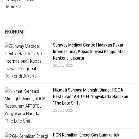
EKONOMI
Sunway Medical Centre Hadirkan Pakar
Internasional, Kupas Inovasi Pengobatan
Kanker di Jakarta
26 July 2026
Nikmati Sensasi Midnight Dinner, ROCA
Restaurant ARTOTEL Yogyakarta Hadirkan
“The Late Shift”
25 July 2026
PGN Kenalkan Energi Gas Bumi untuk