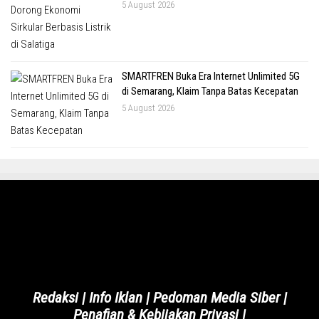
5 August 2026
SMARTFREN Buka Era Internet Unlimited 5G
di Semarang, Klaim Tanpa Batas Kecepatan
5 August 2026
Redaksi
|
Info Iklan
|
Pedoman Media Siber
|
Penafian & Kebijakan Privasi
|