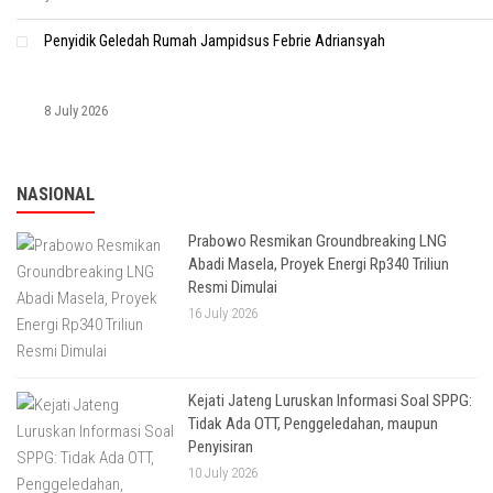
Penyidik Geledah Rumah Jampidsus Febrie Adriansyah
8 July 2026
NASIONAL
Prabowo Resmikan Groundbreaking LNG
Abadi Masela, Proyek Energi Rp340 Triliun
Resmi Dimulai
16 July 2026
Kejati Jateng Luruskan Informasi Soal SPPG:
Tidak Ada OTT, Penggeledahan, maupun
Penyisiran
10 July 2026