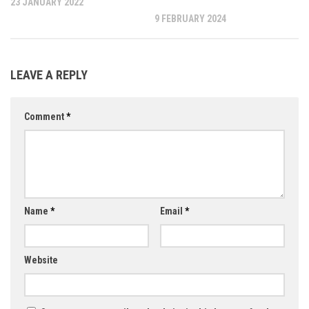
23 JANUARY 2022
9 FEBRUARY 2024
LEAVE A REPLY
Comment
*
Name
*
Email
*
Website