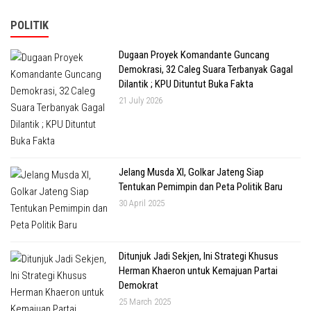
POLITIK
Dugaan Proyek Komandante Guncang
Demokrasi, 32 Caleg Suara Terbanyak Gagal
Dilantik ; KPU Dituntut Buka Fakta
21 July 2026
Jelang Musda XI, Golkar Jateng Siap
Tentukan Pemimpin dan Peta Politik Baru
30 April 2025
Ditunjuk Jadi Sekjen, Ini Strategi Khusus
Herman Khaeron untuk Kemajuan Partai
Demokrat
25 March 2025