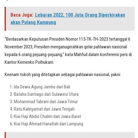
Baca Juga:
Lebaran 2022, 100 Juta Orang Diperkirakan
akan Pulang Kampung
“Berdasarkan Keputusan Presiden Nomor 115-TK-TH-2023 tertanggal 6
November 2023, Presiden menganugerahkan gelar pahlawan nasional
kepada 6 orang pejuang-pejuang,” kata Mahfud dalam konferensi pers di
Kantor Kemenko Polhukam.
Keenam tokoh yang ditetapkan sebagai pahlawan nasional, yakni:
Ida Dewa Agung Jambe dari Bali
Bataha Santiago dari Sulawesi Utara
Mohammad Tabrani dari Jawa Timur
Ratu Kalinyamat dari Jawa Tengah
Kiai Haji Abdul Chalim dari Jawa Barat
Kiai Haji Ahmad Hanafiah dari Lampung