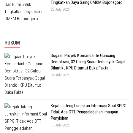
Tingkatkan Daya Saing UMKM Bojonegoro
23 July 2026
HUKUM
Dugaan Proyek Komandante Guncang
Demokrasi, 32 Caleg Suara Terbanyak Gagal
Dilantik ; KPU Dituntut Buka Fakta
21 July 2026
Kejati Jateng Luruskan Informasi Soal SPPG:
Tidak Ada OTT, Penggeledahan, maupun
Penyisiran
10 July 2026