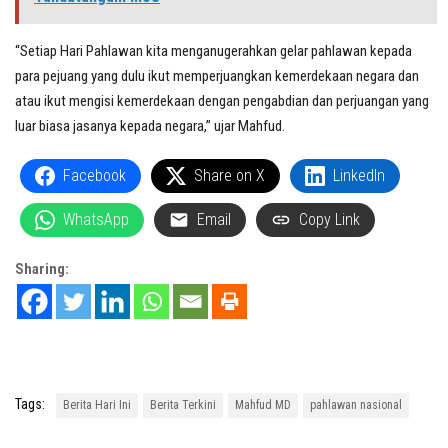
“Setiap Hari Pahlawan kita menganugerahkan gelar pahlawan kepada
para pejuang yang dulu ikut memperjuangkan kemerdekaan negara dan
atau ikut mengisi kemerdekaan dengan pengabdian dan perjuangan yang
luar biasa jasanya kepada negara,” ujar Mahfud.
Facebook
Share on X
LinkedIn
WhatsApp
Email
Copy Link
Sharing:
Tags:
Berita Hari Ini
Berita Terkini
Mahfud MD
pahlawan nasional