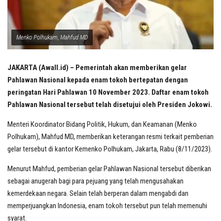
Menko Polhukam, Mahfud MD
JAKARTA (Awall.id) – Pemerintah akan memberikan gelar
Pahlawan Nasional kepada enam tokoh bertepatan dengan
peringatan Hari Pahlawan 10 November 2023. Daftar enam tokoh
Pahlawan Nasional tersebut telah disetujui oleh Presiden Jokowi.
Menteri Koordinator Bidang Politik, Hukum, dan Keamanan (Menko
Polhukam), Mahfud MD, memberikan keterangan resmi terkait pemberian
gelar tersebut di kantor Kemenko Polhukam, Jakarta, Rabu (8/11/2023).
Menurut Mahfud, pemberian gelar Pahlawan Nasional tersebut diberikan
sebagai anugerah bagi para pejuang yang telah mengusahakan
kemerdekaan negara. Selain telah berperan dalam mengabdi dan
memperjuangkan Indonesia, enam tokoh tersebut pun telah memenuhi
syarat.