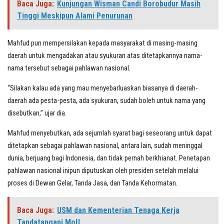
Baca Juga:
Kunjungan Wisman Candi Borobudur Masih
Tinggi Meskipun Alami Penurunan
Mahfud pun mempersilakan kepada masyarakat di masing-masing
daerah untuk mengadakan atau syukuran atas ditetapkannya nama-
nama tersebut sebagai pahlawan nasional.
“Silakan kalau ada yang mau menyebarluaskan biasanya di daerah-
daerah ada pesta-pesta, ada syukuran, sudah boleh untuk nama yang
disebutkan,” ujar dia.
Mahfud menyebutkan, ada sejumlah syarat bagi seseorang untuk dapat
ditetapkan sebagai pahlawan nasional, antara lain, sudah meninggal
dunia, berjuang bagi Indonesia, dan tidak pernah berkhianat. Penetapan
pahlawan nasional inipun diputuskan oleh presiden setelah melalui
proses di Dewan Gelar, Tanda Jasa, dan Tanda Kehormatan.
Baca Juga:
USM dan Kementerian Tenaga Kerja
Tandatangani MoU