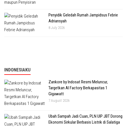
Penyidik Geledah Rumah Jampidsus Febrie
Adriansyah
8 July 2026
INDONESIAKU
Zankore by Indosat Resmi Meluncur,
Targetkan AI Factory Berkapasitas 1
Gigawatt
7 August 2026
Ubah Sampah Jadi Cuan, PLN UIP JBT Dorong
Ekonomi Sirkular Berbasis Listrik di Salatiga