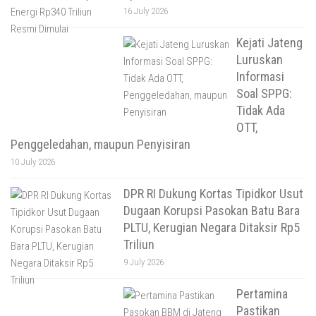
16 July 2026
Kejati Jateng
Luruskan
Informasi
Soal SPPG:
Tidak Ada
OTT,
Penggeledahan, maupun Penyisiran
10 July 2026
DPR RI Dukung Kortas Tipidkor Usut
Dugaan Korupsi Pasokan Batu Bara
PLTU, Kerugian Negara Ditaksir Rp5
Triliun
9 July 2026
Pertamina
Pastikan