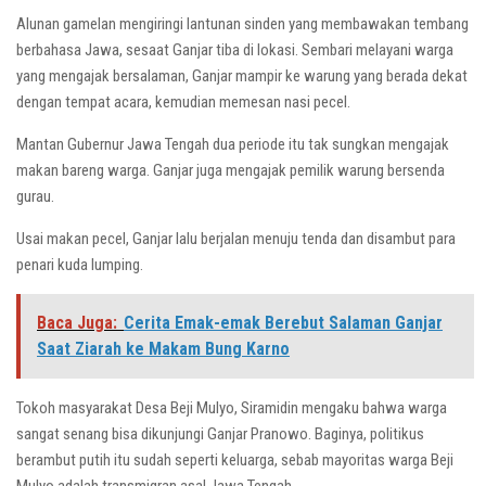
Alunan gamelan mengiringi lantunan sinden yang membawakan tembang
berbahasa Jawa, sesaat Ganjar tiba di lokasi. Sembari melayani warga
yang mengajak bersalaman, Ganjar mampir ke warung yang berada dekat
dengan tempat acara, kemudian memesan nasi pecel.
Mantan Gubernur Jawa Tengah dua periode itu tak sungkan mengajak
makan bareng warga. Ganjar juga mengajak pemilik warung bersenda
gurau.
Usai makan pecel, Ganjar lalu berjalan menuju tenda dan disambut para
penari kuda lumping.
Baca Juga:
Cerita Emak-emak Berebut Salaman Ganjar
Saat Ziarah ke Makam Bung Karno
Tokoh masyarakat Desa Beji Mulyo, Siramidin mengaku bahwa warga
sangat senang bisa dikunjungi Ganjar Pranowo. Baginya, politikus
berambut putih itu sudah seperti keluarga, sebab mayoritas warga Beji