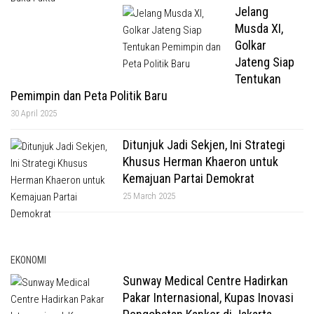
Jelang
Musda XI,
Golkar
Jateng Siap
Tentukan
Pemimpin dan Peta Politik Baru
30 April 2025
Ditunjuk Jadi Sekjen, Ini Strategi
Khusus Herman Khaeron untuk
Kemajuan Partai Demokrat
25 March 2025
EKONOMI
Sunway Medical Centre Hadirkan
Pakar Internasional, Kupas Inovasi