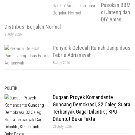
Pasokan BBM
di Jateng dan
DIY Aman,
Distribusi Berjalan Normal
9 July 2026
Penyidik Geledah Rumah Jampidsus
Febrie Adriansyah
8 July 2026
POLITIK
Dugaan Proyek Komandante
Guncang Demokrasi, 32 Caleg Suara
Terbanyak Gagal Dilantik ; KPU
Dituntut Buka Fakta
21 July 2026