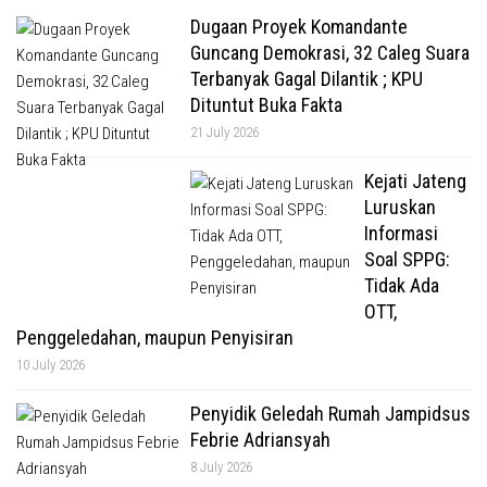
Dugaan Proyek Komandante
Guncang Demokrasi, 32 Caleg Suara
Terbanyak Gagal Dilantik ; KPU
Dituntut Buka Fakta
21 July 2026
Kejati Jateng
Luruskan
Informasi
Soal SPPG:
Tidak Ada
OTT,
Penggeledahan, maupun Penyisiran
10 July 2026
Penyidik Geledah Rumah Jampidsus
Febrie Adriansyah
8 July 2026