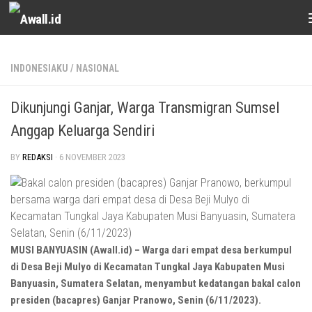
Skip to content
INDONESIAKU
/
NASIONAL
Dikunjungi Ganjar, Warga Transmigran Sumsel
Anggap Keluarga Sendiri
BY
REDAKSI
·
6 NOVEMBER 2023
MUSI BANYUASIN (Awall.id) – Warga dari empat desa berkumpul
di Desa Beji Mulyo di Kecamatan Tungkal Jaya Kabupaten Musi
Banyuasin, Sumatera Selatan, menyambut kedatangan bakal calon
presiden (bacapres) Ganjar Pranowo, Senin (6/11/2023).