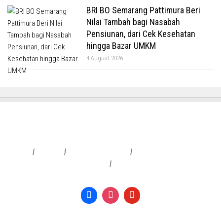
BRI BO Semarang Pattimura Beri
Nilai Tambah bagi Nasabah
Pensiunan, dari Cek Kesehatan
hingga Bazar UMKM
4 August 2026
Redaksi
|
Info Iklan
|
Pedoman Media Siber
|
Penafian & Kebijakan Privasi
|