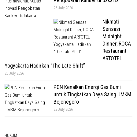
Pengobatan Kanker di Jakarta
26 July 2026
Nikmati
Sensasi
Midnight
Dinner, ROCA
Restaurant
ARTOTEL
Yogyakarta Hadirkan “The Late Shift”
25 July 2026
PGN Kenalkan Energi Gas Bumi
untuk Tingkatkan Daya Saing UMKM
Bojonegoro
23 July 2026
HUKUM