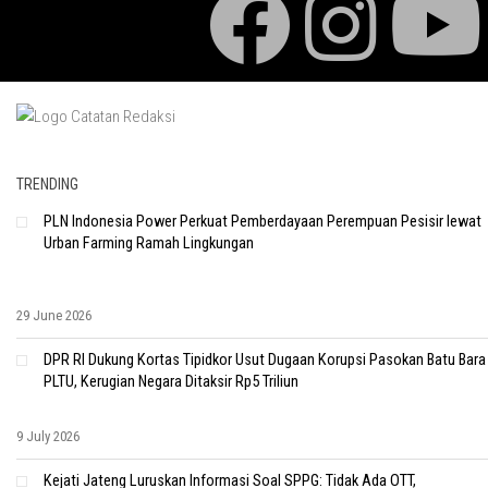
TRENDING
PLN Indonesia Power Perkuat Pemberdayaan Perempuan Pesisir lewat
Urban Farming Ramah Lingkungan
29 June 2026
DPR RI Dukung Kortas Tipidkor Usut Dugaan Korupsi Pasokan Batu Bara
PLTU, Kerugian Negara Ditaksir Rp5 Triliun
9 July 2026
Kejati Jateng Luruskan Informasi Soal SPPG: Tidak Ada OTT,