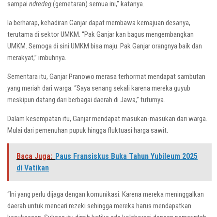
sampai
ndredeg
(gemetaran) semua ini,” katanya.
Ia berharap, kehadiran Ganjar dapat membawa kemajuan desanya,
terutama di sektor UMKM. “Pak Ganjar kan bagus mengembangkan
UMKM. Semoga di sini UMKM bisa maju. Pak Ganjar orangnya baik dan
merakyat,” imbuhnya.
Sementara itu, Ganjar Pranowo merasa terhormat mendapat sambutan
yang meriah dari warga. “Saya senang sekali karena mereka guyub
meskipun datang dari berbagai daerah di Jawa,” tuturnya.
Dalam kesempatan itu, Ganjar mendapat masukan-masukan dari warga.
Mulai dari pemenuhan pupuk hingga fluktuasi harga sawit.
Baca Juga:
Paus Fransiskus Buka Tahun Yubileum 2025
di Vatikan
“Ini yang perlu dijaga dengan komunikasi. Karena mereka meninggalkan
daerah untuk mencari rezeki sehingga mereka harus mendapatkan