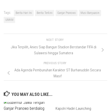
Tags:
Berita Hari Ini
Berita Terkini
Ganjar Pranowo
Musi Banyuasin
UMKM
NEXT STORY
Jika Terpilih, Anies Siap Bangun Stadion Berstandar FIFA di
Sulawesi hingga Sumatera
PREVIOUS STORY
Ada Agenda Pembunuhan Karakter ST Burhanuddin Secara
Masif
YOU MAY ALSO LIKE...
Kapolri Hadiri Launching