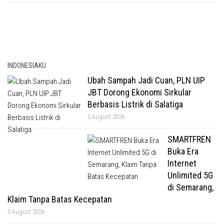
INDONESIAKU
Ubah Sampah Jadi Cuan, PLN UIP
JBT Dorong Ekonomi Sirkular
Berbasis Listrik di Salatiga
5 August 2026
SMARTFREN
Buka Era
Internet
Unlimited 5G
di Semarang,
Klaim Tanpa Batas Kecepatan
5 August 2026