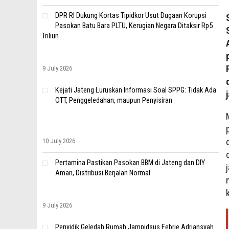
DPR RI Dukung Kortas Tipidkor Usut Dugaan Korupsi
Pasokan Batu Bara PLTU, Kerugian Negara Ditaksir Rp5
Triliun
9 July 2026
Kejati Jateng Luruskan Informasi Soal SPPG: Tidak Ada
OTT, Penggeledahan, maupun Penyisiran
10 July 2026
Pertamina Pastikan Pasokan BBM di Jateng dan DIY
Aman, Distribusi Berjalan Normal
9 July 2026
Penyidik Geledah Rumah Jampidsus Febrie Adriansyah