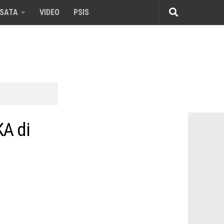
ISATA
VIDEO
PSIS
KA di