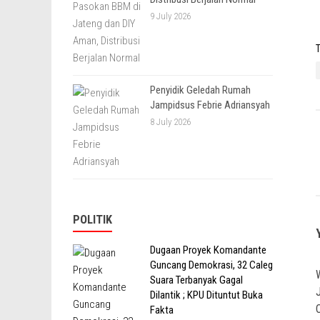
9 July 2026
T
Penyidik Geledah Rumah
Jampidsus Febrie Adriansyah
8 July 2026
POLITIK
Dugaan Proyek Komandante
Guncang Demokrasi, 32 Caleg
Suara Terbanyak Gagal
Dilantik ; KPU Dituntut Buka
Fakta