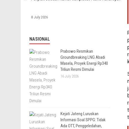
8 July 2026
NASIONAL
Prabowo Resmikan
Groundbreaking LNG Abadi
Masela, Proyek Energi Rp340
Triliun Resmi Dimulai
16 July 2026
Kejati Jateng Luruskan
Informasi Soal SPPG: Tidak
Ada OTT, Penggeledahan,