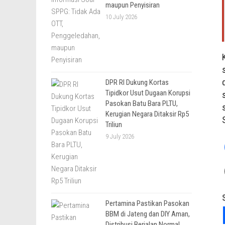
maupun Penyisiran
10 July 2026
DPR RI Dukung Kortas
Tipidkor Usut Dugaan Korupsi
Pasokan Batu Bara PLTU,
Kerugian Negara Ditaksir Rp5
Triliun
9 July 2026
Pertamina Pastikan Pasokan
BBM di Jateng dan DIY Aman,
Distribusi Berjalan Normal