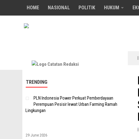
HOME
NASIONAL
POLITIK
HUKUM
EK
Skip to content
TRENDING
PLN Indonesia Power Perkuat Pemberdayaan
Perempuan Pesisir lewat Urban Farming Ramah
Lingkungan
29 June 2026