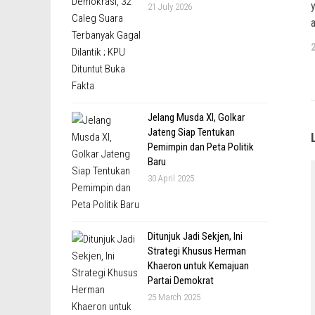
21 July 2026
Jelang Musda XI, Golkar
Jateng Siap Tentukan
Pemimpin dan Peta Politik
Baru
30 April 2025
Ditunjuk Jadi Sekjen, Ini
Strategi Khusus Herman
Khaeron untuk Kemajuan
Partai Demokrat
25 March 2025