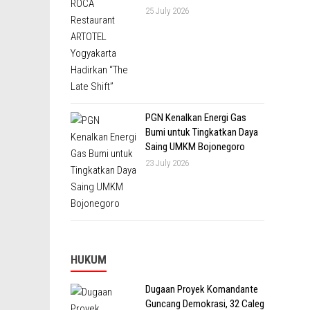
25 July 2026
PGN Kenalkan Energi Gas
Bumi untuk Tingkatkan Daya
Saing UMKM Bojonegoro
23 July 2026
HUKUM
Dugaan Proyek Komandante
Guncang Demokrasi, 32 Caleg