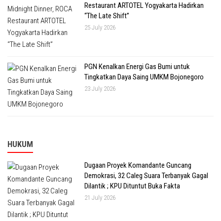
Restaurant ARTOTEL Yogyakarta Hadirkan
“The Late Shift”
25 July 2026
PGN Kenalkan Energi Gas Bumi untuk
Tingkatkan Daya Saing UMKM Bojonegoro
23 July 2026
HUKUM
Dugaan Proyek Komandante Guncang
Demokrasi, 32 Caleg Suara Terbanyak Gagal
Dilantik ; KPU Dituntut Buka Fakta
21 July 2026