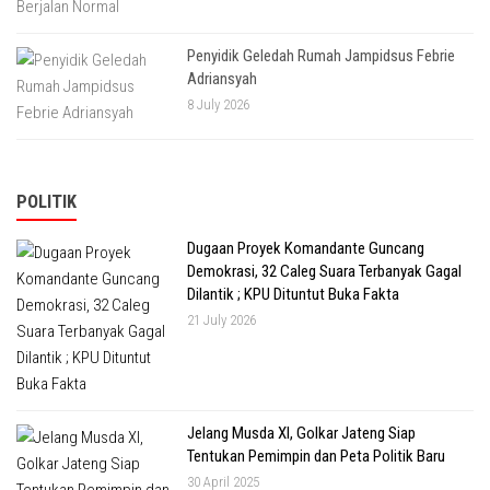
Penyidik Geledah Rumah Jampidsus Febrie
Adriansyah
8 July 2026
POLITIK
Dugaan Proyek Komandante Guncang
Demokrasi, 32 Caleg Suara Terbanyak Gagal
Dilantik ; KPU Dituntut Buka Fakta
21 July 2026
Jelang Musda XI, Golkar Jateng Siap
Tentukan Pemimpin dan Peta Politik Baru
30 April 2025