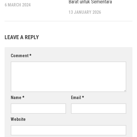
Barat untuk Sementara
6 MARCH 2024
13 JANUARY 2026
LEAVE A REPLY
Comment
*
Name
*
Email
*
Website