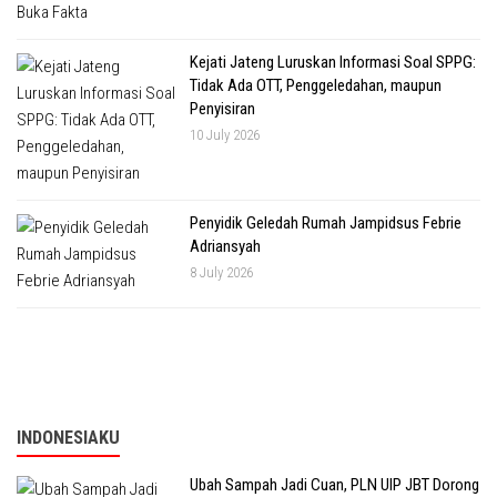
Kejati Jateng Luruskan Informasi Soal SPPG:
Tidak Ada OTT, Penggeledahan, maupun
Penyisiran
10 July 2026
Penyidik Geledah Rumah Jampidsus Febrie
Adriansyah
8 July 2026
INDONESIAKU
Ubah Sampah Jadi Cuan, PLN UIP JBT Dorong