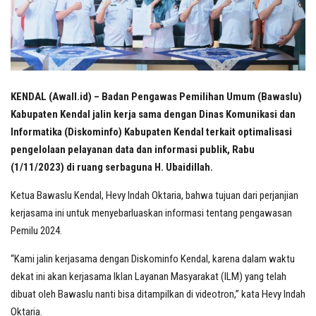
KENDAL (Awall.id) – Badan Pengawas Pemilihan Umum (Bawaslu)
Kabupaten Kendal jalin kerja sama dengan Dinas Komunikasi dan
Informatika (Diskominfo) Kabupaten Kendal terkait optimalisasi
pengelolaan pelayanan data dan informasi publik, Rabu
(1/11/2023) di ruang serbaguna H. Ubaidillah.
Ketua Bawaslu Kendal, Hevy Indah Oktaria, bahwa tujuan dari perjanjian
kerjasama ini untuk menyebarluaskan informasi tentang pengawasan
Pemilu 2024.
“Kami jalin kerjasama dengan Diskominfo Kendal, karena dalam waktu
dekat ini akan kerjasama Iklan Layanan Masyarakat (ILM) yang telah
dibuat oleh Bawaslu nanti bisa ditampilkan di videotron,” kata Hevy Indah
Oktaria.