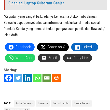
Dihadiahi Laptop Gubernur Ganjar
“Kegiatan yang sangat baik, adanya kerjasama Diskominfo dengan
Bawaslu dapat penyebarluasan informasi melalui kanal media sosial
Pemkab Kendal yang memuat terkait pengawasan pemilu dari Bawaslu,”
jelas Ardhi.
Facebook
Share on X
LinkedIn
WhatsApp
Email
Copy Link
Sharing:
Tags:
Ardhi Prasetyo
Bawaslu
Berita Hari Ini
Berita Terkini