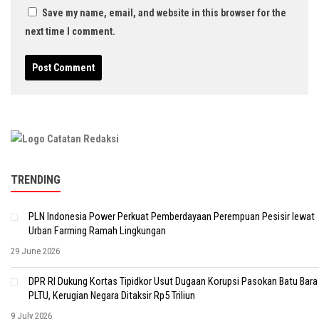
Save my name, email, and website in this browser for the
next time I comment.
TRENDING
PLN Indonesia Power Perkuat Pemberdayaan Perempuan Pesisir lewat
Urban Farming Ramah Lingkungan
29 June 2026
DPR RI Dukung Kortas Tipidkor Usut Dugaan Korupsi Pasokan Batu Bara
PLTU, Kerugian Negara Ditaksir Rp5 Triliun
9 July 2026