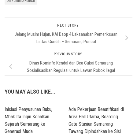
Diskominfo Kendal
NEXT STORY
Jelang Musim Hujan, KAI Daop 4 Laksanakan Pemeriksaan
Lintas Gundih – Semarang Poncol
PREVIOUS STORY
Dinas Kominfo Kendal dan Bea Cukai Semarang
Sosialisasikan Regulasi untuk Lawan Rokok Ilegal
YOU MAY ALSO LIKE...
Inisiasi Penyusunan Buku,
Ada Pekerjaan Beautifikasi di
Mbak Ita Ingin Kenalkan
Area Hall Utama, Boarding
Sejarah Semarang ke
Gate Stasiun Semarang
Generasi Muda
Tawang Dipindahkan ke Sisi