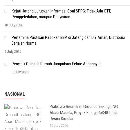
Kejati Jateng Luruskan Informasi Soal SPPG: Tidak Ada OTT,
Penggeledahan, maupun Penyisiran
10 July 2026
Pertamina Pastikan Pasokan BBM di Jateng dan DIY Aman, Distribusi
Berjalan Normal
9 July 2026
Penyidik Geledah Rumah Jampidsus Febrie Adriansyah
8 July 2026
NASIONAL
Prabowo Resmikan Groundbreaking LNG
Abadi Masela, Proyek Energi Rp340 Triliun
Resmi Dimulai
16 July 2026