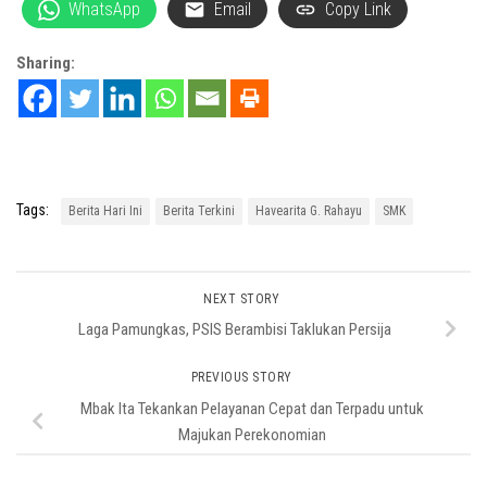
WhatsApp
Email
Copy Link
Sharing:
Tags:
Berita Hari Ini
Berita Terkini
Havearita G. Rahayu
SMK
NEXT STORY
Laga Pamungkas, PSIS Berambisi Taklukan Persija
PREVIOUS STORY
Mbak Ita Tekankan Pelayanan Cepat dan Terpadu untuk
Majukan Perekonomian