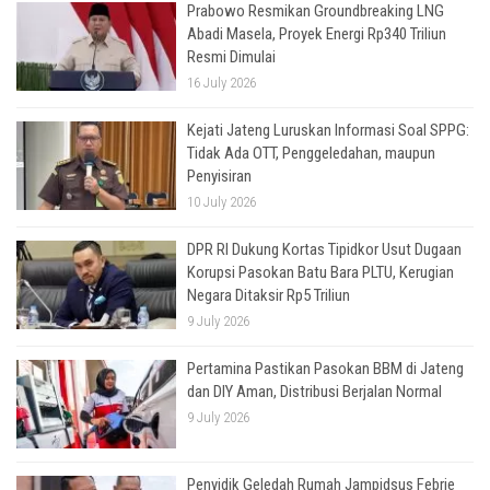
Prabowo Resmikan Groundbreaking LNG
Abadi Masela, Proyek Energi Rp340 Triliun
Resmi Dimulai
16 July 2026
Kejati Jateng Luruskan Informasi Soal SPPG:
Tidak Ada OTT, Penggeledahan, maupun
Penyisiran
10 July 2026
DPR RI Dukung Kortas Tipidkor Usut Dugaan
Korupsi Pasokan Batu Bara PLTU, Kerugian
Negara Ditaksir Rp5 Triliun
9 July 2026
Pertamina Pastikan Pasokan BBM di Jateng
dan DIY Aman, Distribusi Berjalan Normal
9 July 2026
Penyidik Geledah Rumah Jampidsus Febrie