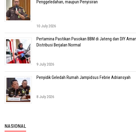
Penggeledahan, maupun Penyisiran
10 July 2026
Pertamina Pastikan Pasokan BBM di Jateng dan DIY Aman
Distribusi Berjalan Normal
9 July 2026
Penyidik Geledah Rumah Jampidsus Febrie Adriansyah
8 July 2026
NASIONAL