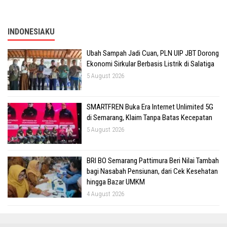
INDONESIAKU
Ubah Sampah Jadi Cuan, PLN UIP JBT Dorong
Ekonomi Sirkular Berbasis Listrik di Salatiga
5 August 2026
SMARTFREN Buka Era Internet Unlimited 5G
di Semarang, Klaim Tanpa Batas Kecepatan
5 August 2026
BRI BO Semarang Pattimura Beri Nilai Tambah
bagi Nasabah Pensiunan, dari Cek Kesehatan
hingga Bazar UMKM
4 August 2026