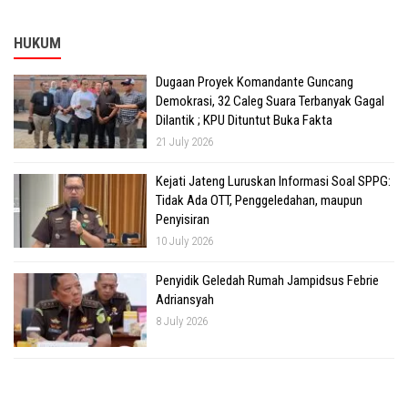
HUKUM
Dugaan Proyek Komandante Guncang
Demokrasi, 32 Caleg Suara Terbanyak Gagal
Dilantik ; KPU Dituntut Buka Fakta
21 July 2026
Kejati Jateng Luruskan Informasi Soal SPPG:
Tidak Ada OTT, Penggeledahan, maupun
Penyisiran
10 July 2026
Penyidik Geledah Rumah Jampidsus Febrie
Adriansyah
8 July 2026