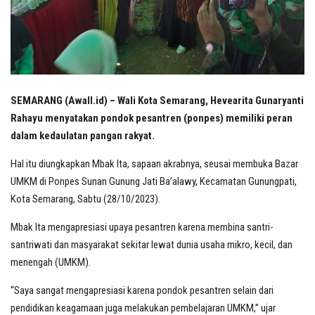
SEMARANG (Awall.id) – Wali Kota Semarang, Hevearita Gunaryanti
Rahayu menyatakan pondok pesantren (ponpes) memiliki peran
dalam kedaulatan pangan rakyat.
Hal itu diungkapkan Mbak Ita, sapaan akrabnya, seusai membuka Bazar
UMKM di Ponpes Sunan Gunung Jati Ba’alawy, Kecamatan Gunungpati,
Kota Semarang, Sabtu (28/10/2023).
Mbak Ita mengapresiasi upaya pesantren karena membina santri-
santriwati dan masyarakat sekitar lewat dunia usaha mikro, kecil, dan
menengah (UMKM).
“Saya sangat mengapresiasi karena pondok pesantren selain dari
pendidikan keagamaan juga melakukan pembelajaran UMKM,” ujar