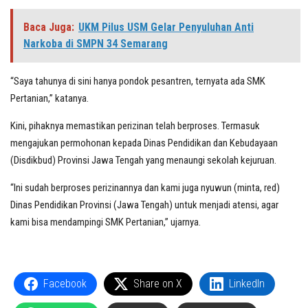
Baca Juga:
UKM Pilus USM Gelar Penyuluhan Anti
Narkoba di SMPN 34 Semarang
“Saya tahunya di sini hanya pondok pesantren, ternyata ada SMK
Pertanian,” katanya.
Kini, pihaknya memastikan perizinan telah berproses. Termasuk
mengajukan permohonan kepada Dinas Pendidikan dan Kebudayaan
(Disdikbud) Provinsi Jawa Tengah yang menaungi sekolah kejuruan.
“Ini sudah berproses perizinannya dan kami juga nyuwun (minta, red)
Dinas Pendidikan Provinsi (Jawa Tengah) untuk menjadi atensi, agar
kami bisa mendampingi SMK Pertanian,” ujarnya.
Facebook
Share on X
LinkedIn