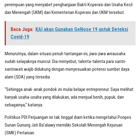
perempuan yang menyabet penghargaan Bakti Koperasi dan Usaha Kecil
dan Menengah (UKM) dari Kementerian Koperasi dan UKM tersebut.
Baca Juga:
KAI akan Gunakan GeNose 19 untuk Deteksi
Covid-19
Menurutnya, dalam situasi penuh tantangan ini, jiwa-jiwa wirausaha
sudah selayaknya muncul. Dia menyebut, talenta-talenta para santri-
santriwati wajib didukung dengan menyesuaikan potensi sumber daya
alam (SDA) yang tersedia.
“Sehingga anak-anak pondok ini mulai belajar entrepreneur. Saya melihat
banyak usaha-usaha yang dilakukan, ada menjual benih, pupuk, dan
sebagainya,” katanya.
Politikus PDI Perjuangan ini tak tinggal diam ketika mengetahui Ponpes
Sunan Gunung Jati Ba’alawy memiliki Sekolah Menengah Kejuruan
(SMK) Pertanian.