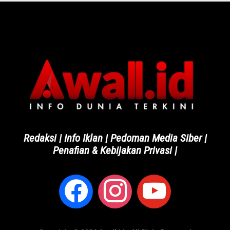
Redaksi
|
Info Iklan
|
Pedoman Media Siber
|
Penafian & Kebijakan Privasi
|