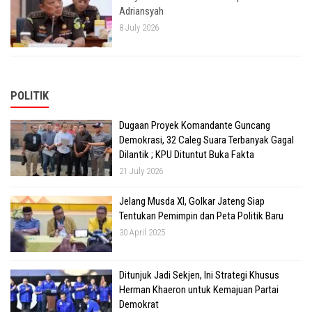
Adriansyah
8 July 2026
POLITIK
Dugaan Proyek Komandante Guncang
Demokrasi, 32 Caleg Suara Terbanyak Gagal
Dilantik ; KPU Dituntut Buka Fakta
21 July 2026
Jelang Musda XI, Golkar Jateng Siap
Tentukan Pemimpin dan Peta Politik Baru
30 April 2025
Ditunjuk Jadi Sekjen, Ini Strategi Khusus
Herman Khaeron untuk Kemajuan Partai
Demokrat