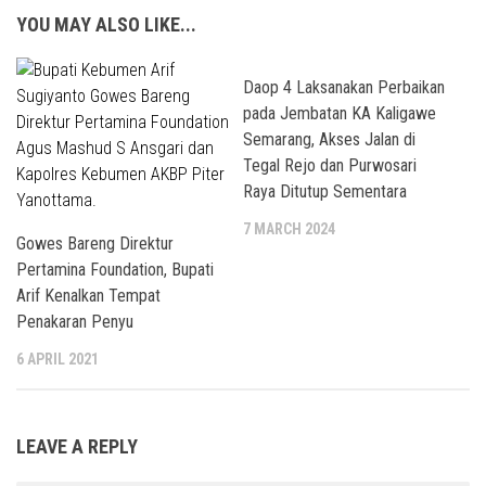
YOU MAY ALSO LIKE...
Daop 4 Laksanakan Perbaikan
pada Jembatan KA Kaligawe
Semarang, Akses Jalan di
Tegal Rejo dan Purwosari
Raya Ditutup Sementara
7 MARCH 2024
Gowes Bareng Direktur
Pertamina Foundation, Bupati
Arif Kenalkan Tempat
Penakaran Penyu
6 APRIL 2021
LEAVE A REPLY