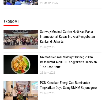
25 March 2025
EKONOMI
Sunway Medical Centre Hadirkan Pakar
Internasional, Kupas Inovasi Pengobatan
Kanker di Jakarta
26 July 2026
Nikmati Sensasi Midnight Dinner, ROCA
Restaurant ARTOTEL Yogyakarta Hadirkan
“The Late Shift”
25 July 2026
PGN Kenalkan Energi Gas Bumi untuk
Tingkatkan Daya Saing UMKM Bojonegoro
23 July 2026