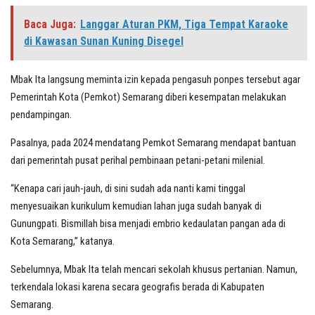
Baca Juga:
Langgar Aturan PKM, Tiga Tempat Karaoke
di Kawasan Sunan Kuning Disegel
Mbak Ita langsung meminta izin kepada pengasuh ponpes tersebut agar
Pemerintah Kota (Pemkot) Semarang diberi kesempatan melakukan
pendampingan.
Pasalnya, pada 2024 mendatang Pemkot Semarang mendapat bantuan
dari pemerintah pusat perihal pembinaan petani-petani milenial.
“Kenapa cari jauh-jauh, di sini sudah ada nanti kami tinggal
menyesuaikan kurikulum kemudian lahan juga sudah banyak di
Gunungpati. Bismillah bisa menjadi embrio kedaulatan pangan ada di
Kota Semarang,” katanya.
Sebelumnya, Mbak Ita telah mencari sekolah khusus pertanian. Namun,
terkendala lokasi karena secara geografis berada di Kabupaten
Semarang.