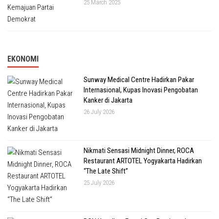
25 March 2025
EKONOMI
Sunway Medical Centre Hadirkan Pakar
Internasional, Kupas Inovasi Pengobatan
Kanker di Jakarta
26 July 2026
Nikmati Sensasi Midnight Dinner, ROCA
Restaurant ARTOTEL Yogyakarta Hadirkan
“The Late Shift”
25 July 2026