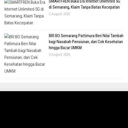
SMARTFREN Buka Era Internet Unlimited 5G
di Semarang, Klaim Tanpa Batas Kecepatan
5 August 2026
BRI BO Semarang Pattimura Beri Nilai Tambah
bagi Nasabah Pensiunan, dari Cek Kesehatan
hingga Bazar UMKM
4 August 2026