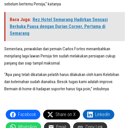
sebelum bertemu Persija,” katanya.
Baca Juga:
Rez Hotel Semarang Hadirkan Sensasi
Berbuka Puasa dengan Durian Corner, Pertama di
Semarang
Sementara, perwakilan dari pemain Carlos Fortes menambahkan
menjelang laga lawan Persija tim sudah melakukan persiapan cukup
panjang dan siap tampil maksimal.
“Apa yang telah dikatakan pelatih harus dilakukan oleh kami Kelebihan
dan kelemahan sudah dianalisa. Besok tugas kami adalah improve.
Bermain di home di hadapan suporter harus tiga poin,” imbuhnya.
Facebook
Share on X
LinkedIn
WhatsApp
Email
Copy Link