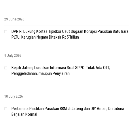
29 June 2026
DPR RI Dukung Kortas Tipidkor Usut Dugaan Korupsi Pasokan Batu Bara
PLTU, Kerugian Negara Ditaksir Rp5 Triliun
9 July 2026
Kejati Jateng Luruskan Informasi Soal SPPG: Tidak Ada OTT,
Penggeledahan, maupun Penyisiran
10 July 2026
Pertamina Pastikan Pasokan BBM di Jateng dan DIY Aman, Distribusi
Berjalan Normal