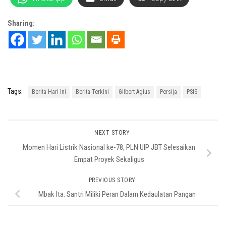
Sharing:
Tags:
Berita Hari Ini
Berita Terkini
Gilbert Agius
Persija
PSIS
NEXT STORY
Momen Hari Listrik Nasional ke-78, PLN UIP JBT Selesaikan
Empat Proyek Sekaligus
PREVIOUS STORY
Mbak Ita: Santri Miliki Peran Dalam Kedaulatan Pangan