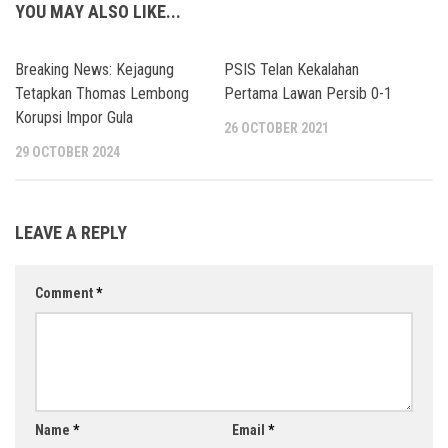
YOU MAY ALSO LIKE...
Breaking News: Kejagung
PSIS Telan Kekalahan
Tetapkan Thomas Lembong
Pertama Lawan Persib 0-1
Korupsi Impor Gula
26 OCTOBER 2021
29 OCTOBER 2024
LEAVE A REPLY
Comment
*
Name
*
Email
*