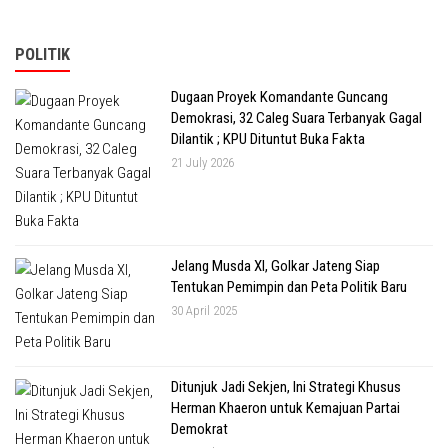
POLITIK
Dugaan Proyek Komandante Guncang
Demokrasi, 32 Caleg Suara Terbanyak Gagal
Dilantik ; KPU Dituntut Buka Fakta
21 July 2026
Jelang Musda XI, Golkar Jateng Siap
Tentukan Pemimpin dan Peta Politik Baru
30 April 2025
Ditunjuk Jadi Sekjen, Ini Strategi Khusus
Herman Khaeron untuk Kemajuan Partai
Demokrat