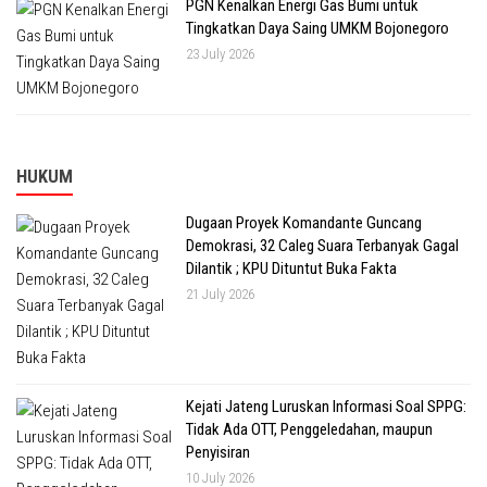
PGN Kenalkan Energi Gas Bumi untuk
Tingkatkan Daya Saing UMKM Bojonegoro
23 July 2026
HUKUM
Dugaan Proyek Komandante Guncang
Demokrasi, 32 Caleg Suara Terbanyak Gagal
Dilantik ; KPU Dituntut Buka Fakta
21 July 2026
Kejati Jateng Luruskan Informasi Soal SPPG:
Tidak Ada OTT, Penggeledahan, maupun
Penyisiran
10 July 2026