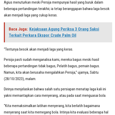
Agius menuturkan meski Persija mempunyai hasil yang buruk dalam
beberapa pertandingan terakhir, ia tetap beranggapan bahwa laga besok
akan menjadi laga yang cukup keras.
Baca Juga:
Kejaksaan Agung Periksa 3 Orang Saksi
Terkait Perkara Ekspor Crude Palm Oil
“Tentunya besok akan menjadi laga yang keras.
Persija pasti sudah menganalisa kami, mereka bagus meski hasil
beberapa pertandingan tidak bagus, Pelatih bagus, pemain bagus.
Namun, kita akan berusaha mengalahkan Persija,” ujarnya, Sabtu
(28/10/2023), malam.
Dirinya menjelaskan bahwa salah satu persiapan menatap laga kali ini
yakni memantapkan cara menyerang, atau pada saat menguasai bola.
“Kita memaksimalkan latihan menyerang, kita berlatih bagaimana
menyerang saat kita memegang bola. Intinya kita evaluasi beberapa hal