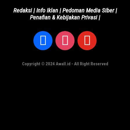
Redaksi
|
Info Iklan
|
Pedoman Media Siber
|
Penafian & Kebijakan Privasi
|
Copyright © 2024 Awall.id - All Right Reserved