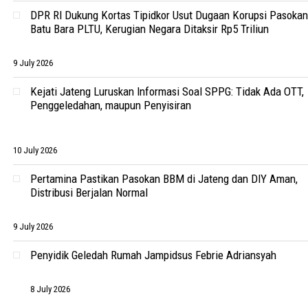
DPR RI Dukung Kortas Tipidkor Usut Dugaan Korupsi Pasokan
Batu Bara PLTU, Kerugian Negara Ditaksir Rp5 Triliun
9 July 2026
Kejati Jateng Luruskan Informasi Soal SPPG: Tidak Ada OTT,
Penggeledahan, maupun Penyisiran
10 July 2026
Pertamina Pastikan Pasokan BBM di Jateng dan DIY Aman,
Distribusi Berjalan Normal
9 July 2026
Penyidik Geledah Rumah Jampidsus Febrie Adriansyah
8 July 2026