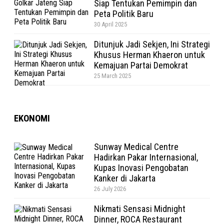
Siap Tentukan Pemimpin dan
Peta Politik Baru
30 April 2025
Ditunjuk Jadi Sekjen, Ini Strategi
Khusus Herman Khaeron untuk
Kemajuan Partai Demokrat
25 March 2025
EKONOMI
Sunway Medical Centre
Hadirkan Pakar Internasional,
Kupas Inovasi Pengobatan
Kanker di Jakarta
26 July 2026
Nikmati Sensasi Midnight
Dinner, ROCA Restaurant