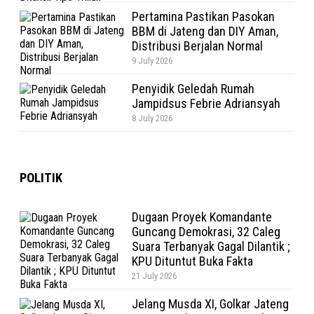
Pertamina Pastikan Pasokan
BBM di Jateng dan DIY Aman,
Distribusi Berjalan Normal
9 July 2026
Penyidik Geledah Rumah
Jampidsus Febrie Adriansyah
8 July 2026
POLITIK
Dugaan Proyek Komandante
Guncang Demokrasi, 32 Caleg
Suara Terbanyak Gagal Dilantik ;
KPU Dituntut Buka Fakta
21 July 2026
Jelang Musda XI, Golkar Jateng