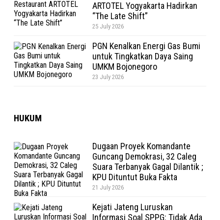
ARTOTEL Yogyakarta Hadirkan
“The Late Shift”
25 July 2026
PGN Kenalkan Energi Gas Bumi
untuk Tingkatkan Daya Saing
UMKM Bojonegoro
23 July 2026
HUKUM
Dugaan Proyek Komandante
Guncang Demokrasi, 32 Caleg
Suara Terbanyak Gagal Dilantik ;
KPU Dituntut Buka Fakta
21 July 2026
Kejati Jateng Luruskan
Informasi Soal SPPG: Tidak Ada