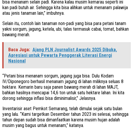
bisa menanam selain padi. Karena kalau musim kemarau seperti ini
kan padi butuh air. Sehingga kita bisa alihkan untuk menanam palawija
atau jenis tanaman lain,” imbuhnya.
Selain itu, contoh lain tanaman non-padi yang bisa para petani tanam
yakni sorgum, jagung, ketela, ubi, talas termasuk cabai, tomat, bahkan
bawang merah.
Baca Juga:
Ajang PLN Journalist Awards 2025 Dibuka,
Apresiasi untuk Pewarta Penggerak Literasi Energi
Nasional
“Petani bisa menanam sorgum, jagung juga bisa. Dulu Kodam
IV/Diponegoro berhasil menanam jagung di lahan miliknya seluas 8
hektare. Kemarin baru saja panen bawang merah di lahan MAJT,
bahkan hasilnya mencapai 14,6 ton untuk satu hektare lahan. Ini kita
dorong sehingga inflasi bisa diminimalisir,” Jelasnya.
Inventarisir aset Pemkot Semarang, telah dimulai sejak satu bulan
yang lalu. “Kami targetkan Desember tahun 2023 ini selesai, sehingga
tahun depan sudah bisa dimanfaatkan karena musim hujan adalah
musim yang bagus untuk menanam,” katanya.