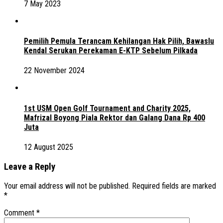
7 May 2023
Pemilih Pemula Terancam Kehilangan Hak Pilih, Bawaslu
Kendal Serukan Perekaman E-KTP Sebelum Pilkada
22 November 2024
1st USM Open Golf Tournament and Charity 2025,
Mafrizal Boyong Piala Rektor dan Galang Dana Rp 400
Juta
12 August 2025
Leave a Reply
Your email address will not be published.
Required fields are marked
*
Comment
*