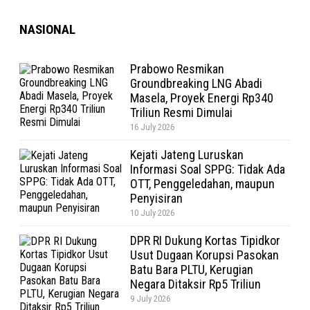
NASIONAL
Prabowo Resmikan
Groundbreaking LNG Abadi
Masela, Proyek Energi Rp340
Triliun Resmi Dimulai
16 July 2026
Kejati Jateng Luruskan
Informasi Soal SPPG: Tidak Ada
OTT, Penggeledahan, maupun
Penyisiran
10 July 2026
DPR RI Dukung Kortas Tipidkor
Usut Dugaan Korupsi Pasokan
Batu Bara PLTU, Kerugian
Negara Ditaksir Rp5 Triliun
9 July 2026