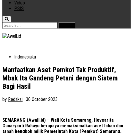
Video
PSIS
Search
for:
Indonesiaku
Manfaatkan Aset Pemkot Tak Produktif,
Mbak Ita Gandeng Petani dengan Sistem
Bagi Hasil
by
Redaksi
·
30 October 2023
SEMARANG (Awall.id) – Wali Kota Semarang, Hevearita
Gunaryanti Rahayu berupaya memaksimalkan aset lahan dan
tanah bengkok milik Pemerintah Kota (Pemkot) Semarang.