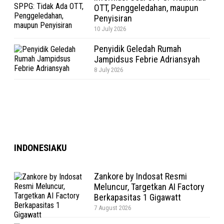
OTT, Penggeledahan, maupun
Penyisiran
10 July 2026
Penyidik Geledah Rumah
Jampidsus Febrie Adriansyah
8 July 2026
INDONESIAKU
Zankore by Indosat Resmi
Meluncur, Targetkan AI Factory
Berkapasitas 1 Gigawatt
7 August 2026