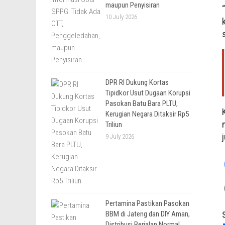
maupun Penyisiran
10 July 2026
DPR RI Dukung Kortas
Tipidkor Usut Dugaan Korupsi
Pasokan Batu Bara PLTU,
Kerugian Negara Ditaksir Rp5
Triliun
9 July 2026
Pertamina Pastikan Pasokan
BBM di Jateng dan DIY Aman,
Distribusi Berjalan Normal