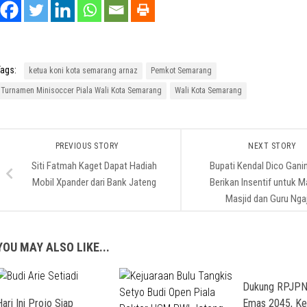
ags:
ketua koni kota semarang arnaz
Pemkot Semarang
Turnamen Minisoccer Piala Wali Kota Semarang
Wali Kota Semarang
PREVIOUS STORY
NEXT STORY
Siti Fatmah Kaget Dapat Hadiah
Bupati Kendal Dico Gani
Mobil Xpander dari Bank Jateng
Berikan Insentif untuk M
Masjid dan Guru Ngaj
YOU MAY ALSO LIKE...
Dukung RPJPN 
ari Ini Projo Siap
Emas 2045, Kej