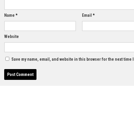
Name
*
Email
*
Website
Save my name, email, and website in this browser for the next time