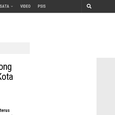
ISATA
VIDEO
PSIS
rong
Kota
terus