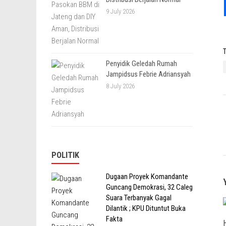
9 July 2026
T
Penyidik Geledah Rumah
Jampidsus Febrie Adriansyah
8 July 2026
POLITIK
Dugaan Proyek Komandante
Guncang Demokrasi, 32 Caleg
Suara Terbanyak Gagal
Dilantik ; KPU Dituntut Buka
Fakta
H