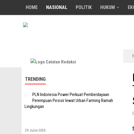
HOME
NASIONAL
POLITIK
HUKUM
EK
Skip to content
TRENDING
PLN Indonesia Power Perkuat Pemberdayaan
Perempuan Pesisir lewat Urban Farming Ramah
Lingkungan
29 June 2026