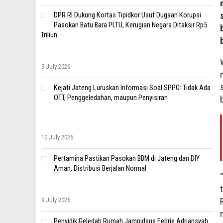
DPR RI Dukung Kortas Tipidkor Usut Dugaan Korupsi
Pasokan Batu Bara PLTU, Kerugian Negara Ditaksir Rp5
Triliun
9 July 2026
Kejati Jateng Luruskan Informasi Soal SPPG: Tidak Ada
OTT, Penggeledahan, maupun Penyisiran
10 July 2026
Pertamina Pastikan Pasokan BBM di Jateng dan DIY
Aman, Distribusi Berjalan Normal
9 July 2026
Penyidik Geledah Rumah Jampidsus Febrie Adriansyah