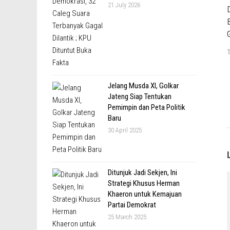
21 July 2026
B
Jelang Musda XI, Golkar
Jateng Siap Tentukan
Pemimpin dan Peta Politik
Baru
30 April 2025
Ditunjuk Jadi Sekjen, Ini
Strategi Khusus Herman
Khaeron untuk Kemajuan
Partai Demokrat
25 March 2025