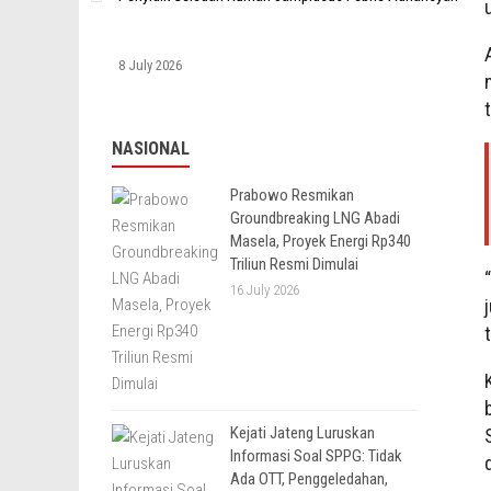
8 July 2026
NASIONAL
Prabowo Resmikan
Groundbreaking LNG Abadi
Masela, Proyek Energi Rp340
Triliun Resmi Dimulai
16 July 2026
Kejati Jateng Luruskan
Informasi Soal SPPG: Tidak
Ada OTT, Penggeledahan,