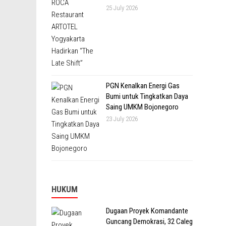
25 July 2026
PGN Kenalkan Energi Gas
Bumi untuk Tingkatkan Daya
Saing UMKM Bojonegoro
23 July 2026
HUKUM
Dugaan Proyek Komandante
Guncang Demokrasi, 32 Caleg