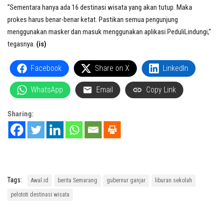
“Sementara hanya ada 16 destinasi wisata yang akan tutup. Maka
prokes harus benar-benar ketat. Pastikan semua pengunjung
menggunakan masker dan masuk menggunakan aplikasi PeduliLindungi,”
tegasnya.
(is)
Facebook
Share on X
LinkedIn
WhatsApp
Email
Copy Link
Sharing:
Tags:
Awal.id
berita Semarang
gubernur ganjar
liburan sekolah
pelototi destinasi wisata