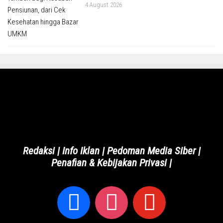
4 August 2026
Redaksi
|
Info Iklan
|
Pedoman Media Siber
|
Penafian & Kebijakan Privasi
|