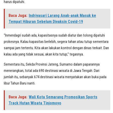
harus dipatuhi.
Baca Juga:
Indriyasari Larang Anak-anak Masuk ke
Tempat Hiburan Sebelum Divaksin Covid-19
“Inmendagri sudah ada, kapasitasnya sudah diatur dan tolong dipatuhi
prokesnya. Kalau kapasitas berlebih, segera tahan atau tutup sementara
sampai jam tertentu. Kita akan lakukan kontrol dengan dinas terkait. Dan
kalau ada yang tidak sesuai, akan kita tutup,” tegasnya.
Sementara itu, Sekda Provinsi Jateng, Sumarno dalam paparannya
menerangkan, total ada 690 destinasi wisata di Jawa Tengah. Dari
jumlah itu, sebanyak 674 destinasi wisata menyatakan akan buka pada
libur Tahun Baru nanti.
Baca Juga:
Wali Kota Semarang Promosikan Sports
Track Hutan Wisata Tinjomoyo