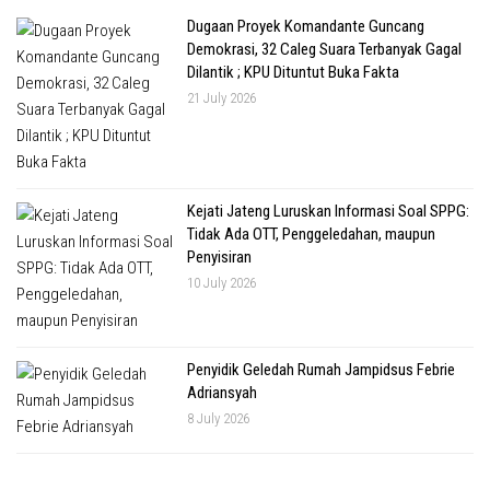
Dugaan Proyek Komandante Guncang
Demokrasi, 32 Caleg Suara Terbanyak Gagal
Dilantik ; KPU Dituntut Buka Fakta
21 July 2026
Kejati Jateng Luruskan Informasi Soal SPPG:
Tidak Ada OTT, Penggeledahan, maupun
Penyisiran
10 July 2026
Penyidik Geledah Rumah Jampidsus Febrie
Adriansyah
8 July 2026