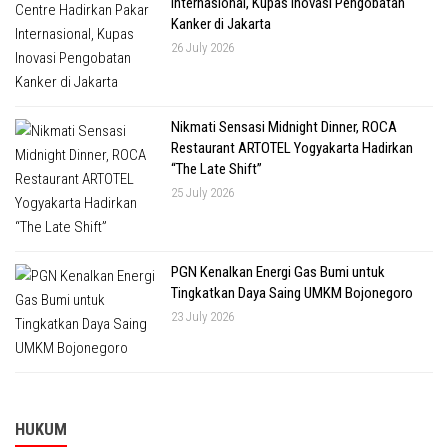
Internasional, Kupas Inovasi Pengobatan
Kanker di Jakarta
26 July 2026
Nikmati Sensasi Midnight Dinner, ROCA
Restaurant ARTOTEL Yogyakarta Hadirkan
“The Late Shift”
25 July 2026
PGN Kenalkan Energi Gas Bumi untuk
Tingkatkan Daya Saing UMKM Bojonegoro
23 July 2026
HUKUM