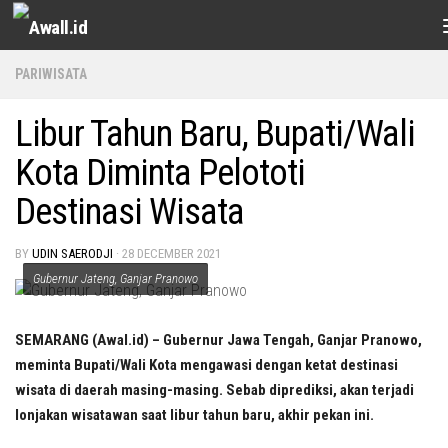
Skip to content
PARIWISATA
Libur Tahun Baru, Bupati/Wali
Kota Diminta Pelototi
Destinasi Wisata
BY
UDIN SAERODJI
·
28 DECEMBER 2021
Gubernur Jateng, Ganjar Pranowo
SEMARANG (Awal.id) – Gubernur Jawa Tengah, Ganjar Pranowo,
meminta Bupati/Wali Kota mengawasi dengan ketat destinasi
wisata di daerah masing-masing. Sebab diprediksi, akan terjadi
lonjakan wisatawan saat libur tahun baru, akhir pekan ini.