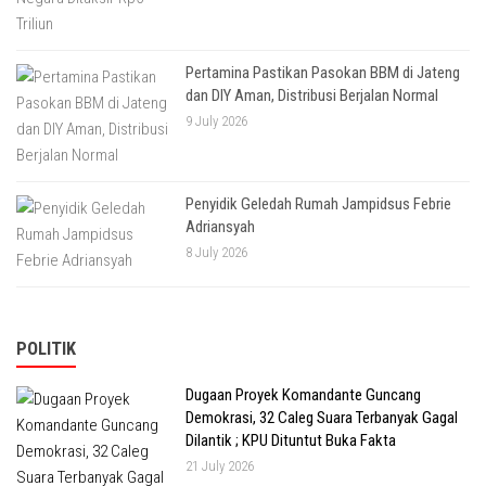
Pertamina Pastikan Pasokan BBM di Jateng
dan DIY Aman, Distribusi Berjalan Normal
9 July 2026
Penyidik Geledah Rumah Jampidsus Febrie
Adriansyah
8 July 2026
POLITIK
Dugaan Proyek Komandante Guncang
Demokrasi, 32 Caleg Suara Terbanyak Gagal
Dilantik ; KPU Dituntut Buka Fakta
21 July 2026