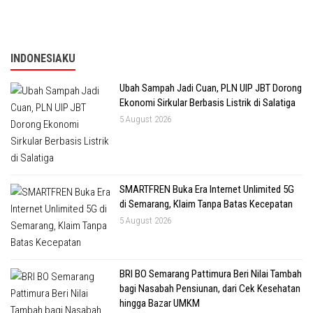
INDONESIAKU
Ubah Sampah Jadi Cuan, PLN UIP JBT Dorong
Ekonomi Sirkular Berbasis Listrik di Salatiga
5 August 2026
SMARTFREN Buka Era Internet Unlimited 5G
di Semarang, Klaim Tanpa Batas Kecepatan
5 August 2026
BRI BO Semarang Pattimura Beri Nilai Tambah
bagi Nasabah Pensiunan, dari Cek Kesehatan
hingga Bazar UMKM