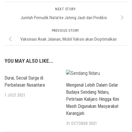
NEXT STORY
Jumlah Pemudik Natal ke Jateng Jauh dari Prediksi
PREVIOUS STORY
Vaksinasi Anak Jalanan, Mobil Vaksin akan Dioptimalkan
YOU MAY ALSO LIKE...
Durai, Secuil Surga di
Perbatasan Nusantara
Mengenal Lebih Dalam Gelar
Budaya Sendang Ndaru,
1 JULY 2021
Petirtaan Kalijaro Hingga Kini
Masih Digunakan Masyarakat
Karangjati
31 OCTOBER 2021