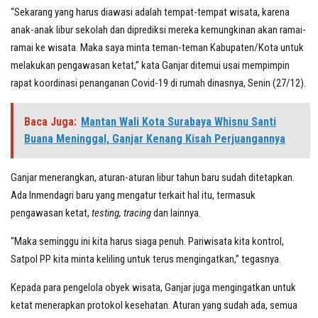
“Sekarang yang harus diawasi adalah tempat-tempat wisata, karena
anak-anak libur sekolah dan diprediksi mereka kemungkinan akan ramai-
ramai ke wisata. Maka saya minta teman-teman Kabupaten/Kota untuk
melakukan pengawasan ketat,” kata Ganjar ditemui usai mempimpin
rapat koordinasi penanganan Covid-19 di rumah dinasnya, Senin (27/12).
Baca Juga:
Mantan Wali Kota Surabaya Whisnu Santi
Buana Meninggal, Ganjar Kenang Kisah Perjuangannya
Ganjar menerangkan, aturan-aturan libur tahun baru sudah ditetapkan.
Ada Inmendagri baru yang mengatur terkait hal itu, termasuk
pengawasan ketat,
testing, tracing
dan lainnya.
“Maka seminggu ini kita harus siaga penuh. Pariwisata kita kontrol,
Satpol PP kita minta keliling untuk terus mengingatkan,” tegasnya.
Kepada para pengelola obyek wisata, Ganjar juga mengingatkan untuk
ketat menerapkan protokol kesehatan. Aturan yang sudah ada, semua