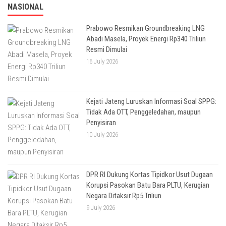
NASIONAL
Prabowo Resmikan Groundbreaking LNG
Abadi Masela, Proyek Energi Rp340 Triliun
Resmi Dimulai
16 July 2026
Kejati Jateng Luruskan Informasi Soal SPPG:
Tidak Ada OTT, Penggeledahan, maupun
Penyisiran
10 July 2026
DPR RI Dukung Kortas Tipidkor Usut Dugaan
Korupsi Pasokan Batu Bara PLTU, Kerugian
Negara Ditaksir Rp5 Triliun
9 July 2026