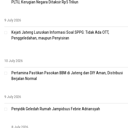
PLTU, Kerugian Negara Ditaksir Rp5 Triliun
9 July 2026
Kejati Jateng Luruskan Informasi Soal SPPG: Tidak Ada OTT,
Penggeledahan, maupun Penyisiran
10 July 2026
Pertamina Pastikan Pasokan BBM di Jateng dan DIY Aman, Distribusi
Berjalan Normal
9 July 2026
Penyidik Geledah Rumah Jampidsus Febrie Adriansyah
8 July 2026