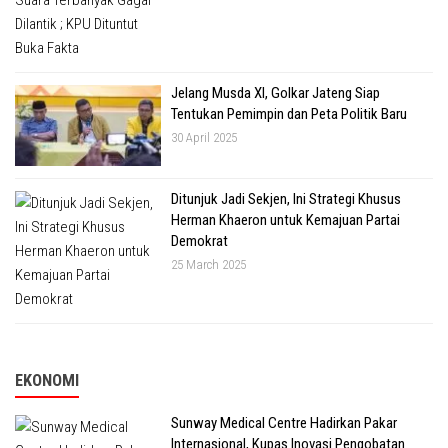
Jelang Musda XI, Golkar Jateng Siap
Tentukan Pemimpin dan Peta Politik Baru
30 April 2025
Ditunjuk Jadi Sekjen, Ini Strategi Khusus
Herman Khaeron untuk Kemajuan Partai
Demokrat
25 March 2025
EKONOMI
Sunway Medical Centre Hadirkan Pakar
Internasional, Kupas Inovasi Pengobatan