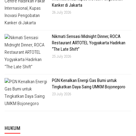
Kanker di Jakarta
26 July 2026
Nikmati Sensasi Midnight Dinner, ROCA
Restaurant ARTOTEL Yogyakarta Hadirkan
“The Late Shift”
25 July 2026
PGN Kenalkan Energi Gas Bumi untuk
Tingkatkan Daya Saing UMKM Bojonegoro
23 July 2026
HUKUM