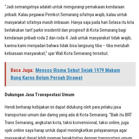
“Jadi semangatnya adalah untuk mengurangi pemakaian kendaraan
pribadi. Kalau pegawai Pemkot Semarang sifatnya wajib, kalau untuk
masyarakat sifatnya masih imbauan. Hanya saja pada hari Selasa itu kita
berlakukan tarif parkir insidentil dan progresif di Kota Semarang bagi
kendaraan pribadi roda 2 dan roda 4. Jadi untuk masyarakat tidak wajib,
karena kami menyadari bahwa tidak bisa langsung tiba – tiba merubah
kebiasaan masyarakat,” ujar Wali Kota Semarang tersebut.
Baca Juga:
Mensos Risma Sebut Sejak 1979 Makam
Bung Karno Belum Pernah Dirawat
Dukungan Jasa Transpostasi Umum
Hendi berharap kebijakan ini dapat didukung oleh para pelaku jasa
transportasi umum dan daring yang ada di Kota Semarang. “Baik itu BRT
Trans Semarang, angkutan kota, taksi konvensional, taksi online, juga
ojek online saya harap untuk dapat meningkatkan pelayanannya agar
masyarakat dapat lebih nyaman beraktivitas dengan transportasi umum