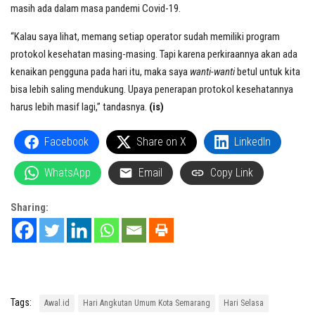
masih ada dalam masa pandemi Covid-19.
“Kalau saya lihat, memang setiap operator sudah memiliki program
protokol kesehatan masing-masing. Tapi karena perkiraannya akan ada
kenaikan pengguna pada hari itu, maka saya
wanti-wanti
betul untuk kita
bisa lebih saling mendukung. Upaya penerapan protokol kesehatannya
harus lebih masif lagi,” tandasnya.
(is)
Facebook
Share on X
LinkedIn
WhatsApp
Email
Copy Link
Sharing:
Tags:
Awal.id
Hari Angkutan Umum Kota Semarang
Hari Selasa