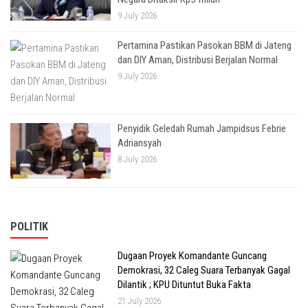
9 July 2026
Pertamina Pastikan Pasokan BBM di Jateng
dan DIY Aman, Distribusi Berjalan Normal
9 July 2026
Penyidik Geledah Rumah Jampidsus Febrie
Adriansyah
8 July 2026
POLITIK
Dugaan Proyek Komandante Guncang
Demokrasi, 32 Caleg Suara Terbanyak Gagal
Dilantik ; KPU Dituntut Buka Fakta
21 July 2026