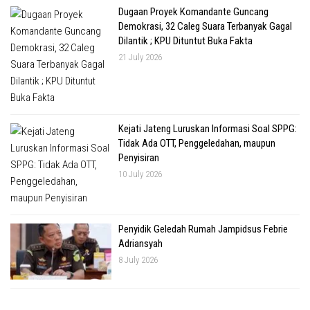
Dugaan Proyek Komandante Guncang
Demokrasi, 32 Caleg Suara Terbanyak Gagal
Dilantik ; KPU Dituntut Buka Fakta
21 July 2026
Kejati Jateng Luruskan Informasi Soal SPPG:
Tidak Ada OTT, Penggeledahan, maupun
Penyisiran
10 July 2026
Penyidik Geledah Rumah Jampidsus Febrie
Adriansyah
8 July 2026