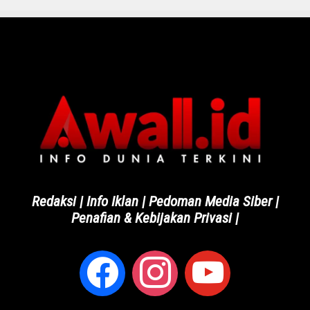
Redaksi
|
Info Iklan
|
Pedoman Media Siber
|
Penafian & Kebijakan Privasi
|