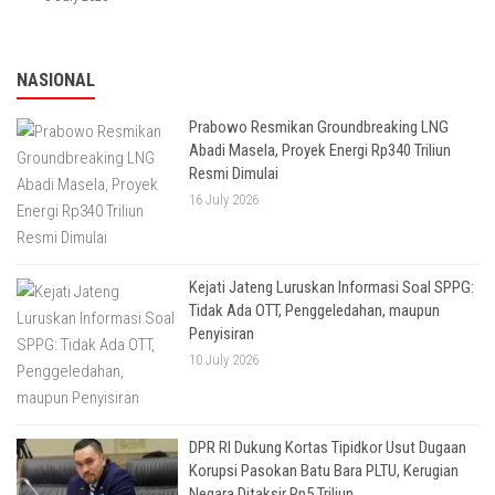
NASIONAL
Prabowo Resmikan Groundbreaking LNG
Abadi Masela, Proyek Energi Rp340 Triliun
Resmi Dimulai
16 July 2026
Kejati Jateng Luruskan Informasi Soal SPPG:
Tidak Ada OTT, Penggeledahan, maupun
Penyisiran
10 July 2026
DPR RI Dukung Kortas Tipidkor Usut Dugaan
Korupsi Pasokan Batu Bara PLTU, Kerugian
Negara Ditaksir Rp5 Triliun