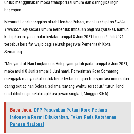
untuk menggunakan moda transportasi umum dan daring jika ingin
bepergian.
Menurut Hendi panggilan akrab Hendrar Prihadi, meski kebijakan
Public
Transport Day
secara umum berbentuk imbauan bagi masyarakat, namun
kebijakan ini yang mulai berlaku tanggal 8 Juni 2021 hingga 6 Juli 2021
tersebut bersifat wajib bagi seluruh pegawai Pemerintah Kota
Semarang.
“Menyambut Hari Lingkungan Hidup yang jatuh pada tanggal 5 Juni 2021,
maka mulai 8 Juni sampai 6 Juni nanti, Pemerintah Kota Semarang
mengajak masyarakat untuk beraktivitas dengan transportasi umum dan
daring setiap hari Selasa, selama rentang waktu tersebut,” tutur Hendi
saat dihubungi melalui aplikasi pesan singkat, Minggu (30/5).
Baca Juga:
DPP Paguyuban Petani Koro Pedang
Indonesia Resmi Dikukuhkan, Fokus Pada Ketahanan
Pangan Nasional