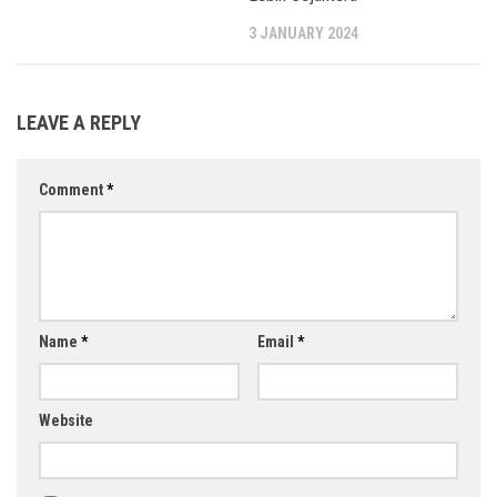
3 JANUARY 2024
LEAVE A REPLY
Comment
*
Name
*
Email
*
Website