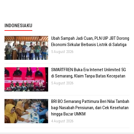
INDONESIAKU
Ubah Sampah Jadi Cuan, PLN UIP JBT Dorong
Ekonomi Sirkular Berbasis Listrik di Salatiga
5 August 2026
SMARTFREN Buka Era Internet Unlimited 5G
di Semarang, Klaim Tanpa Batas Kecepatan
5 August 2026
BRI BO Semarang Pattimura Beri Nilai Tambah
bagi Nasabah Pensiunan, dari Cek Kesehatan
hingga Bazar UMKM
4 August 2026