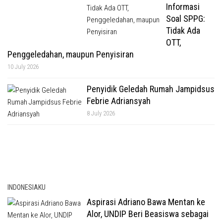
Informasi
Soal SPPG:
Tidak Ada
OTT,
Penggeledahan, maupun Penyisiran
10 July 2026
Penyidik Geledah Rumah Jampidsus
Febrie Adriansyah
8 July 2026
INDONESIAKU
Aspirasi Adriano Bawa Mentan ke
Alor, UNDIP Beri Beasiswa sebagai