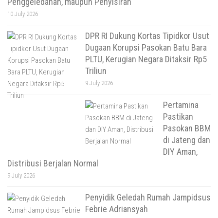
Penggeledahan, maupun Penyisiran
10 July 2026
DPR RI Dukung Kortas Tipidkor Usut
Dugaan Korupsi Pasokan Batu Bara
PLTU, Kerugian Negara Ditaksir Rp5
Triliun
9 July 2026
Pertamina
Pastikan
Pasokan BBM
di Jateng dan
DIY Aman,
Distribusi Berjalan Normal
9 July 2026
Penyidik Geledah Rumah Jampidsus
Febrie Adriansyah