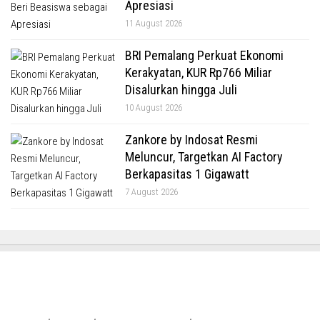
Apresiasi
11 August 2026
BRI Pemalang Perkuat Ekonomi
Kerakyatan, KUR Rp766 Miliar
Disalurkan hingga Juli
10 August 2026
Zankore by Indosat Resmi
Meluncur, Targetkan AI Factory
Berkapasitas 1 Gigawatt
7 August 2026