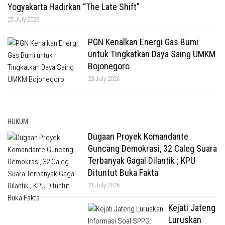
Yogyakarta Hadirkan “The Late Shift”
25 July 2026
PGN Kenalkan Energi Gas Bumi
untuk Tingkatkan Daya Saing UMKM
Bojonegoro
23 July 2026
HUKUM
Dugaan Proyek Komandante
Guncang Demokrasi, 32 Caleg Suara
Terbanyak Gagal Dilantik ; KPU
Dituntut Buka Fakta
21 July 2026
Kejati Jateng
Luruskan