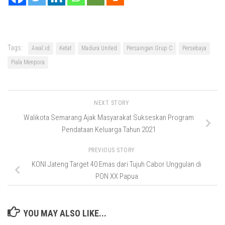
Tags:
Awal.id
Ketat
Madura United
Persaingan Grup C
Persebaya
Piala Menpora
NEXT STORY
Walikota Semarang Ajak Masyarakat Sukseskan Program
Pendataan Keluarga Tahun 2021
PREVIOUS STORY
KONI Jateng Target 40 Emas dari Tujuh Cabor Unggulan di
PON XX Papua
YOU MAY ALSO LIKE...