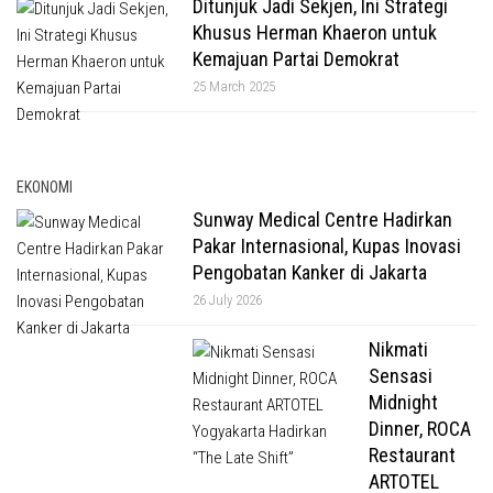
Ditunjuk Jadi Sekjen, Ini Strategi
Khusus Herman Khaeron untuk
Kemajuan Partai Demokrat
25 March 2025
EKONOMI
Sunway Medical Centre Hadirkan
Pakar Internasional, Kupas Inovasi
Pengobatan Kanker di Jakarta
26 July 2026
Nikmati
Sensasi
Midnight
Dinner, ROCA
Restaurant
ARTOTEL