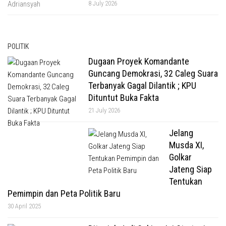
8 July 2026
POLITIK
Dugaan Proyek Komandante
Guncang Demokrasi, 32 Caleg Suara
Terbanyak Gagal Dilantik ; KPU
Dituntut Buka Fakta
21 July 2026
Jelang
Musda XI,
Golkar
Jateng Siap
Tentukan
Pemimpin dan Peta Politik Baru
30 April 2025