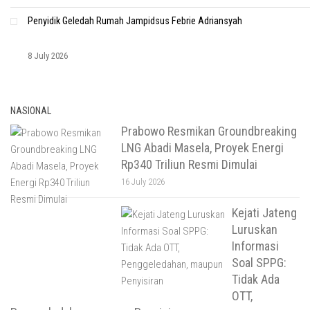
Penyidik Geledah Rumah Jampidsus Febrie Adriansyah
8 July 2026
NASIONAL
Prabowo Resmikan Groundbreaking
LNG Abadi Masela, Proyek Energi
Rp340 Triliun Resmi Dimulai
16 July 2026
Kejati Jateng
Luruskan
Informasi
Soal SPPG:
Tidak Ada
OTT,