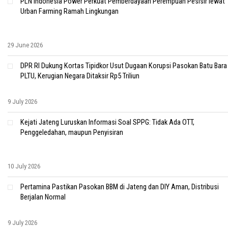
PLN Indonesia Power Perkuat Pemberdayaan Perempuan Pesisir lewat
Urban Farming Ramah Lingkungan
29 June 2026
DPR RI Dukung Kortas Tipidkor Usut Dugaan Korupsi Pasokan Batu Bara
PLTU, Kerugian Negara Ditaksir Rp5 Triliun
9 July 2026
Kejati Jateng Luruskan Informasi Soal SPPG: Tidak Ada OTT,
Penggeledahan, maupun Penyisiran
10 July 2026
Pertamina Pastikan Pasokan BBM di Jateng dan DIY Aman, Distribusi
Berjalan Normal
9 July 2026