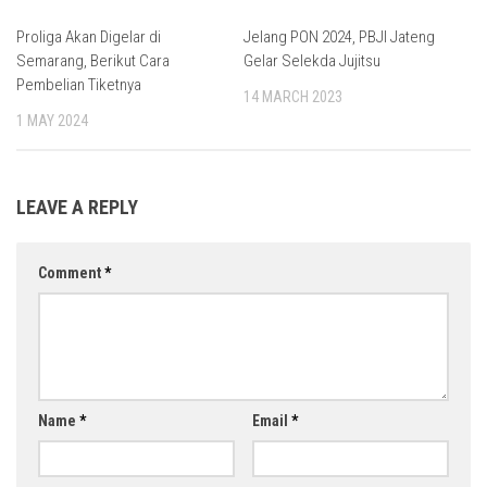
Proliga Akan Digelar di
Jelang PON 2024, PBJI Jateng
Semarang, Berikut Cara
Gelar Selekda Jujitsu
Pembelian Tiketnya
14 MARCH 2023
1 MAY 2024
LEAVE A REPLY
Comment
*
Name
*
Email
*