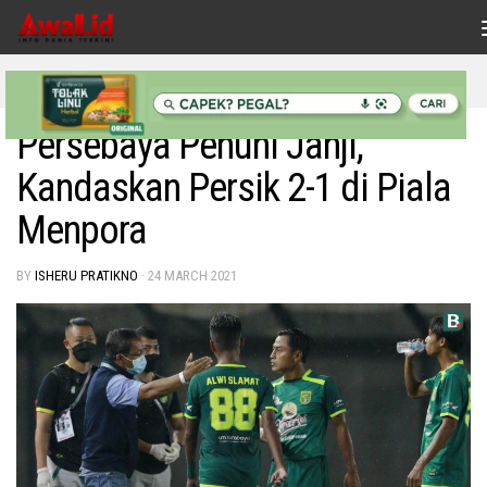
Skip to content
OLAHRAGA
Persebaya Penuhi Janji,
Kandaskan Persik 2-1 di Piala
Menpora
BY
ISHERU PRATIKNO
·
24 MARCH 2021