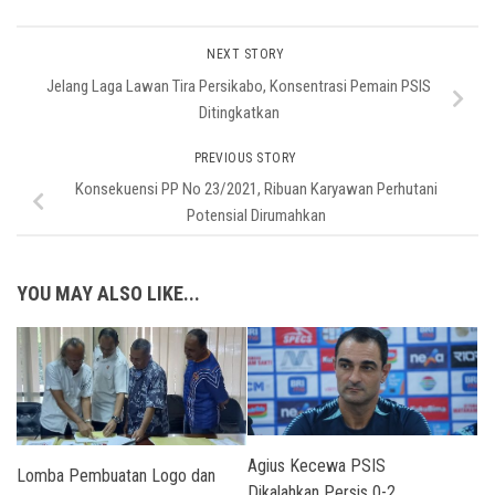
NEXT STORY
Jelang Laga Lawan Tira Persikabo, Konsentrasi Pemain PSIS
Ditingkatkan
PREVIOUS STORY
Konsekuensi PP No 23/2021, Ribuan Karyawan Perhutani
Potensial Dirumahkan
YOU MAY ALSO LIKE...
Agius Kecewa PSIS
Lomba Pembuatan Logo dan
Dikalahkan Persis 0-2