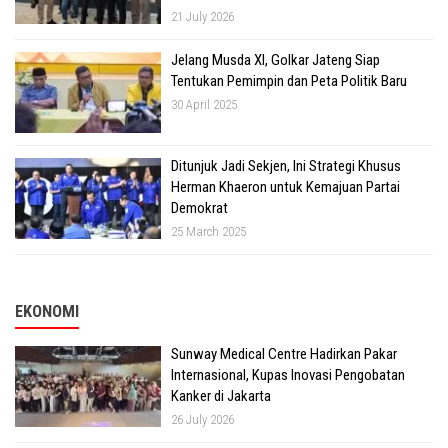
21 July 2026
Jelang Musda XI, Golkar Jateng Siap
Tentukan Pemimpin dan Peta Politik Baru
30 April 2025
Ditunjuk Jadi Sekjen, Ini Strategi Khusus
Herman Khaeron untuk Kemajuan Partai
Demokrat
25 March 2025
EKONOMI
Sunway Medical Centre Hadirkan Pakar
Internasional, Kupas Inovasi Pengobatan
Kanker di Jakarta
26 July 2026