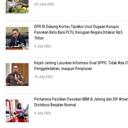
29 June 2026
DPR RI Dukung Kortas Tipidkor Usut Dugaan Korupsi
Pasokan Batu Bara PLTU, Kerugian Negara Ditaksir Rp5
Triliun
9 July 2026
Kejati Jateng Luruskan Informasi Soal SPPG: Tidak Ada O
Penggeledahan, maupun Penyisiran
10 July 2026
Pertamina Pastikan Pasokan BBM di Jateng dan DIY Aman
Distribusi Berjalan Normal
9 July 2026