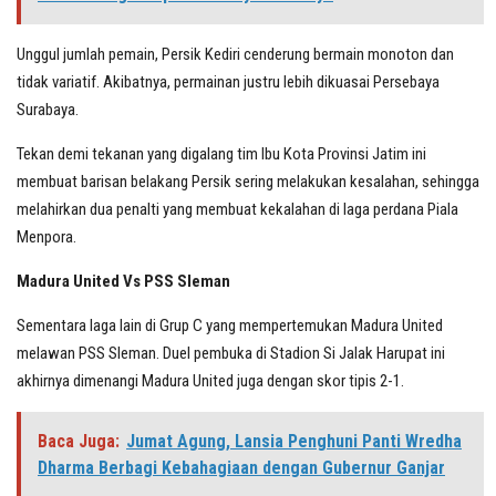
Unggul jumlah pemain, Persik Kediri cenderung bermain monoton dan
tidak variatif. Akibatnya, permainan justru lebih dikuasai Persebaya
Surabaya.
Tekan demi tekanan yang digalang tim Ibu Kota Provinsi Jatim ini
membuat barisan belakang Persik sering melakukan kesalahan, sehingga
melahirkan dua penalti yang membuat kekalahan di laga perdana Piala
Menpora.
Madura United Vs PSS Sleman
Sementara laga lain di Grup C yang mempertemukan Madura United
melawan PSS Sleman. Duel pembuka di Stadion Si Jalak Harupat ini
akhirnya dimenangi Madura United juga dengan skor tipis 2-1.
Baca Juga:
Jumat Agung, Lansia Penghuni Panti Wredha
Dharma Berbagi Kebahagiaan dengan Gubernur Ganjar