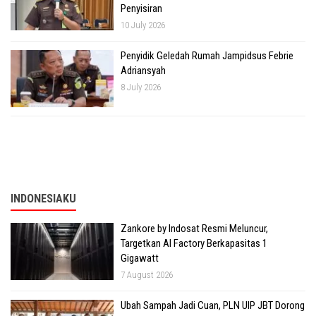
Penyisiran
10 July 2026
Penyidik Geledah Rumah Jampidsus Febrie
Adriansyah
8 July 2026
INDONESIAKU
Zankore by Indosat Resmi Meluncur,
Targetkan AI Factory Berkapasitas 1
Gigawatt
7 August 2026
Ubah Sampah Jadi Cuan, PLN UIP JBT Dorong