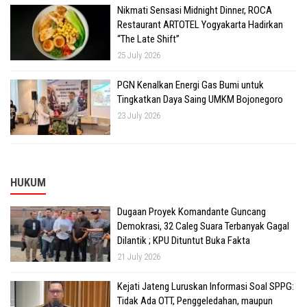
Nikmati Sensasi Midnight Dinner, ROCA
Restaurant ARTOTEL Yogyakarta Hadirkan
“The Late Shift”
25 July 2026
PGN Kenalkan Energi Gas Bumi untuk
Tingkatkan Daya Saing UMKM Bojonegoro
23 July 2026
HUKUM
Dugaan Proyek Komandante Guncang
Demokrasi, 32 Caleg Suara Terbanyak Gagal
Dilantik ; KPU Dituntut Buka Fakta
21 July 2026
Kejati Jateng Luruskan Informasi Soal SPPG:
Tidak Ada OTT, Penggeledahan, maupun