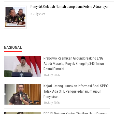
Penyidik Geledah Rumah Jampidsus Febrie Adriansyah
8 July 2026
NASIONAL
Prabowo Resmikan Groundbreaking LNG
Abadi Masela, Proyek Energi Rp340 Triliun
Resmi Dimulai
16 July 2026
Kejati Jateng Luruskan Informasi Soal SPPG:
Tidak Ada OTT, Penggeledahan, maupun
Penyisiran
10 July 2026
DPR RI Dukung Kortas Tipidkor Usut Dugaan