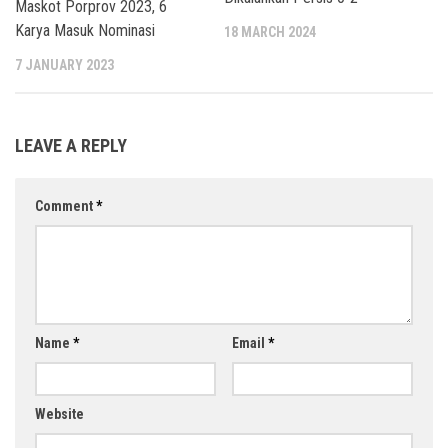
Maskot Porprov 2023, 6
Karya Masuk Nominasi
18 MARCH 2024
7 JANUARY 2023
LEAVE A REPLY
Comment
*
Name
*
Email
*
Website