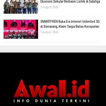
Ekonomi Sirkular Berbasis Listrik di Salatiga
5 August 2026
SMARTFREN Buka Era Internet Unlimited 5G
di Semarang, Klaim Tanpa Batas Kecepatan
5 August 2026