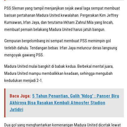
PSS Sleman yang tampil menjanjikan sejak awal laga sempat membuat
barisan pertahanan Madura United kewalahan. Pergerakan Kim Jeffrey
Kurniawan, Irfan Jaya, dan terutama Irkham Zahrul Mila yang lincah,
membuat pemain belakang Madura United harus jatuh bangun.
Gempuran bergelombang ini sempat membuat PSS memimpin gol
terlebih dahulu. Tendangan bebas Irfan Jaya meluncur deras langsung
mengoyak gawang PSS.
Madura United mulai bangkit di babak kedua. Berbekal mental juara,
Madura United mampu membalikkan keadaan, sehingga mengubah
kedudukan menjadi 2-1.
Baca Juga:
5 Tahun Penantian, Galih 'Ndog' : Panser Biru
Akhirnya Bisa Rasakan Kembali Atmosfer Stadion
Jatidiri
Dua gol yang menghantarkan kemenangan Madura United dicetak lewat