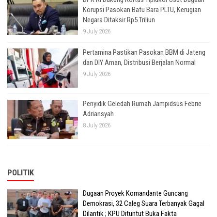
Korupsi Pasokan Batu Bara PLTU, Kerugian
Negara Ditaksir Rp5 Triliun
9 July 2026
Pertamina Pastikan Pasokan BBM di Jateng
dan DIY Aman, Distribusi Berjalan Normal
9 July 2026
Penyidik Geledah Rumah Jampidsus Febrie
Adriansyah
8 July 2026
POLITIK
Dugaan Proyek Komandante Guncang
Demokrasi, 32 Caleg Suara Terbanyak Gagal
Dilantik ; KPU Dituntut Buka Fakta