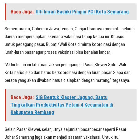
Baca Juga:
Ulfi Imran Basuki Pimpin PGI Kota Semarang
Sementara itu, Gubernur Jawa Tengah, Ganjar Pranowo meminta seluruh
daerah mempersiapkan skenario vaksinasi tahap kedua ini. Khusus
untuk pedagang pasar, Bupati/Wali Kota diminta koordinasi dengan
lurah-lurah pasar agar proses vaksinasi bisa berjalan lancar.
“Akhir bulan ini kita mau vaksin pedagang di Pasar Klewer Solo. Wali
Kota harus siap dan harus berkoordinasi dengan lurah pasar. Siapa dan
berapa yang akan divaksin harus disiapkan dengan matang,” tegasnya.
Baca Juga:
SIG Bentuk Klaster Jagung, Bantu
Tingkatkan Produktivitas Petani 4 Kecamatan di
Kabupaten Rembang
Selain Pasar Klewer, selanjutnya sejumlah pasar besar seperti Pasar
Johar Semarang juga akan menjadi sasaran vaksinasi. Untuk itu,