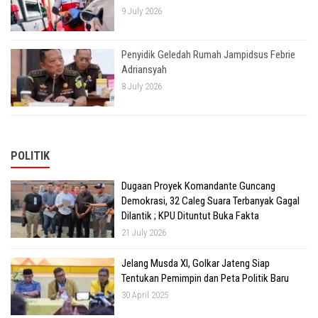
9 July 2026
Penyidik Geledah Rumah Jampidsus Febrie
Adriansyah
8 July 2026
POLITIK
Dugaan Proyek Komandante Guncang
Demokrasi, 32 Caleg Suara Terbanyak Gagal
Dilantik ; KPU Dituntut Buka Fakta
21 July 2026
Jelang Musda XI, Golkar Jateng Siap
Tentukan Pemimpin dan Peta Politik Baru
30 April 2025