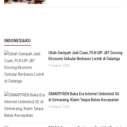
INDONESIAKU
Ubah Sampah Jadi Cuan, PLN UIP JBT Dorong
Ekonomi Sirkular Berbasis Listrik di Salatiga
5 August 2026
SMARTFREN Buka Era Internet Unlimited 5G
di Semarang, Klaim Tanpa Batas Kecepatan
5 August 2026