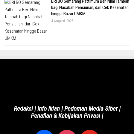
BRI BO Semarang Pattimura Beri Nilai Tambah
bagi Nasabah Pensiunan, dari Cek Kesehatan
hingga Bazar UMKM
4 August 2026
Redaksi
|
Info Iklan
|
Pedoman Media Siber
|
Penafian & Kebijakan Privasi
|