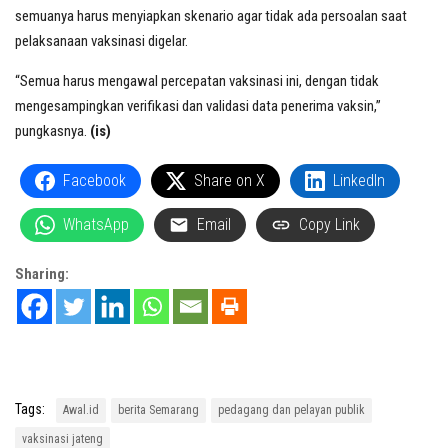
semuanya harus menyiapkan skenario agar tidak ada persoalan saat
pelaksanaan vaksinasi digelar.
“Semua harus mengawal percepatan vaksinasi ini, dengan tidak
mengesampingkan verifikasi dan validasi data penerima vaksin,”
pungkasnya.
(is)
Facebook
Share on X
LinkedIn
WhatsApp
Email
Copy Link
Sharing:
Tags:
Awal.id
berita Semarang
pedagang dan pelayan publik
vaksinasi jateng