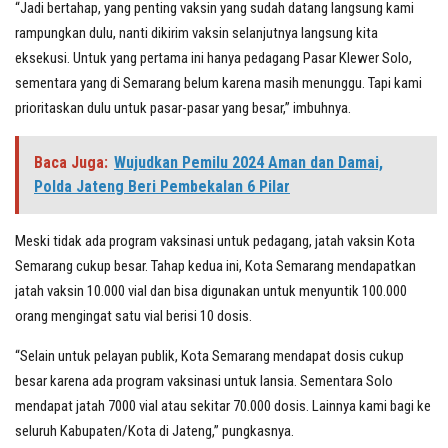
“Jadi bertahap, yang penting vaksin yang sudah datang langsung kami
rampungkan dulu, nanti dikirim vaksin selanjutnya langsung kita
eksekusi. Untuk yang pertama ini hanya pedagang Pasar Klewer Solo,
sementara yang di Semarang belum karena masih menunggu. Tapi kami
prioritaskan dulu untuk pasar-pasar yang besar,” imbuhnya.
Baca Juga:
Wujudkan Pemilu 2024 Aman dan Damai,
Polda Jateng Beri Pembekalan 6 Pilar
Meski tidak ada program vaksinasi untuk pedagang, jatah vaksin Kota
Semarang cukup besar. Tahap kedua ini, Kota Semarang mendapatkan
jatah vaksin 10.000 vial dan bisa digunakan untuk menyuntik 100.000
orang mengingat satu vial berisi 10 dosis.
“Selain untuk pelayan publik, Kota Semarang mendapat dosis cukup
besar karena ada program vaksinasi untuk lansia. Sementara Solo
mendapat jatah 7000 vial atau sekitar 70.000 dosis. Lainnya kami bagi ke
seluruh Kabupaten/Kota di Jateng,” pungkasnya.