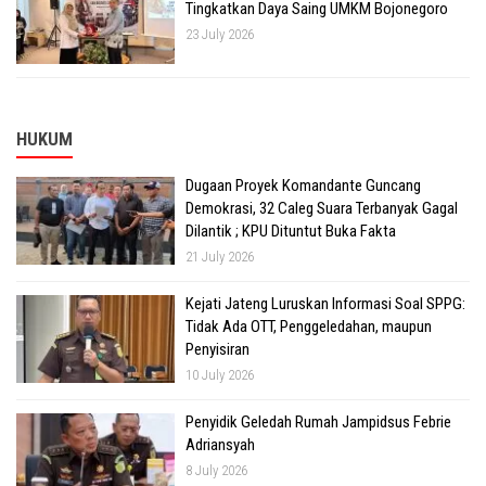
Tingkatkan Daya Saing UMKM Bojonegoro
23 July 2026
HUKUM
Dugaan Proyek Komandante Guncang
Demokrasi, 32 Caleg Suara Terbanyak Gagal
Dilantik ; KPU Dituntut Buka Fakta
21 July 2026
Kejati Jateng Luruskan Informasi Soal SPPG:
Tidak Ada OTT, Penggeledahan, maupun
Penyisiran
10 July 2026
Penyidik Geledah Rumah Jampidsus Febrie
Adriansyah
8 July 2026