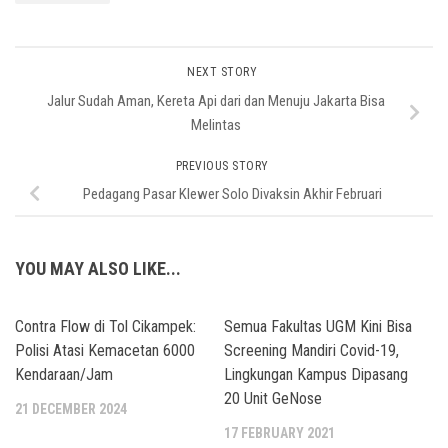
NEXT STORY
Jalur Sudah Aman, Kereta Api dari dan Menuju Jakarta Bisa
Melintas
PREVIOUS STORY
Pedagang Pasar Klewer Solo Divaksin Akhir Februari
YOU MAY ALSO LIKE...
Contra Flow di Tol Cikampek:
Semua Fakultas UGM Kini Bisa
Polisi Atasi Kemacetan 6000
Screening Mandiri Covid-19,
Kendaraan/Jam
Lingkungan Kampus Dipasang
20 Unit GeNose
21 DECEMBER 2024
17 FEBRUARY 2021