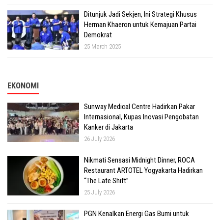
Ditunjuk Jadi Sekjen, Ini Strategi Khusus
Herman Khaeron untuk Kemajuan Partai
Demokrat
25 March 2025
EKONOMI
Sunway Medical Centre Hadirkan Pakar
Internasional, Kupas Inovasi Pengobatan
Kanker di Jakarta
26 July 2026
Nikmati Sensasi Midnight Dinner, ROCA
Restaurant ARTOTEL Yogyakarta Hadirkan
“The Late Shift”
25 July 2026
PGN Kenalkan Energi Gas Bumi untuk