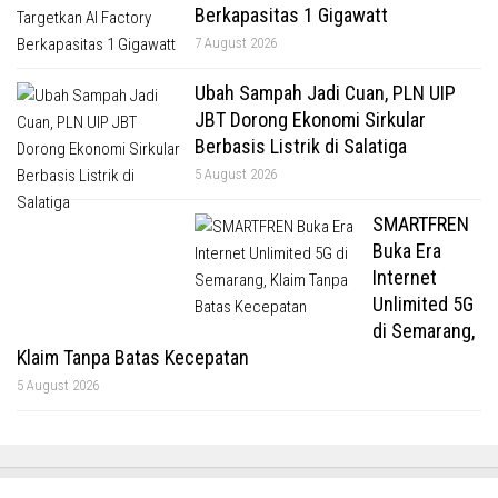
Berkapasitas 1 Gigawatt
7 August 2026
Ubah Sampah Jadi Cuan, PLN UIP
JBT Dorong Ekonomi Sirkular
Berbasis Listrik di Salatiga
5 August 2026
SMARTFREN
Buka Era
Internet
Unlimited 5G
di Semarang,
Klaim Tanpa Batas Kecepatan
5 August 2026