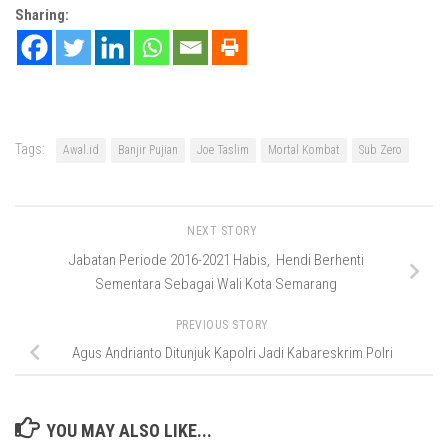
Sharing:
Tags:
Awal.id
Banjir Pujian
Joe Taslim
Mortal Kombat
Sub Zero
NEXT STORY
Jabatan Periode 2016-2021 Habis, Hendi Berhenti
Sementara Sebagai Wali Kota Semarang
PREVIOUS STORY
Agus Andrianto Ditunjuk Kapolri Jadi Kabareskrim Polri
YOU MAY ALSO LIKE...