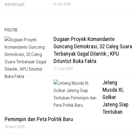
8 July 2026
POLITIK
Dugaan Proyek Komandante
Guncang Demokrasi, 32 Caleg Suara
Terbanyak Gagal Dilantik ; KPU
Dituntut Buka Fakta
21 July 2026
Jelang
Musda XI,
Golkar
Jateng Siap
Tentukan
Pemimpin dan Peta Politik Baru
30 April 2025