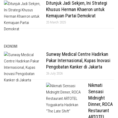
Ditunjuk Jadi Sekjen, Ini Strategi
Khusus Herman Khaeron untuk
Kemajuan Partai Demokrat
25 March 2025
EKONOMI
Sunway Medical Centre Hadirkan
Pakar Internasional, Kupas Inovasi
Pengobatan Kanker di Jakarta
26 July 2026
Nikmati
Sensasi
Midnight
Dinner, ROCA
Restaurant
ARTOTEL