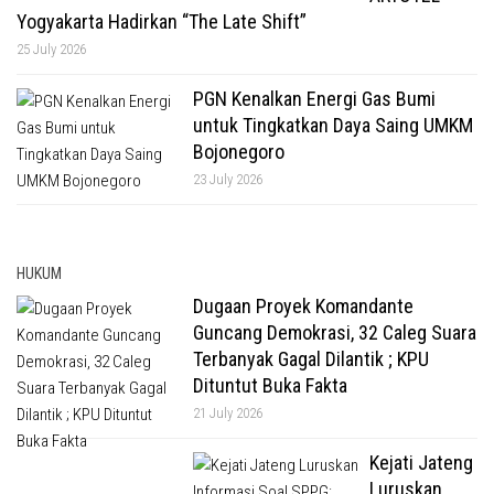
Yogyakarta Hadirkan “The Late Shift”
25 July 2026
PGN Kenalkan Energi Gas Bumi
untuk Tingkatkan Daya Saing UMKM
Bojonegoro
23 July 2026
HUKUM
Dugaan Proyek Komandante
Guncang Demokrasi, 32 Caleg Suara
Terbanyak Gagal Dilantik ; KPU
Dituntut Buka Fakta
21 July 2026
Kejati Jateng
Luruskan