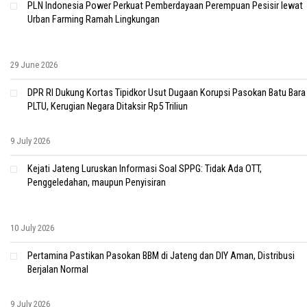
PLN Indonesia Power Perkuat Pemberdayaan Perempuan Pesisir lewat
Urban Farming Ramah Lingkungan
29 June 2026
DPR RI Dukung Kortas Tipidkor Usut Dugaan Korupsi Pasokan Batu Bara
PLTU, Kerugian Negara Ditaksir Rp5 Triliun
9 July 2026
Kejati Jateng Luruskan Informasi Soal SPPG: Tidak Ada OTT,
Penggeledahan, maupun Penyisiran
10 July 2026
Pertamina Pastikan Pasokan BBM di Jateng dan DIY Aman, Distribusi
Berjalan Normal
9 July 2026