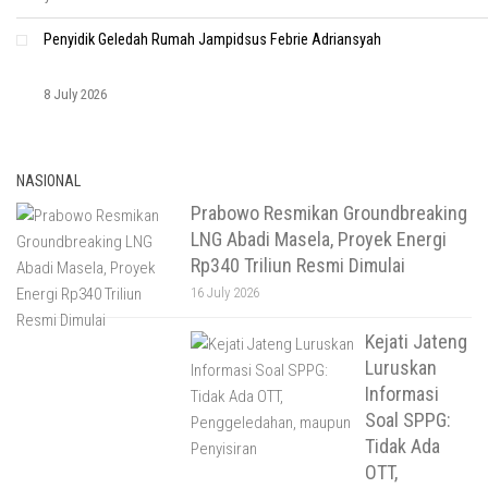
Penyidik Geledah Rumah Jampidsus Febrie Adriansyah
8 July 2026
NASIONAL
Prabowo Resmikan Groundbreaking
LNG Abadi Masela, Proyek Energi
Rp340 Triliun Resmi Dimulai
16 July 2026
Kejati Jateng
Luruskan
Informasi
Soal SPPG:
Tidak Ada
OTT,