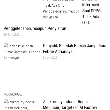
Informasi
Soal SPPG:
Tidak Ada
OTT,
Penggeledahan, maupun Penyisiran
10 July 2026
Penyidik Geledah Rumah Jampidsus
Febrie Adriansyah
8 July 2026
INDONESIAKU
Zankore by Indosat Resmi
Meluncur, Targetkan AI Factory