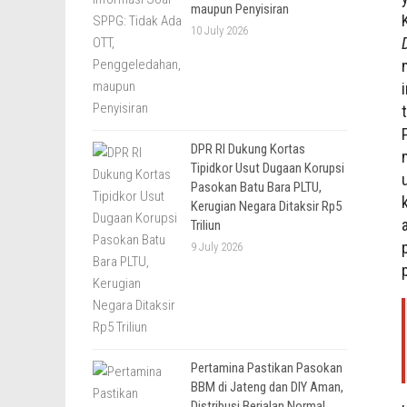
maupun Penyisiran
10 July 2026
DPR RI Dukung Kortas
Tipidkor Usut Dugaan Korupsi
Pasokan Batu Bara PLTU,
Kerugian Negara Ditaksir Rp5
Triliun
9 July 2026
Pertamina Pastikan Pasokan
BBM di Jateng dan DIY Aman,
Distribusi Berjalan Normal