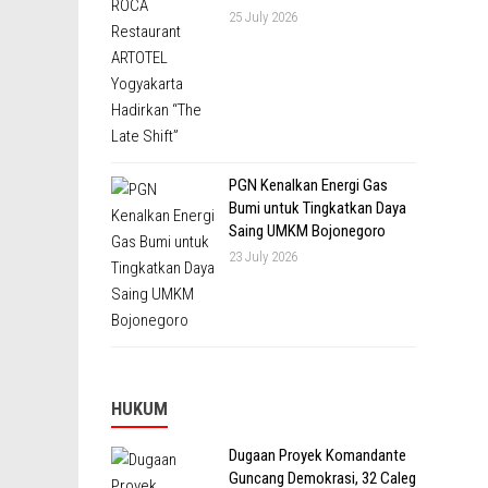
25 July 2026
PGN Kenalkan Energi Gas
Bumi untuk Tingkatkan Daya
Saing UMKM Bojonegoro
23 July 2026
HUKUM
Dugaan Proyek Komandante
Guncang Demokrasi, 32 Caleg