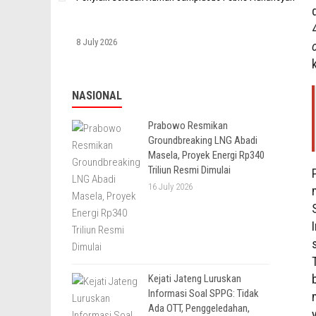
8 July 2026
NASIONAL
Prabowo Resmikan
Groundbreaking LNG Abadi
Masela, Proyek Energi Rp340
Triliun Resmi Dimulai
16 July 2026
Kejati Jateng Luruskan
Informasi Soal SPPG: Tidak
Ada OTT, Penggeledahan,