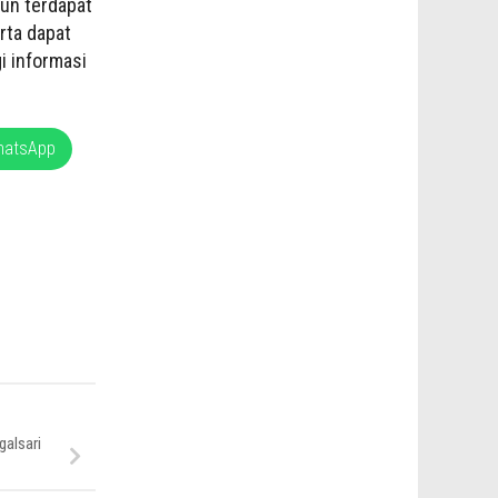
un terdapat
rta dapat
i informasi
hatsApp
galsari