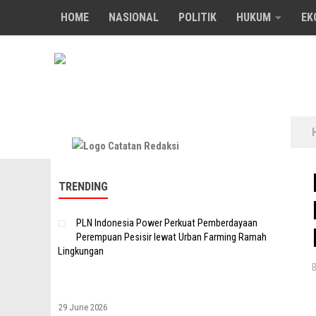
HOME
NASIONAL
POLITIK
HUKUM
EK
Skip to content
TRENDING
PLN Indonesia Power Perkuat Pemberdayaan
Perempuan Pesisir lewat Urban Farming Ramah
Lingkungan
29 June 2026