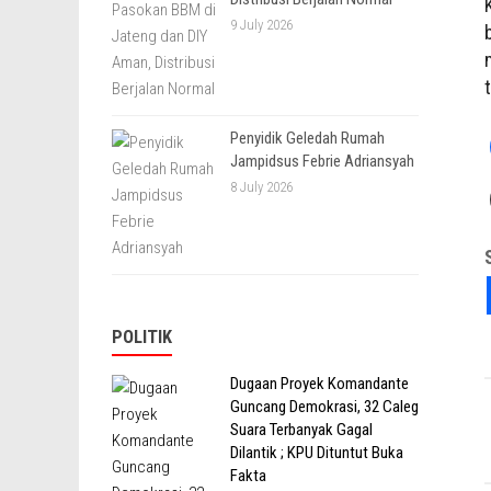
9 July 2026
Penyidik Geledah Rumah
Jampidsus Febrie Adriansyah
8 July 2026
POLITIK
Dugaan Proyek Komandante
Guncang Demokrasi, 32 Caleg
Suara Terbanyak Gagal
Dilantik ; KPU Dituntut Buka
Fakta