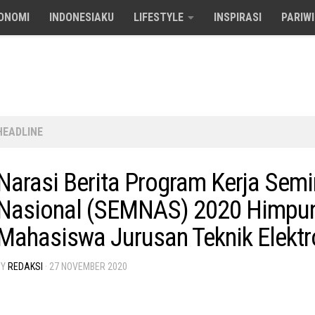
ONOMI
INDONESIAKU
LIFESTYLE
INSPIRASI
PARIW
HEADLINE
Narasi Berita Program Kerja Semi
Nasional (SEMNAS) 2020 Himpu
Mahasiswa Jurusan Teknik Elektr
BY
REDAKSI
·
27 NOVEMBER 2020