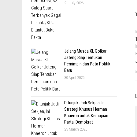
21 July 2026
Jelang Musda XI, Golkar
Jateng Siap Tentukan
Pemimpin dan Peta Politik
Baru
30 April 2025
Ditunjuk Jadi Sekjen, Ini
Strategi Khusus Herman
Khaeron untuk Kemajuan
Partai Demokrat
25 March 2025