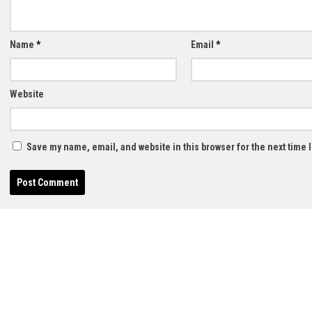
Name
*
Email
*
Website
Save my name, email, and website in this browser for the next time