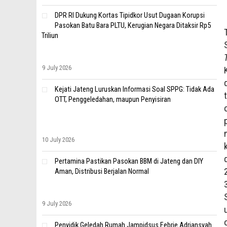
DPR RI Dukung Kortas Tipidkor Usut Dugaan Korupsi
Pasokan Batu Bara PLTU, Kerugian Negara Ditaksir Rp5
Triliun
9 July 2026
Kejati Jateng Luruskan Informasi Soal SPPG: Tidak Ada
OTT, Penggeledahan, maupun Penyisiran
10 July 2026
Pertamina Pastikan Pasokan BBM di Jateng dan DIY
Aman, Distribusi Berjalan Normal
9 July 2026
Penyidik Geledah Rumah Jampidsus Febrie Adriansyah