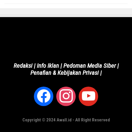
Redaksi
|
Info Iklan
|
Pedoman Media Siber
|
Penafian & Kebijakan Privasi
|
Copyright © 2024 Awall.id - All Right Reserved