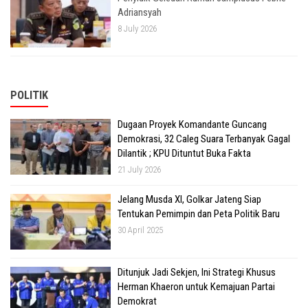
Adriansyah
8 July 2026
POLITIK
Dugaan Proyek Komandante Guncang
Demokrasi, 32 Caleg Suara Terbanyak Gagal
Dilantik ; KPU Dituntut Buka Fakta
21 July 2026
Jelang Musda XI, Golkar Jateng Siap
Tentukan Pemimpin dan Peta Politik Baru
30 April 2025
Ditunjuk Jadi Sekjen, Ini Strategi Khusus
Herman Khaeron untuk Kemajuan Partai
Demokrat