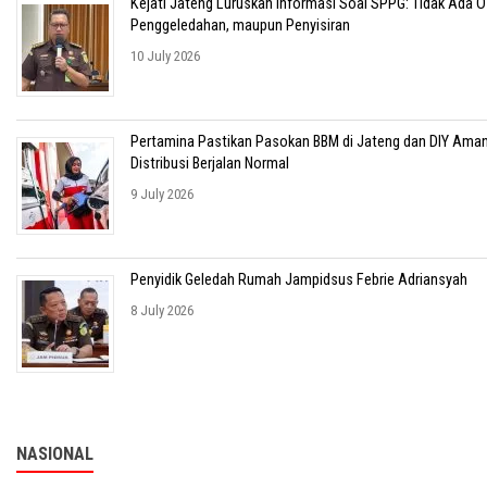
Kejati Jateng Luruskan Informasi Soal SPPG: Tidak Ada O
Penggeledahan, maupun Penyisiran
10 July 2026
Pertamina Pastikan Pasokan BBM di Jateng dan DIY Aman
Distribusi Berjalan Normal
9 July 2026
Penyidik Geledah Rumah Jampidsus Febrie Adriansyah
8 July 2026
NASIONAL