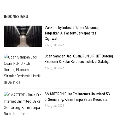
INDONESIAKU
Zankore by Indosat Resmi Meluncur,
Targetkan AI Factory Berkapasitas 1
Gigawatt
7 August 2026
Ubah Sampah Jadi Cuan, PLN UIP JBT Dorong
Ekonomi Sirkular Berbasis Listrik di Salatiga
5 August 2026
SMARTFREN Buka Era Internet Unlimited 5G
di Semarang, Klaim Tanpa Batas Kecepatan
5 August 2026