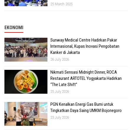
25 March 2025
EKONOMI
Sunway Medical Centre Hadirkan Pakar
Internasional, Kupas Inovasi Pengobatan
Kanker di Jakarta
26 July 2026
Nikmati Sensasi Midnight Dinner, ROCA
Restaurant ARTOTEL Yogyakarta Hadirkan
“The Late Shift”
25 July 2026
PGN Kenalkan Energi Gas Bumi untuk
Tingkatkan Daya Saing UMKM Bojonegoro
23 July 2026