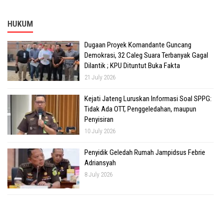
HUKUM
Dugaan Proyek Komandante Guncang
Demokrasi, 32 Caleg Suara Terbanyak Gagal
Dilantik ; KPU Dituntut Buka Fakta
21 July 2026
Kejati Jateng Luruskan Informasi Soal SPPG:
Tidak Ada OTT, Penggeledahan, maupun
Penyisiran
10 July 2026
Penyidik Geledah Rumah Jampidsus Febrie
Adriansyah
8 July 2026