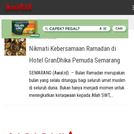
Skip to content
TAGGED:
KEBERSAMAAN RAMADAN
31 MARCH 2022
Nikmati Kebersamaan Ramadan di
Hotel GranDhika Pemuda Semarang
SEMARANG (Awal.id) – Bulan Ramadan merupakan
bulan yang selalu ditunggu bagi seluruh umat muslim
di seluruh dunia. Bukan hanya menjadi momen untuk
meningkatkan ketaqwaan kepada Allah SWT,...