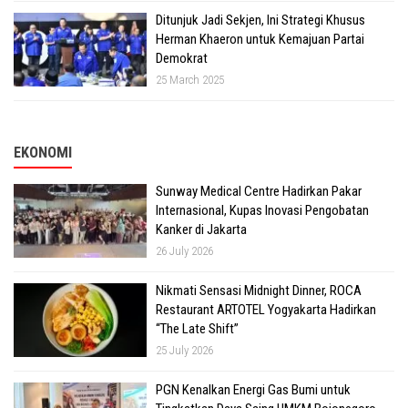
Ditunjuk Jadi Sekjen, Ini Strategi Khusus
Herman Khaeron untuk Kemajuan Partai
Demokrat
25 March 2025
EKONOMI
Sunway Medical Centre Hadirkan Pakar
Internasional, Kupas Inovasi Pengobatan
Kanker di Jakarta
26 July 2026
Nikmati Sensasi Midnight Dinner, ROCA
Restaurant ARTOTEL Yogyakarta Hadirkan
“The Late Shift”
25 July 2026
PGN Kenalkan Energi Gas Bumi untuk