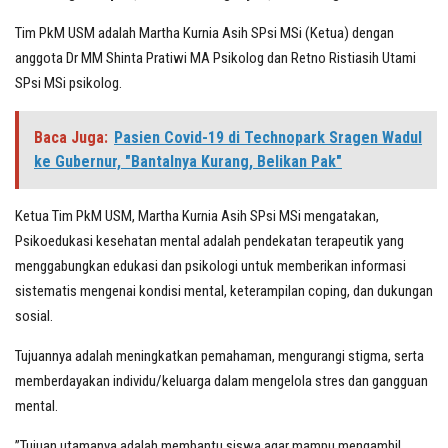
Tim PkM USM adalah Martha Kurnia Asih SPsi MSi (Ketua) dengan
anggota Dr MM Shinta Pratiwi MA Psikolog dan Retno Ristiasih Utami
SPsi MSi psikolog.
Baca Juga:
Pasien Covid-19 di Technopark Sragen Wadul
ke Gubernur, "Bantalnya Kurang, Belikan Pak"
Ketua Tim PkM USM, Martha Kurnia Asih SPsi MSi mengatakan,
Psikoedukasi kesehatan mental adalah pendekatan terapeutik yang
menggabungkan edukasi dan psikologi untuk memberikan informasi
sistematis mengenai kondisi mental, keterampilan coping, dan dukungan
sosial.
Tujuannya adalah meningkatkan pemahaman, mengurangi stigma, serta
memberdayakan individu/keluarga dalam mengelola stres dan gangguan
mental.
”Tujuan utamanya adalah membantu siswa agar mampu mengambil