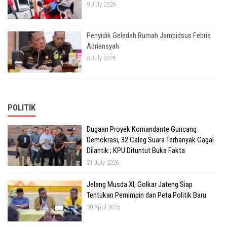
9 July 2026
Penyidik Geledah Rumah Jampidsus Febrie
Adriansyah
8 July 2026
POLITIK
Dugaan Proyek Komandante Guncang
Demokrasi, 32 Caleg Suara Terbanyak Gagal
Dilantik ; KPU Dituntut Buka Fakta
21 July 2026
Jelang Musda XI, Golkar Jateng Siap
Tentukan Pemimpin dan Peta Politik Baru
30 April 2025