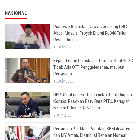
NASIONAL
Prabowo Resmikan Groundbreaking LNG
Abadi Masela, Proyek Energi Rp340 Triliun
Resmi Dimulai
16 July 2026
Kejati Jateng Luruskan Informasi Soal SPPG:
Tidak Ada OTT, Penggeledahan, maupun
Penyisiran
10 July 2026
DPR RI Dukung Kortas Tipidkor Usut Dugaan
Korupsi Pasokan Batu Bara PLTU, Kerugian
Negara Ditaksir Rp5 Triliun
9 July 2026
Pertamina Pastikan Pasokan BBM di Jateng
dan DIY Aman, Distribusi Berjalan Normal