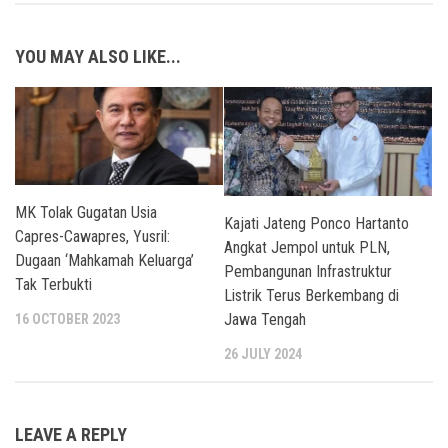
YOU MAY ALSO LIKE...
MK Tolak Gugatan Usia
Kajati Jateng Ponco Hartanto
Capres-Cawapres, Yusril:
Angkat Jempol untuk PLN,
Dugaan ‘Mahkamah Keluarga’
Pembangunan Infrastruktur
Tak Terbukti
Listrik Terus Berkembang di
Jawa Tengah
16 OCTOBER 2023
26 JULY 2024
LEAVE A REPLY