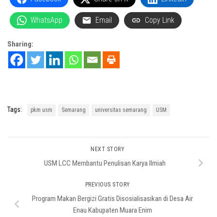
WhatsApp
Email
Copy Link
Sharing:
Tags:
pkm usm
Semarang
universitas semarang
USM
NEXT STORY
USM LCC Membantu Penulisan Karya Ilmiah
PREVIOUS STORY
Program Makan Bergizi Gratis Disosialisasikan di Desa Air
Enau Kabupaten Muara Enim