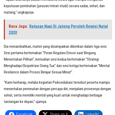
keputusan peminatan (jurusan/minat studi) secara sadar, sehat, dan
matang,” ungkapnya.
Baca Juga:
Ratusan Napi Di Jateng Peroleh Remisi Natal
2020
Dia menambahkan, materi yang disampaikan diberikan dalam tiga sesi.
Sesi pertama bertemakan ”Peran Regulasi Emosi saat Bingung
Menentukan Pilihan”, kemudian sesi kedua bertemakan ”Strategi
Menghadapi Ekspektasi Orang Tua” dan sesi ketiga bertemakan ”Mental
Resilience dalam Proses Belajar Sesuai Minat”.
”Kami berharap, melalui kegiatan Psikoedukasi tersebut peserta mampu
menentukan peminatan dengan percaya diri, menjalani prosesnya dengan
sehat, serta memiliki mental yang kuat untuk menghadapi berbagai
tantangan ke depan,” ujarnya.
Facebook
Share on X
LinkedIn