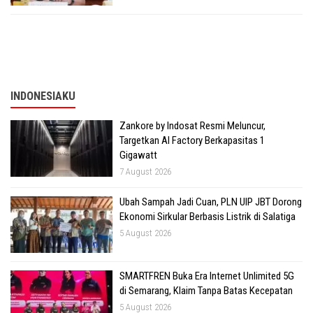
INDONESIAKU
Zankore by Indosat Resmi Meluncur,
Targetkan AI Factory Berkapasitas 1
Gigawatt
7 August 2026
Ubah Sampah Jadi Cuan, PLN UIP JBT Dorong
Ekonomi Sirkular Berbasis Listrik di Salatiga
5 August 2026
SMARTFREN Buka Era Internet Unlimited 5G
di Semarang, Klaim Tanpa Batas Kecepatan
5 August 2026