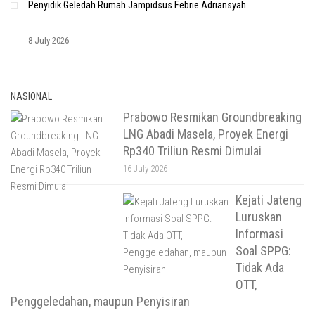
Penyidik Geledah Rumah Jampidsus Febrie Adriansyah
8 July 2026
NASIONAL
Prabowo Resmikan Groundbreaking
LNG Abadi Masela, Proyek Energi
Rp340 Triliun Resmi Dimulai
16 July 2026
Kejati Jateng
Luruskan
Informasi
Soal SPPG:
Tidak Ada
OTT,
Penggeledahan, maupun Penyisiran