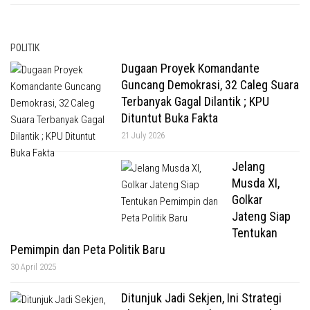
POLITIK
Dugaan Proyek Komandante
Guncang Demokrasi, 32 Caleg Suara
Terbanyak Gagal Dilantik ; KPU
Dituntut Buka Fakta
21 July 2026
Jelang
Musda XI,
Golkar
Jateng Siap
Tentukan
Pemimpin dan Peta Politik Baru
30 April 2025
Ditunjuk Jadi Sekjen, Ini Strategi