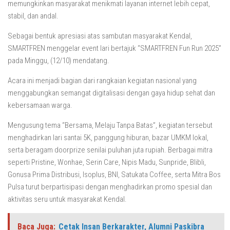
memungkinkan masyarakat menikmati layanan internet lebih cepat,
stabil, dan andal.
Sebagai bentuk apresiasi atas sambutan masyarakat Kendal,
SMARTFREN menggelar event lari bertajuk “SMARTFREN Fun Run 2025”
pada Minggu, (12/10) mendatang.
Acara ini menjadi bagian dari rangkaian kegiatan nasional yang
menggabungkan semangat digitalisasi dengan gaya hidup sehat dan
kebersamaan warga.
Mengusung tema “Bersama, Melaju Tanpa Batas”, kegiatan tersebut
menghadirkan lari santai 5K, panggung hiburan, bazar UMKM lokal,
serta beragam doorprize senilai puluhan juta rupiah. Berbagai mitra
seperti Pristine, Wonhae, Serin Care, Nipis Madu, Sunpride, Blibli,
Gonusa Prima Distribusi, Isoplus, BNI, Satukata Coffee, serta Mitra Bos
Pulsa turut berpartisipasi dengan menghadirkan promo spesial dan
aktivitas seru untuk masyarakat Kendal.
Baca Juga:
Cetak Insan Berkarakter, Alumni Paskibra