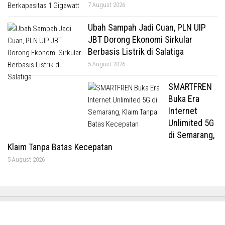
7 August 2026
Ubah Sampah Jadi Cuan, PLN UIP
JBT Dorong Ekonomi Sirkular
Berbasis Listrik di Salatiga
5 August 2026
SMARTFREN
Buka Era
Internet
Unlimited 5G
di Semarang,
Klaim Tanpa Batas Kecepatan
5 August 2026