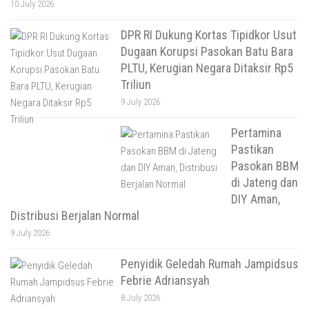
10 July 2026
DPR RI Dukung Kortas Tipidkor Usut
Dugaan Korupsi Pasokan Batu Bara
PLTU, Kerugian Negara Ditaksir Rp5
Triliun
9 July 2026
Pertamina
Pastikan
Pasokan BBM
di Jateng dan
DIY Aman,
Distribusi Berjalan Normal
9 July 2026
Penyidik Geledah Rumah Jampidsus
Febrie Adriansyah
8 July 2026