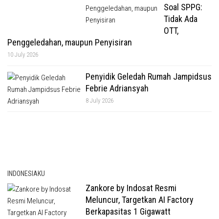
Soal SPPG:
Tidak Ada
OTT,
Penggeledahan, maupun Penyisiran
10 July 2026
Penyidik Geledah Rumah Jampidsus
Febrie Adriansyah
8 July 2026
INDONESIAKU
Zankore by Indosat Resmi
Meluncur, Targetkan AI Factory
Berkapasitas 1 Gigawatt