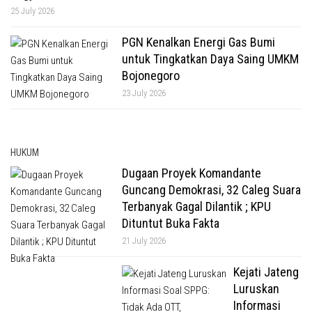
25 July 2026
PGN Kenalkan Energi Gas Bumi
untuk Tingkatkan Daya Saing UMKM
Bojonegoro
23 July 2026
HUKUM
Dugaan Proyek Komandante
Guncang Demokrasi, 32 Caleg Suara
Terbanyak Gagal Dilantik ; KPU
Dituntut Buka Fakta
21 July 2026
Kejati Jateng
Luruskan
Informasi