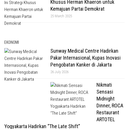
Khusus Herman Khaeron untuk
Kemajuan Partai Demokrat
25 March 2025
EKONOMI
Sunway Medical Centre Hadirkan
Pakar Internasional, Kupas Inovasi
Pengobatan Kanker di Jakarta
26 July 2026
Nikmati
Sensasi
Midnight
Dinner, ROCA
Restaurant
ARTOTEL
Yogyakarta Hadirkan “The Late Shift”