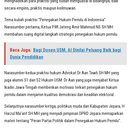
menghadirkan para praktisi yang sudah menguasai di bidangnya, baik
secara empiris, praktis maupun keilmuwan.
Tema kuliah praktisi ”Penegakan Hukum Pemilu di Indonesia”.
Narasumber pertama, Ketua PWI Jateng Amir Mahmud NS SH MH
membahas ruang digital langkah strategis penegakan hukum pemilu.
Baca Juga:
Bagi Dosen USM, AI Dinilai Peluang Baik bagi
Dunia Pendidikan
Narasumber kedua praktisi hukum Advokat Dr Aan Tawli SH MH yang
juga alumni S1 dan S2 Hukum USM. Dr Aan yang juga menjabat Ketua
Ikadin Jawa Tengah memberikan motivasi terkait penegakan hukum
pemilu dalam menjamin kualitas demokrasi dan keadilan elektoral.
Selanjutnya narasumber ketiga, politikus muda dari Kabupaten Jepara, H
Haizul Ma’arif SH MH yang menjadi pimpinan DPRD Jepara memaparkan
materi tentang ”Peran Partai Politik dalam Penegakan Hukum Pemilu”.