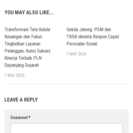
YOU MAY ALSO LIKE...
Transformasi Tata Kelola
Sekda Jateng: PSM dan
Keuangan dan Fokus
TKSK diminta Respon Cepat
Tingkatkan Layanan
Persoalan Sosial
Pelanggan, Kunci Sukses
7 MAY 2024
Kinerja Terbaik PLN
Sepanjang Sejarah
7 MAY 2023
LEAVE A REPLY
Comment
*