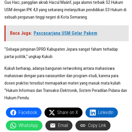
Gus Haiz, panggilan akrab Haizul Maárif, juga alumni terbaik S2 Hukum
USM dengan IPK 4,0 yang sekarang melanjutkan pendidikan S3 Hukum di
sebuah perguruan tinggi negeri di Kota Semarang.
Baca Juga:
Pascasarjana USM Gelar Pakem
”Sebagai pimpinan DPRD Kabupaten Jepara sangat faham terhadap
partai politik,” ungkap Kukuh.
Kukuh berharap, adanya bangunan networking antara mahasiswa
mahasiswi dengan para narasumber dan program studi, karena para
dosen praktisi tersebut memaparkan materi yang masuk mata kuliah
”Hukum Informasi dan Transaksi Elektronik, Sistem Peradilan Pidana dan
Hukum Pemilu.
Facebook
Share on X
LinkedIn
WhatsApp
Email
Copy Link