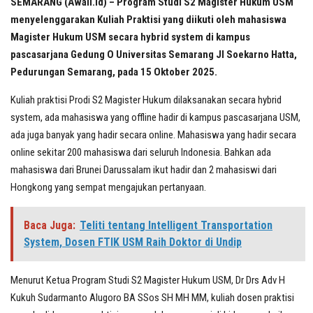
SEMARANG (Awall.id) – Program Studi S2 Magister Hukum USM
menyelenggarakan Kuliah Praktisi yang diikuti oleh mahasiswa
Magister Hukum USM secara hybrid system di kampus
pascasarjana Gedung O Universitas Semarang Jl Soekarno Hatta,
Pedurungan Semarang, pada 15 Oktober 2025.
Kuliah praktisi Prodi S2 Magister Hukum dilaksanakan secara hybrid
system, ada mahasiswa yang offline hadir di kampus pascasarjana USM,
ada juga banyak yang hadir secara online. Mahasiswa yang hadir secara
online sekitar 200 mahasiswa dari seluruh Indonesia. Bahkan ada
mahasiswa dari Brunei Darussalam ikut hadir dan 2 mahasiswi dari
Hongkong yang sempat mengajukan pertanyaan.
Baca Juga:
Teliti tentang Intelligent Transportation
System, Dosen FTIK USM Raih Doktor di Undip
Menurut Ketua Program Studi S2 Magister Hukum USM, Dr Drs Adv H
Kukuh Sudarmanto Alugoro BA SSos SH MH MM, kuliah dosen praktisi