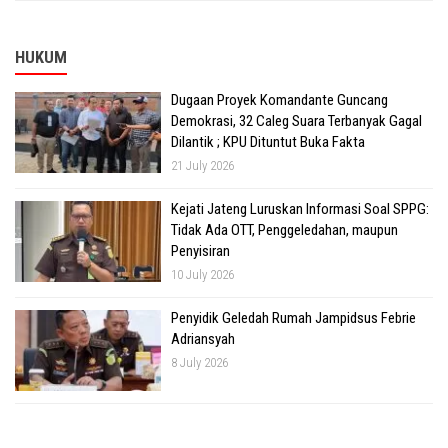
HUKUM
Dugaan Proyek Komandante Guncang
Demokrasi, 32 Caleg Suara Terbanyak Gagal
Dilantik ; KPU Dituntut Buka Fakta
21 July 2026
Kejati Jateng Luruskan Informasi Soal SPPG:
Tidak Ada OTT, Penggeledahan, maupun
Penyisiran
10 July 2026
Penyidik Geledah Rumah Jampidsus Febrie
Adriansyah
8 July 2026