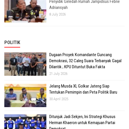
Penyidik Geledah Rumah Jampidsus Febrie
Adriansyah
8 July 2026
POLITIK
Dugaan Proyek Komandante Guncang
Demokrasi, 32 Caleg Suara Terbanyak Gagal
Dilantik ; KPU Dituntut Buka Fakta
21 July 2026
Jelang Musda XI, Golkar Jateng Siap
Tentukan Pemimpin dan Peta Politik Baru
30 April 2025
Ditunjuk Jadi Sekjen, Ini Strategi Khusus
Herman Khaeron untuk Kemajuan Partai
Demokrat