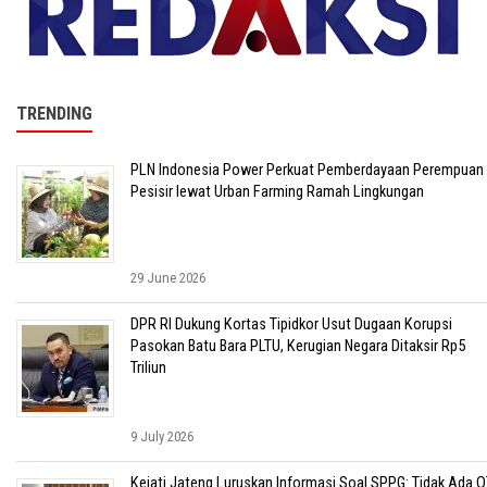
TRENDING
PLN Indonesia Power Perkuat Pemberdayaan Perempuan
Pesisir lewat Urban Farming Ramah Lingkungan
29 June 2026
DPR RI Dukung Kortas Tipidkor Usut Dugaan Korupsi
Pasokan Batu Bara PLTU, Kerugian Negara Ditaksir Rp5
Triliun
9 July 2026
Kejati Jateng Luruskan Informasi Soal SPPG: Tidak Ada O