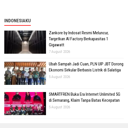
INDONESIAKU
Zankore by Indosat Resmi Meluncur,
Targetkan AI Factory Berkapasitas 1
Gigawatt
7 August 2026
Ubah Sampah Jadi Cuan, PLN UIP JBT Dorong
Ekonomi Sirkular Berbasis Listrik di Salatiga
5 August 2026
SMARTFREN Buka Era Internet Unlimited 5G
di Semarang, Klaim Tanpa Batas Kecepatan
5 August 2026