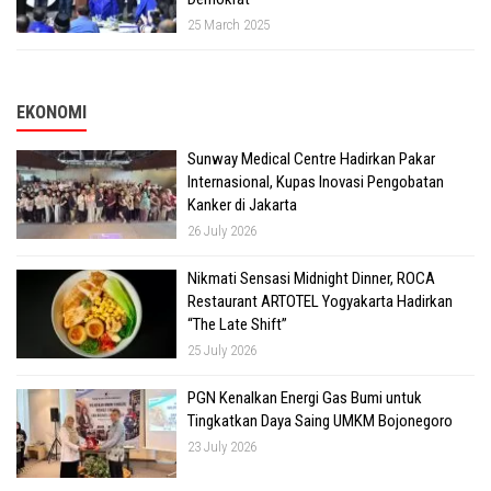
25 March 2025
EKONOMI
Sunway Medical Centre Hadirkan Pakar
Internasional, Kupas Inovasi Pengobatan
Kanker di Jakarta
26 July 2026
Nikmati Sensasi Midnight Dinner, ROCA
Restaurant ARTOTEL Yogyakarta Hadirkan
“The Late Shift”
25 July 2026
PGN Kenalkan Energi Gas Bumi untuk
Tingkatkan Daya Saing UMKM Bojonegoro
23 July 2026