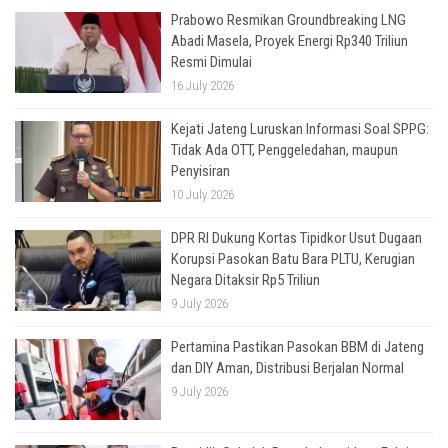
Prabowo Resmikan Groundbreaking LNG
Abadi Masela, Proyek Energi Rp340 Triliun
Resmi Dimulai
16 July 2026
Kejati Jateng Luruskan Informasi Soal SPPG:
Tidak Ada OTT, Penggeledahan, maupun
Penyisiran
10 July 2026
DPR RI Dukung Kortas Tipidkor Usut Dugaan
Korupsi Pasokan Batu Bara PLTU, Kerugian
Negara Ditaksir Rp5 Triliun
9 July 2026
Pertamina Pastikan Pasokan BBM di Jateng
dan DIY Aman, Distribusi Berjalan Normal
9 July 2026