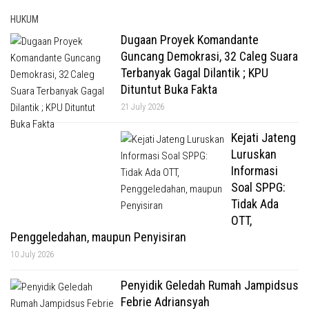
HUKUM
Dugaan Proyek Komandante
Guncang Demokrasi, 32 Caleg Suara
Terbanyak Gagal Dilantik ; KPU
Dituntut Buka Fakta
21 July 2026
Kejati Jateng
Luruskan
Informasi
Soal SPPG:
Tidak Ada
OTT,
Penggeledahan, maupun Penyisiran
10 July 2026
Penyidik Geledah Rumah Jampidsus
Febrie Adriansyah