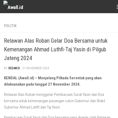
Skip to content
POLITIK
Relawan Alas Roban Gelar Doa Bersama untuk
Kemenangan Ahmad Luthfi-Taj Yasin di Pilgub
Jateng 2024
BY
REDAKSI
·
21 NOVEMBER 2024
KENDAL (Awall.id) – Menjelang Pilkada Serentak yang akan
dilaksanakan pada tanggal 27 November 2024.
Relawan Alas Roban menggelar Pembacaan Surat Yasin dan Doa
bersama untuk kemenangan pasangan calon Gubernur dan Wakil
Gubernur Ahmad Luthfi dan Taj Yasin.
Pembacaan Surat Yasin dan Doa bersama yang digelar oleh Relawan