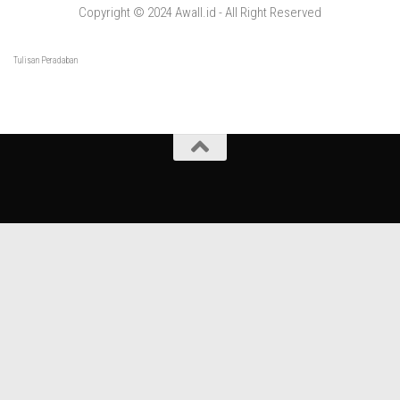
Copyright © 2024 Awall.id - All Right Reserved
Tulisan Peradaban