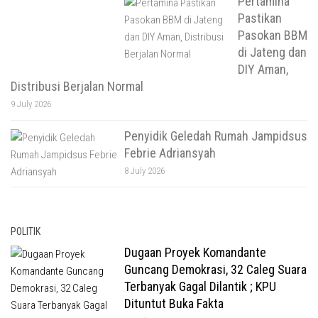
Pertamina
Pastikan
Pasokan BBM
di Jateng dan
DIY Aman,
Distribusi Berjalan Normal
9 July 2026
Penyidik Geledah Rumah Jampidsus
Febrie Adriansyah
8 July 2026
POLITIK
Dugaan Proyek Komandante
Guncang Demokrasi, 32 Caleg Suara
Terbanyak Gagal Dilantik ; KPU
Dituntut Buka Fakta