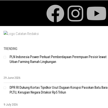
TRENDING
PLN Indonesia Power Perkuat Pemberdayaan Perempuan Pesisir lewat
Urban Farming Ramah Lingkungan
29 June 2026
DPR RI Dukung Kortas Tipidkor Usut Dugaan Korupsi Pasokan Batu Bara
PLTU, Kerugian Negara Ditaksir Rp5 Triliun
9 July 2026