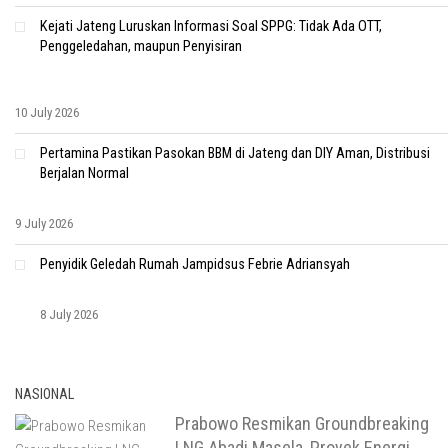
Kejati Jateng Luruskan Informasi Soal SPPG: Tidak Ada OTT,
Penggeledahan, maupun Penyisiran
10 July 2026
Pertamina Pastikan Pasokan BBM di Jateng dan DIY Aman, Distribusi
Berjalan Normal
9 July 2026
Penyidik Geledah Rumah Jampidsus Febrie Adriansyah
8 July 2026
NASIONAL
Prabowo Resmikan Groundbreaking
LNG Abadi Masela, Proyek Energi