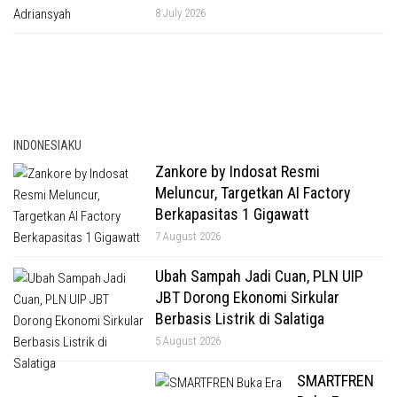
8 July 2026
INDONESIAKU
Zankore by Indosat Resmi
Meluncur, Targetkan AI Factory
Berkapasitas 1 Gigawatt
7 August 2026
Ubah Sampah Jadi Cuan, PLN UIP
JBT Dorong Ekonomi Sirkular
Berbasis Listrik di Salatiga
5 August 2026
SMARTFREN