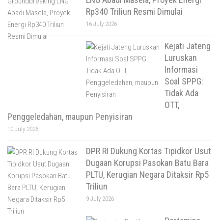
Rp340 Triliun Resmi Dimulai
16 July 2026
Kejati Jateng
Luruskan
Informasi
Soal SPPG:
Tidak Ada
OTT,
Penggeledahan, maupun Penyisiran
10 July 2026
DPR RI Dukung Kortas Tipidkor Usut
Dugaan Korupsi Pasokan Batu Bara
PLTU, Kerugian Negara Ditaksir Rp5
Triliun
9 July 2026