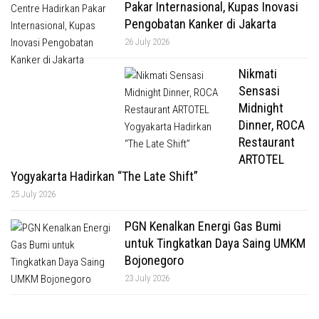
Pakar Internasional, Kupas Inovasi
Pengobatan Kanker di Jakarta
26 July 2026
Nikmati
Sensasi
Midnight
Dinner, ROCA
Restaurant
ARTOTEL
Yogyakarta Hadirkan “The Late Shift”
25 July 2026
PGN Kenalkan Energi Gas Bumi
untuk Tingkatkan Daya Saing UMKM
Bojonegoro
23 July 2026