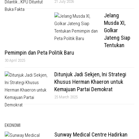
21 July 2026
Jelang
Musda XI,
Golkar
Jateng Siap
Tentukan
Pemimpin dan Peta Politik Baru
30 April 2025
Ditunjuk Jadi Sekjen, Ini Strategi
Khusus Herman Khaeron untuk
Kemajuan Partai Demokrat
25 March 2025
EKONOMI
Sunway Medical Centre Hadirkan