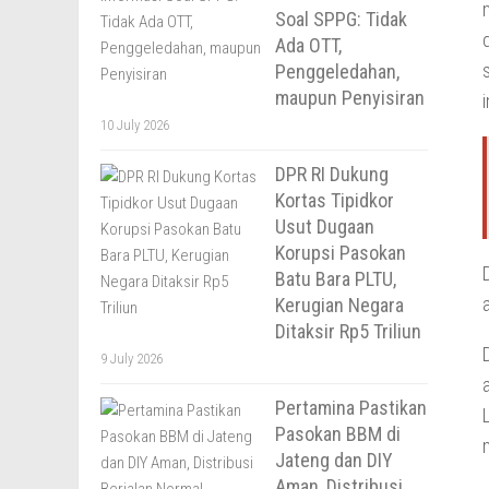
Soal SPPG: Tidak
Ada OTT,
Penggeledahan,
maupun Penyisiran
10 July 2026
DPR RI Dukung
Kortas Tipidkor
Usut Dugaan
Korupsi Pasokan
Batu Bara PLTU,
Kerugian Negara
Ditaksir Rp5 Triliun
9 July 2026
Pertamina Pastikan
Pasokan BBM di
Jateng dan DIY
Aman, Distribusi