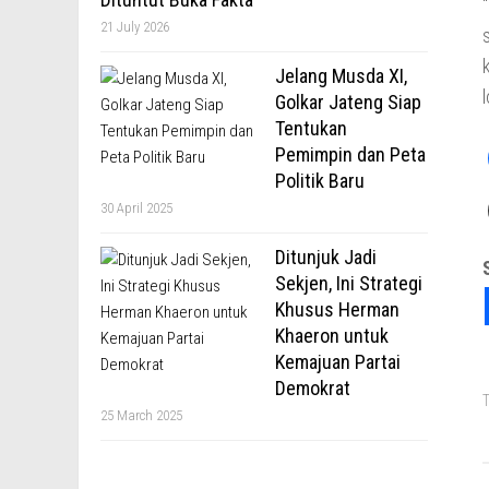
21 July 2026
Jelang Musda XI,
Golkar Jateng Siap
Tentukan
Pemimpin dan Peta
Politik Baru
30 April 2025
Ditunjuk Jadi
Sekjen, Ini Strategi
Khusus Herman
Khaeron untuk
Kemajuan Partai
Demokrat
T
25 March 2025