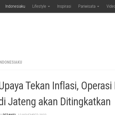
Indonesiaku
Lifestyle
Inspirasi
Pariwisata
Vide
INDONESIAKU
Upaya Tekan Inflasi, Operasi
di Jateng akan Ditingkatkan