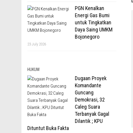
PGN Kenalkan
Energi Gas Bumi
untuk Tingkatkan
Daya Saing UMKM
Bojonegoro
23 July 2026
HUKUM
Dugaan Proyek
Komandante
Guncang
Demokrasi, 32
Caleg Suara
Terbanyak Gagal
Dilantik ; KPU
Dituntut Buka Fakta