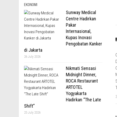
EKONOMI
Sunway Medical
Centre Hadirkan
Pakar
Internasional,
Kupas Inovasi
Pengobatan Kanker
di Jakarta
26 July 2026
Nikmati Sensasi
Midnight Dinner,
ROCA Restaurant
ARTOTEL
Yogyakarta
Hadirkan “The Late
Shift”
25 July 2026