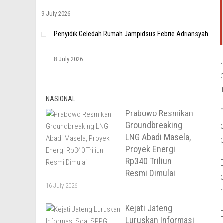
9 July 2026
Penyidik Geledah Rumah Jampidsus Febrie Adriansyah
8 July 2026
NASIONAL
Prabowo Resmikan
Groundbreaking
LNG Abadi Masela,
Proyek Energi
Rp340 Triliun
Resmi Dimulai
16 July 2026
Kejati Jateng
Luruskan Informasi