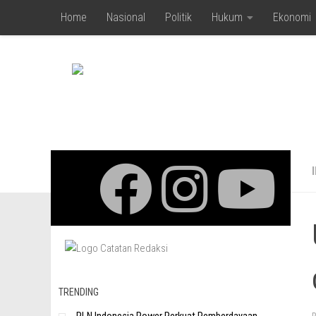
Home
Nasional
Politik
Hukum
Ekonomi
Skip to content
TRENDING