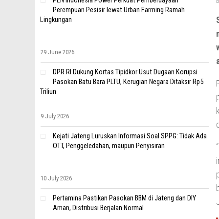
PLN Indonesia Power Perkuat Pemberdayaan
Perempuan Pesisir lewat Urban Farming Ramah
Lingkungan
29 June 2026
DPR RI Dukung Kortas Tipidkor Usut Dugaan Korupsi
Pasokan Batu Bara PLTU, Kerugian Negara Ditaksir Rp5
Triliun
9 July 2026
Kejati Jateng Luruskan Informasi Soal SPPG: Tidak Ada
OTT, Penggeledahan, maupun Penyisiran
10 July 2026
Pertamina Pastikan Pasokan BBM di Jateng dan DIY
Aman, Distribusi Berjalan Normal