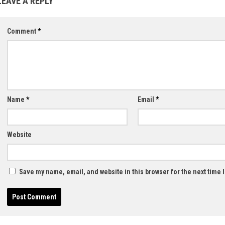
LEAVE A REPLY
Comment
*
Name
*
Email
*
Website
Save my name, email, and website in this browser for the next time