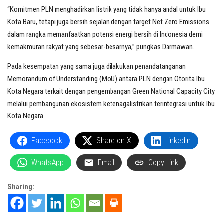
“Komitmen PLN menghadirkan listrik yang tidak hanya andal untuk Ibu
Kota Baru, tetapi juga bersih sejalan dengan target Net Zero Emissions
dalam rangka memanfaatkan potensi energi bersih di Indonesia demi
kemakmuran rakyat yang sebesar-besarnya,” pungkas Darmawan.
Pada kesempatan yang sama juga dilakukan penandatanganan
Memorandum of Understanding (MoU) antara PLN dengan Otorita Ibu
Kota Negara terkait dengan pengembangan Green National Capacity City
melalui pembangunan ekosistem ketenagalistrikan terintegrasi untuk Ibu
Kota Negara.
Facebook
Share on X
LinkedIn
WhatsApp
Email
Copy Link
Sharing: