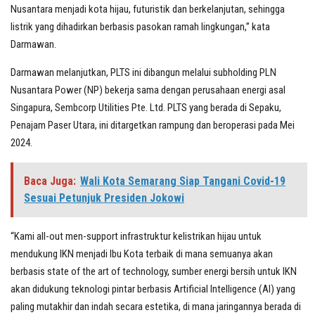
Nusantara menjadi kota hijau, futuristik dan berkelanjutan, sehingga
listrik yang dihadirkan berbasis pasokan ramah lingkungan,” kata
Darmawan.
Darmawan melanjutkan, PLTS ini dibangun melalui subholding PLN
Nusantara Power (NP) bekerja sama dengan perusahaan energi asal
Singapura, Sembcorp Utilities Pte. Ltd. PLTS yang berada di Sepaku,
Penajam Paser Utara, ini ditargetkan rampung dan beroperasi pada Mei
2024.
Baca Juga:
Wali Kota Semarang Siap Tangani Covid-19
Sesuai Petunjuk Presiden Jokowi
“Kami all-out men-support infrastruktur kelistrikan hijau untuk
mendukung IKN menjadi Ibu Kota terbaik di mana semuanya akan
berbasis state of the art of technology, sumber energi bersih untuk IKN
akan didukung teknologi pintar berbasis Artificial Intelligence (AI) yang
paling mutakhir dan indah secara estetika, di mana jaringannya berada di