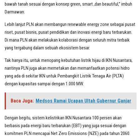
bawah tanah sesuai dengan konsep green, smart ,dan beautiful,” imbuh
Darmawan.
Lebih lanjut PLN akan membangun renewable energy zone sebagai pusat
riset, pusat bisnis, pusat pendidikan dan inovasi energi baru terbarukan.
Di mana PLN akan melakukan kolaborasi dengan seluruh mitra terbaik
yang tergabung dalam sebuah ekosistem besar.
Tak hanya itu, untuk menopang kebutuhan listrik hijau di IKN Nusantara,
nantinya PLN juga akan memetakan dan memanfaatkan potensi hidro
yang ada di sekitar IKN untuk Pembangkit Listrik Tenaga Air (PLTA)
dengan kapasitas sampai dengan 1.000 MW.
Baca Juga:
Medsos Ramai Ucapan Ultah Gubernur Ganjar
Dengan begitu, sistem kelistrikan IKN Nusantara 100 persen akan
berbasis pada energi baru terbarukan (EBT) yang juga sesuai dengan
komitmen PLN mencapai Net Zero Emissions (NZE) pada tahun 2060.