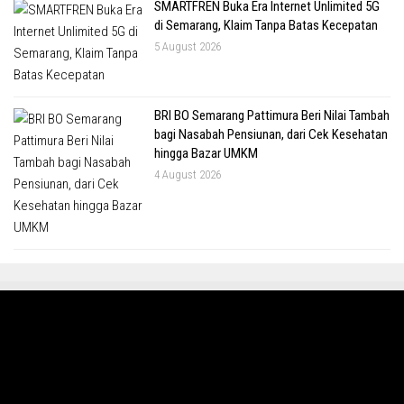
SMARTFREN Buka Era Internet Unlimited 5G
di Semarang, Klaim Tanpa Batas Kecepatan
5 August 2026
BRI BO Semarang Pattimura Beri Nilai Tambah
bagi Nasabah Pensiunan, dari Cek Kesehatan
hingga Bazar UMKM
4 August 2026