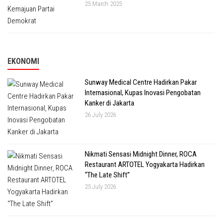
25 March 2025
EKONOMI
Sunway Medical Centre Hadirkan Pakar
Internasional, Kupas Inovasi Pengobatan
Kanker di Jakarta
26 July 2026
Nikmati Sensasi Midnight Dinner, ROCA
Restaurant ARTOTEL Yogyakarta Hadirkan
“The Late Shift”
25 July 2026