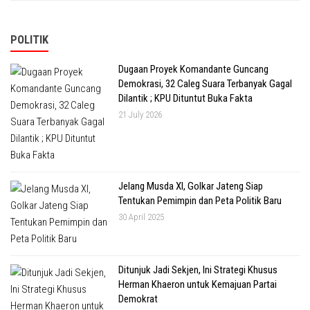
POLITIK
Dugaan Proyek Komandante Guncang
Demokrasi, 32 Caleg Suara Terbanyak Gagal
Dilantik ; KPU Dituntut Buka Fakta
21 July 2026
Jelang Musda XI, Golkar Jateng Siap
Tentukan Pemimpin dan Peta Politik Baru
30 April 2025
Ditunjuk Jadi Sekjen, Ini Strategi Khusus
Herman Khaeron untuk Kemajuan Partai
Demokrat