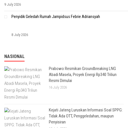
9 July 2026
Penyidik Geledah Rumah Jampidsus Febrie Adriansyah
8 July 2026
NASIONAL
Prabowo Resmikan Groundbreaking LNG
Abadi Masela, Proyek Energi Rp340 Triliun
Resmi Dimulai
16 July 2026
Kejati Jateng Luruskan Informasi Soal SPPG:
Tidak Ada OTT, Penggeledahan, maupun
Penyisiran