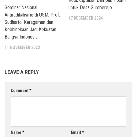
Kopi, Ciptakan Dampak Positif
Seminar Nasional
untuk Desa Sumberejo
Antiradikalisme di USM, Prof.
17 DECEMBER 2024
Sudharto: Keragaman dan
Kebhinekaan Jadi Kekuatan
Bangsa Indonesia
11 NOVEMBER 2023
LEAVE A REPLY
Comment
*
Name
*
Email
*