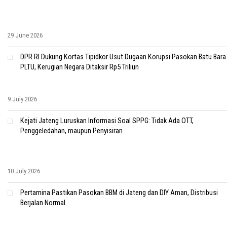
29 June 2026
DPR RI Dukung Kortas Tipidkor Usut Dugaan Korupsi Pasokan Batu Bara
PLTU, Kerugian Negara Ditaksir Rp5 Triliun
9 July 2026
Kejati Jateng Luruskan Informasi Soal SPPG: Tidak Ada OTT,
Penggeledahan, maupun Penyisiran
10 July 2026
Pertamina Pastikan Pasokan BBM di Jateng dan DIY Aman, Distribusi
Berjalan Normal