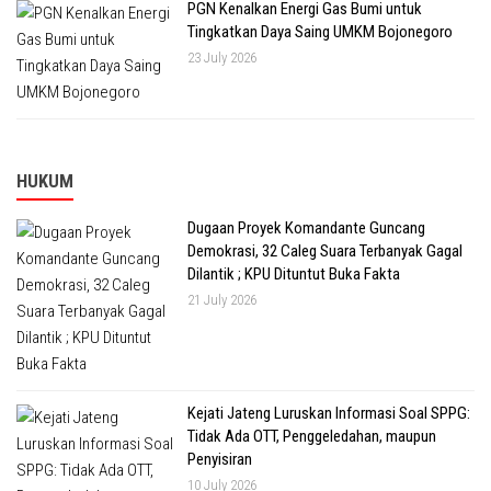
PGN Kenalkan Energi Gas Bumi untuk
Tingkatkan Daya Saing UMKM Bojonegoro
23 July 2026
HUKUM
Dugaan Proyek Komandante Guncang
Demokrasi, 32 Caleg Suara Terbanyak Gagal
Dilantik ; KPU Dituntut Buka Fakta
21 July 2026
Kejati Jateng Luruskan Informasi Soal SPPG:
Tidak Ada OTT, Penggeledahan, maupun
Penyisiran
10 July 2026