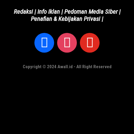
Redaksi
|
Info Iklan
|
Pedoman Media Siber
|
Penafian & Kebijakan Privasi
|
Copyright © 2024 Awall.id - All Right Reserved