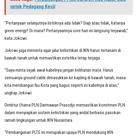
untuk Pedagang Kecil
”Pertanyaan selanjutnya listriknya ada tidak? Siap atau tidak, katanya
green energy? Di mana? Pertanyaannya sore hari ini langsung terjawab,”
kata Jokowi.
Jokowi juga meminta agar jalur kelistrikan di IKN harus tertanam di
bawah tanah untuk memastikan estetika tetap terjaga.
”Saya minta sejak awal kabelnya jangan kelihatan mata. Harus
semuanya ground cable dimasukkan ke kapling di bawah tanah, masa
kita membangun Ibu Kota yang bagus seperti ini kabelnya di atas,”
ungkap Jokowi.
Direktur Utama PLN Darmawan Prasodjo memastikan komitmen PLN
dalam menyiapkan sistem kelistrikan yang andal berbasis pasokan
ramah lingkungan untuk IKN Nusantara.
“Pembangunan PLTS ini merupakan upaya PLN mendukung IKN