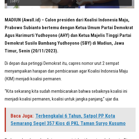
(SBY)
MADIUN (Awall.id) – Calon presiden dari Koalisi Indonesia Maju,
Prabowo Subianto bertemu dengan Ketua Umum Partai Demokrat
Agus Harimurti Yudhoyono (AHY) dan Ketua Majelis Tinggi Partai
Demokrat Susilo Bambang Yudhoyono (SBY) di Madiun, Jawa
Timur, Senin (20/11/2023).
Di depan dua petinggi Demokrat itu, capres nomor urut 2 sempat
menyampaikan harapan dan pembicaraan agar Koalisi Indonesia Maju
(KIM) menjadi koalisi permanen.
“Kita sekarang kita sudah membicarakan bahwa sebaiknya koalisi ini
menjadi koalisi permanen, koalisi untuk jangka panjang,” ujar dia.
Baca Juga:
Terbengkalai 6 Tahun, Satpol PP Kota
Semarang Segel 357 Kios di PKL Taman Suryo Kusumo