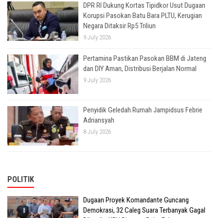
DPR RI Dukung Kortas Tipidkor Usut Dugaan
Korupsi Pasokan Batu Bara PLTU, Kerugian
Negara Ditaksir Rp5 Triliun
9 July 2026
Pertamina Pastikan Pasokan BBM di Jateng
dan DIY Aman, Distribusi Berjalan Normal
9 July 2026
Penyidik Geledah Rumah Jampidsus Febrie
Adriansyah
8 July 2026
POLITIK
Dugaan Proyek Komandante Guncang
Demokrasi, 32 Caleg Suara Terbanyak Gagal