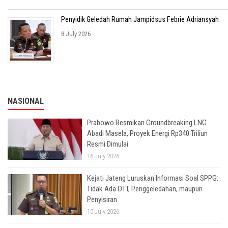
Penyidik Geledah Rumah Jampidsus Febrie Adriansyah
8 July 2026
NASIONAL
Prabowo Resmikan Groundbreaking LNG
Abadi Masela, Proyek Energi Rp340 Triliun
Resmi Dimulai
16 July 2026
Kejati Jateng Luruskan Informasi Soal SPPG:
Tidak Ada OTT, Penggeledahan, maupun
Penyisiran
10 July 2026