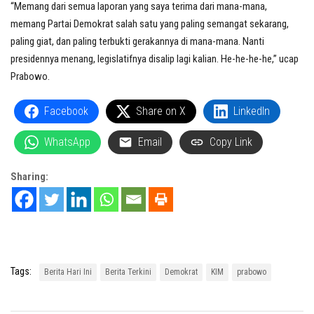
“Memang dari semua laporan yang saya terima dari mana-mana,
memang Partai Demokrat salah satu yang paling semangat sekarang,
paling giat, dan paling terbukti gerakannya di mana-mana. Nanti
presidennya menang, legislatifnya disalip lagi kalian. He-he-he-he,” ucap
Prabowo.
Facebook
Share on X
LinkedIn
WhatsApp
Email
Copy Link
Sharing:
Tags:
Berita Hari Ini
Berita Terkini
Demokrat
KIM
prabowo