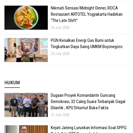
Nikmati Sensasi Midnight Dinner, ROCA
Restaurant ARTOTEL Yogyakarta Hadirkan
“The Late Shift”
25 July 2026
PGN Kenalkan Energi Gas Bumi untuk
Tingkatkan Daya Saing UMKM Bojonegoro
23 July 2026
HUKUM
Dugaan Proyek Komandante Guncang
Demokrasi, 32 Caleg Suara Terbanyak Gagal
Dilantik ; KPU Dituntut Buka Fakta
21 July 2026
Kejati Jateng Luruskan Informasi Soal SPPG: