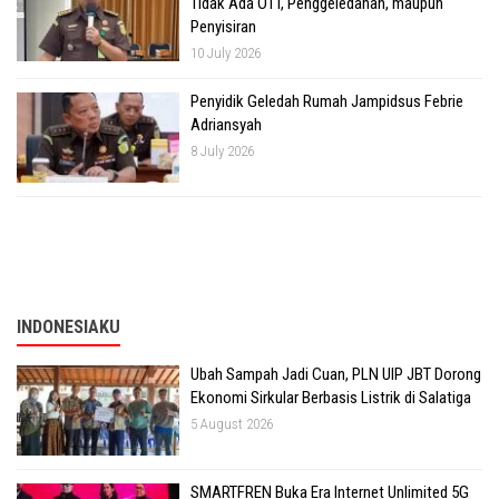
Tidak Ada OTT, Penggeledahan, maupun
Penyisiran
10 July 2026
Penyidik Geledah Rumah Jampidsus Febrie
Adriansyah
8 July 2026
INDONESIAKU
Ubah Sampah Jadi Cuan, PLN UIP JBT Dorong
Ekonomi Sirkular Berbasis Listrik di Salatiga
5 August 2026
SMARTFREN Buka Era Internet Unlimited 5G