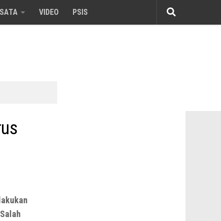
ISATA
VIDEO
PSIS
rus
lakukan
 Salah