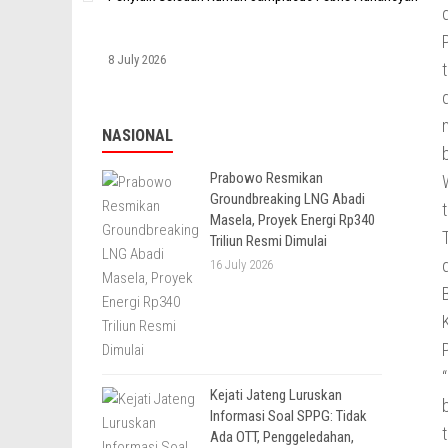
8 July 2026
NASIONAL
Prabowo Resmikan
Groundbreaking LNG Abadi
Masela, Proyek Energi Rp340
Triliun Resmi Dimulai
16 July 2026
Kejati Jateng Luruskan
Informasi Soal SPPG: Tidak
Ada OTT, Penggeledahan,