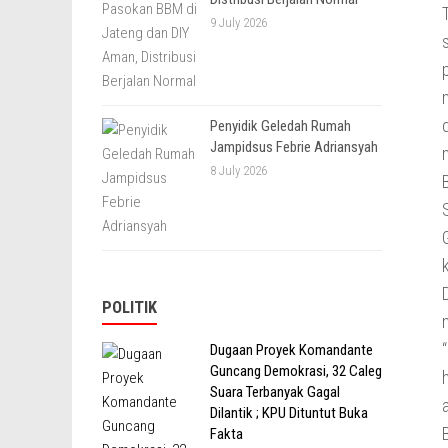
9 July 2026
Penyidik Geledah Rumah
Jampidsus Febrie Adriansyah
8 July 2026
POLITIK
Dugaan Proyek Komandante
Guncang Demokrasi, 32 Caleg
Suara Terbanyak Gagal
Dilantik ; KPU Dituntut Buka
Fakta