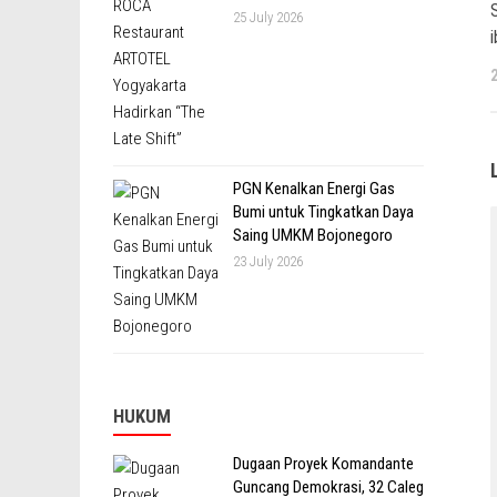
25 July 2026
i
PGN Kenalkan Energi Gas
Bumi untuk Tingkatkan Daya
Saing UMKM Bojonegoro
23 July 2026
HUKUM
Dugaan Proyek Komandante
Guncang Demokrasi, 32 Caleg