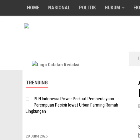
HOME
NASIONAL
POLITIK
HUKUM
EK
Skip to content
TRENDING
PLN Indonesia Power Perkuat Pemberdayaan
Perempuan Pesisir lewat Urban Farming Ramah
Lingkungan
29 June 2026