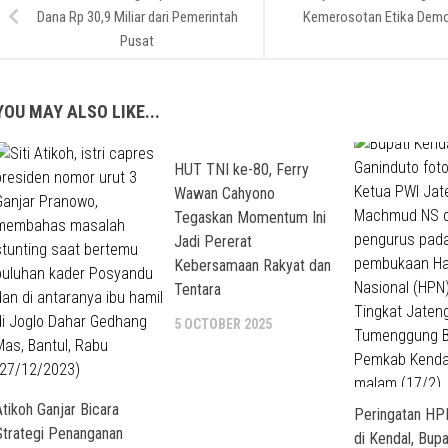
Dana Rp 30,9 Miliar dari Pemerintah
Kemerosotan Etika Demo
Pusat
YOU MAY ALSO LIKE...
HUT TNI ke-80, Ferry
Wawan Cahyono
Tegaskan Momentum Ini
Jadi Pererat
Kebersamaan Rakyat dan
Tentara
5 OCTOBER 2025
Atikoh Ganjar Bicara
Peringatan HP
Strategi Penanganan
di Kendal, Bupat