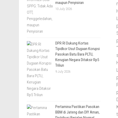
maupun Penyisiran
10 July 2026
DPR RI Dukung Kortas
Tipidkor Usut Dugaan Korupsi
Pasokan Batu Bara PLTU,
Kerugian Negara Ditaksir Rp5
Triliun
9 July 2026
Pertamina Pastikan Pasokan
BBM di Jateng dan DIY Aman,
Distribusi Berjalan Normal