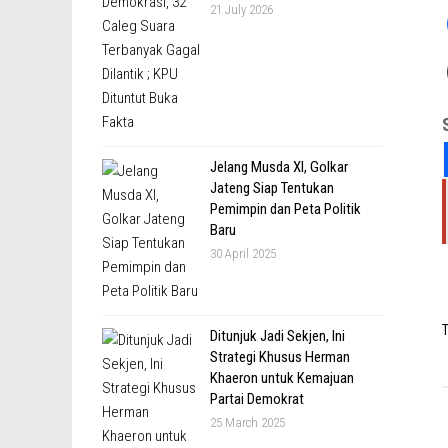
21 July 2026
Jelang Musda XI, Golkar
Jateng Siap Tentukan
Pemimpin dan Peta Politik
Baru
30 April 2025
T
Ditunjuk Jadi Sekjen, Ini
Strategi Khusus Herman
Khaeron untuk Kemajuan
Partai Demokrat
25 March 2025