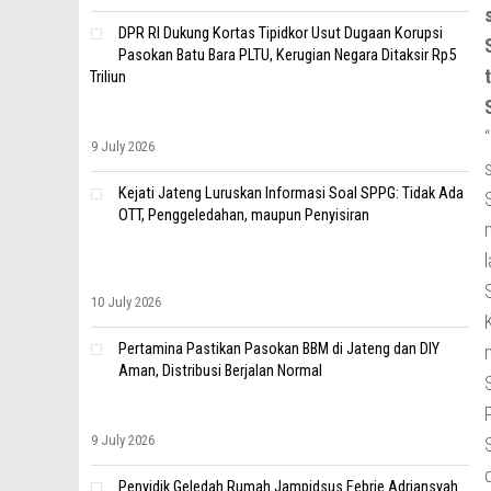
DPR RI Dukung Kortas Tipidkor Usut Dugaan Korupsi
Pasokan Batu Bara PLTU, Kerugian Negara Ditaksir Rp5
Triliun
9 July 2026
Kejati Jateng Luruskan Informasi Soal SPPG: Tidak Ada
OTT, Penggeledahan, maupun Penyisiran
10 July 2026
Pertamina Pastikan Pasokan BBM di Jateng dan DIY
Aman, Distribusi Berjalan Normal
9 July 2026
Penyidik Geledah Rumah Jampidsus Febrie Adriansyah