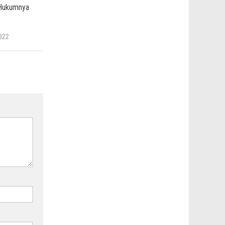
Hukumnya
022