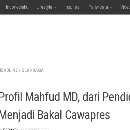
Indonesiaku
Lifestyle
Inspirasi
Pariwisata
Vide
HEADLINE
/
OLAHRAGA
Profil Mahfud MD, dari Pendi
Menjadi Bakal Cawapres