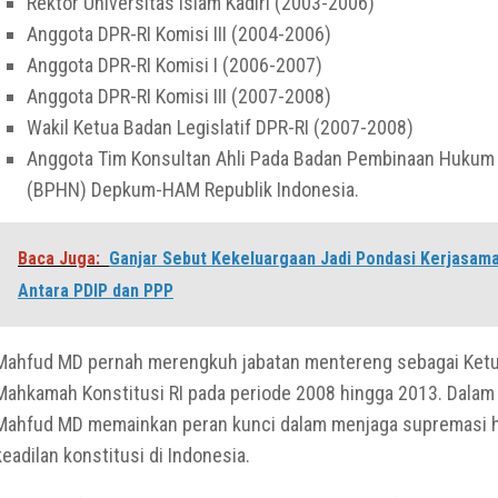
Rektor Universitas Islam Kadiri (2003-2006)
Anggota DPR-RI Komisi III (2004-2006)
Anggota DPR-RI Komisi I (2006-2007)
Anggota DPR-RI Komisi III (2007-2008)
Wakil Ketua Badan Legislatif DPR-RI (2007-2008)
Anggota Tim Konsultan Ahli Pada Badan Pembinaan Hukum
(BPHN) Depkum-HAM Republik Indonesia.
Baca Juga:
Ganjar Sebut Kekeluargaan Jadi Pondasi Kerjasama 
Antara PDIP dan PPP
Mahfud MD pernah merengkuh jabatan mentereng sebagai Ket
Mahkamah Konstitusi RI pada periode 2008 hingga 2013. Dalam p
Mahfud MD memainkan peran kunci dalam menjaga supremasi 
keadilan konstitusi di Indonesia.