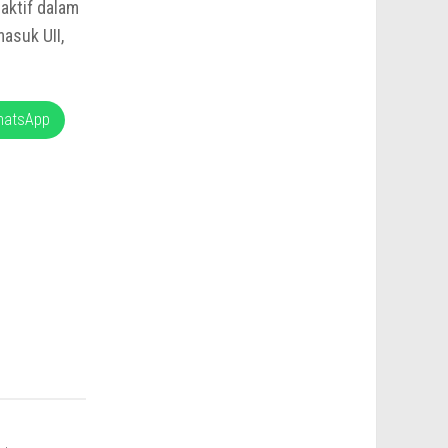
 aktif dalam
masuk UII,
hatsApp