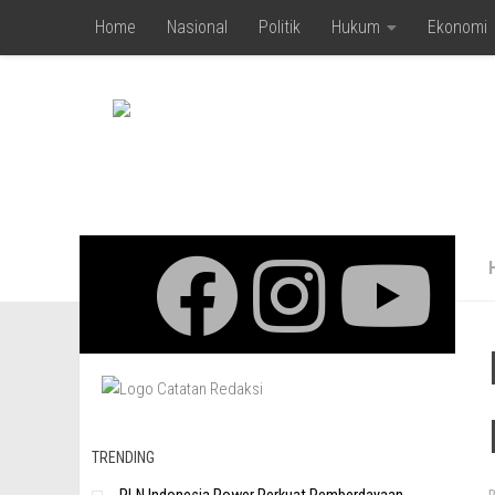
Home
Nasional
Politik
Hukum
Ekonomi
Skip to content
TRENDING