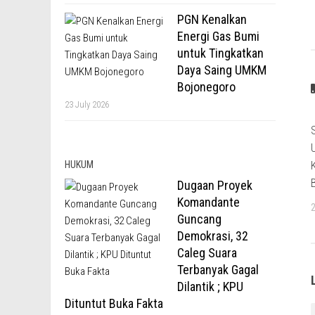
PGN Kenalkan
Energi Gas Bumi
untuk Tingkatkan
Daya Saing UMKM
Bojonegoro
23 July 2026
HUKUM
Dugaan Proyek
Komandante
Guncang
Demokrasi, 32
Caleg Suara
Terbanyak Gagal
Dilantik ; KPU
Dituntut Buka Fakta