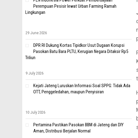
PLN Indonesia Power Perkuat Pemberdayaan
Perempuan Pesisir lewat Urban Farming Ramah
Lingkungan
29 June 2026
DPR RI Dukung Kortas Tipidkor Usut Dugaan Korupsi
Pasokan Batu Bara PLTU, Kerugian Negara Ditaksir Rp5
Triliun
9 July 2026
Kejati Jateng Luruskan Informasi Soal SPPG: Tidak Ada
OTT, Penggeledahan, maupun Penyisiran
10 July 2026
Pertamina Pastikan Pasokan BBM di Jateng dan DIY
Aman, Distribusi Berjalan Normal