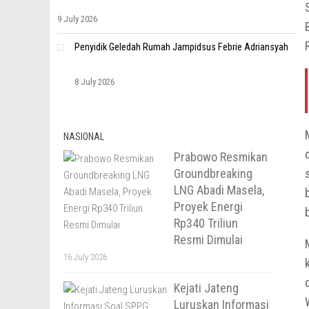
9 July 2026
Penyidik Geledah Rumah Jampidsus Febrie Adriansyah
8 July 2026
NASIONAL
Prabowo Resmikan
Groundbreaking
LNG Abadi Masela,
Proyek Energi
Rp340 Triliun
Resmi Dimulai
16 July 2026
Kejati Jateng
Luruskan Informasi