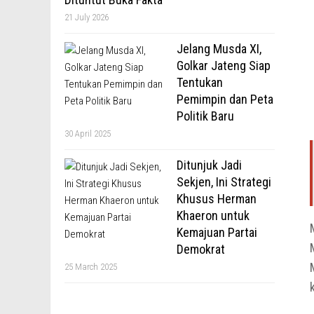
21 July 2026
Jelang Musda XI,
Golkar Jateng Siap
Tentukan
Pemimpin dan Peta
Politik Baru
30 April 2025
Ditunjuk Jadi
Sekjen, Ini Strategi
Khusus Herman
Khaeron untuk
Kemajuan Partai
Demokrat
25 March 2025