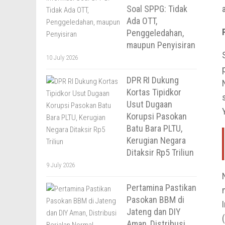
Soal SPPG: Tidak
Ada OTT,
Penggeledahan,
maupun Penyisiran
10 July 2026
DPR RI Dukung
Kortas Tipidkor
Usut Dugaan
Korupsi Pasokan
Batu Bara PLTU,
Kerugian Negara
Ditaksir Rp5 Triliun
9 July 2026
Pertamina Pastikan
Pasokan BBM di
Jateng dan DIY
Aman, Distribusi