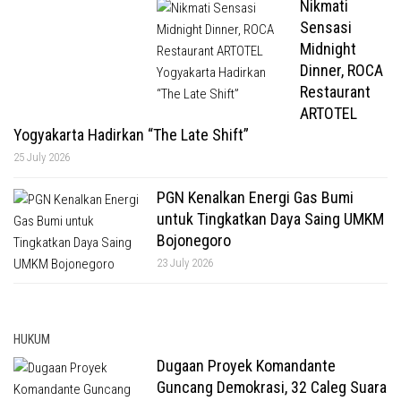
Nikmati
Sensasi
Midnight
Dinner, ROCA
Restaurant
ARTOTEL
Yogyakarta Hadirkan “The Late Shift”
25 July 2026
PGN Kenalkan Energi Gas Bumi
untuk Tingkatkan Daya Saing UMKM
Bojonegoro
23 July 2026
HUKUM
Dugaan Proyek Komandante
Guncang Demokrasi, 32 Caleg Suara