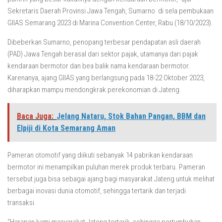
Sekretaris Daerah Provinsi Jawa Tengah, Sumarno di sela pembukaan
GIIAS Semarang 2023 di Marina Convention Center, Rabu (18/10/2023).
Dibeberkan Sumarno, penopang terbesar pendapatan asli daerah
(PAD) Jawa Tengah berasal dari sektor pajak, utamanya dari pajak
kendaraan bermotor dan bea balik nama kendaraan bermotor.
Karenanya, ajang GIIAS yang berlangsung pada 18-22 Oktober 2023,
diharapkan mampu mendongkrak perekonomian di Jateng.
Baca Juga:
Jelang Nataru, Stok Bahan Pangan, BBM dan
Elpiji di Kota Semarang Aman
Pameran otomotif yang diikuti sebanyak 14 pabrikan kendaraan
bermotor ini menampilkan puluhan merek produk terbaru. Pameran
tersebut juga bisa sebagai ajang bagi masyarakat Jateng untuk melihat
berbagai inovasi dunia otomotif, sehingga tertarik dan terjadi
transaksi.