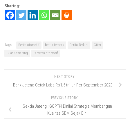
Sharing:
Tags:
Berita otomotif
berita terbaru
Berita Terkini
Giias
Giias Semarang
Pameran otomotif
NEXT STORY
Bank Jateng Cetak Laba Rp1.5 triliun Per September 2023
PREVIOUS STORY
Sekda Jateng : GOPTKI Dinilai Strategis Membangun
Kualitas SDM Sejak Dini