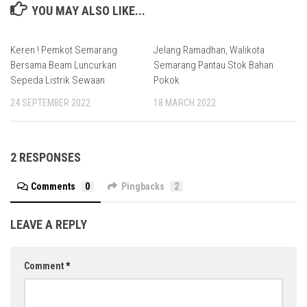
YOU MAY ALSO LIKE...
Keren ! Pemkot Semarang
Jelang Ramadhan, Walikota
Bersama Beam Luncurkan
Semarang Pantau Stok Bahan
Sepeda Listrik Sewaan
Pokok
24 SEPTEMBER 2022
18 MARCH 2022
2 RESPONSES
Comments
0
Pingbacks
2
LEAVE A REPLY
Comment
*