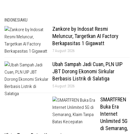
INDONESIAKU
Zankore by Indosat Resmi
Meluncur, Targetkan AI Factory
Berkapasitas 1 Gigawatt
7 August 2026
Ubah Sampah Jadi Cuan, PLN UIP
JBT Dorong Ekonomi Sirkular
Berbasis Listrik di Salatiga
5 August 2026
SMARTFREN
Buka Era
Internet
Unlimited 5G
di Semarang,