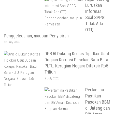
Luruskan
Informasi
Soal SPPG:
Tidak Ada
OTT,
Penggeledahan, maupun Penyisiran
10 July 2026
DPR RI Dukung Kortas Tipidkor Usut
Dugaan Korupsi Pasokan Batu Bara
PLTU, Kerugian Negara Ditaksir Rp5
Triliun
9 July 2026
Pertamina
Pastikan
Pasokan BBM
di Jateng dan