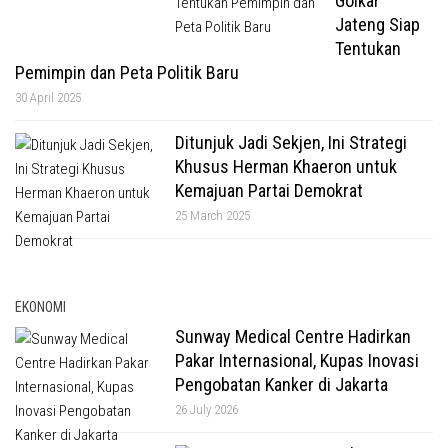
Golkar
Jateng Siap
Tentukan
Pemimpin dan Peta Politik Baru
30 April 2025
Ditunjuk Jadi Sekjen, Ini Strategi
Khusus Herman Khaeron untuk
Kemajuan Partai Demokrat
25 March 2025
EKONOMI
Sunway Medical Centre Hadirkan
Pakar Internasional, Kupas Inovasi
Pengobatan Kanker di Jakarta
26 July 2026