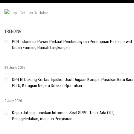
TRENDING
PLN Indonesia Power Perkuat Pemberdayaan Perempuan Pesisir lewat
Urban Farming Ramah Lingkungan
29 June 2026
DPR RI Dukung Kortas Tipidkor Usut Dugaan Korupsi Pasokan Batu Bara
PLTU, Kerugian Negara Ditaksir Rp5 Triliun
9 July 2026
Kejati Jateng Luruskan Informasi Soal SPPG: Tidak Ada OTT,
Penggeledahan, maupun Penyisiran