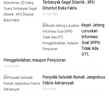
Terbanyak Gagal Dilantik ; KPU
Dituntut Buka Fakta
21 July 2026
Kejati Jateng
Luruskan
Informasi
Soal SPPG:
Tidak Ada
OTT,
Penggeledahan, maupun Penyisiran
10 July 2026
Penyidik Geledah Rumah Jampidsus
Febrie Adriansyah
8 July 2026