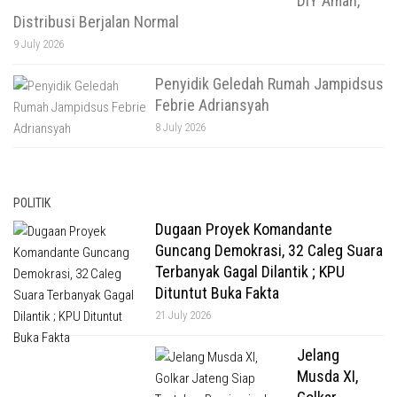
DIY Aman,
Distribusi Berjalan Normal
9 July 2026
Penyidik Geledah Rumah Jampidsus
Febrie Adriansyah
8 July 2026
POLITIK
Dugaan Proyek Komandante
Guncang Demokrasi, 32 Caleg Suara
Terbanyak Gagal Dilantik ; KPU
Dituntut Buka Fakta
21 July 2026
Jelang
Musda XI,