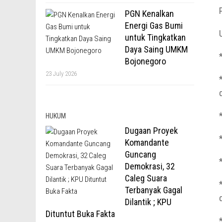
PGN Kenalkan
Energi Gas Bumi
untuk Tingkatkan
Daya Saing UMKM
Bojonegoro
23 July 2026
HUKUM
Dugaan Proyek
Komandante
Guncang
Demokrasi, 32
Caleg Suara
Terbanyak Gagal
Dilantik ; KPU
Dituntut Buka Fakta