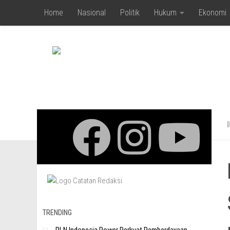
Home
Nasional
Politik
Hukum
Ekonomi
Skip to content
TRENDING