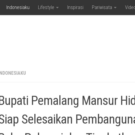
Indonesiaku
Lifestyle
Inspirasi
Pariwisata
Vide
INDONESIAKU
Bupati Pemalang Mansur Hi
Siap Selesaikan Pembanguna