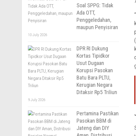
Soal SPPG: Tidak
Ada OTT,
Penggeledahan,
maupun Penyisiran
10 July 2026
DPR RI Dukung
Kortas Tipidkor
Usut Dugaan
Korupsi Pasokan
Batu Bara PLTU,
Kerugian Negara
Ditaksir Rp5 Triliun
9 July 2026
Pertamina Pastikan
Pasokan BBM di
Jateng dan DIY
Aman, Distribusi