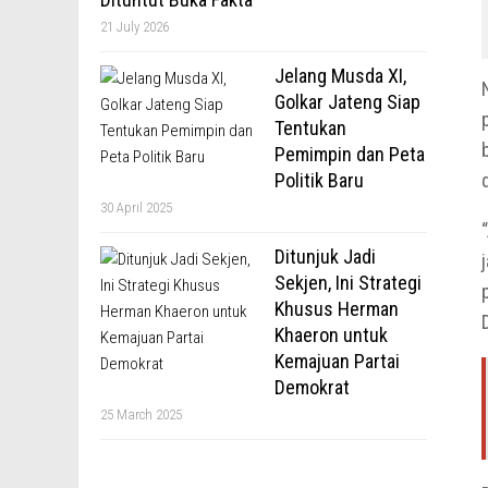
21 July 2026
Jelang Musda XI,
Golkar Jateng Siap
Tentukan
Pemimpin dan Peta
Politik Baru
30 April 2025
Ditunjuk Jadi
Sekjen, Ini Strategi
Khusus Herman
Khaeron untuk
Kemajuan Partai
Demokrat
25 March 2025