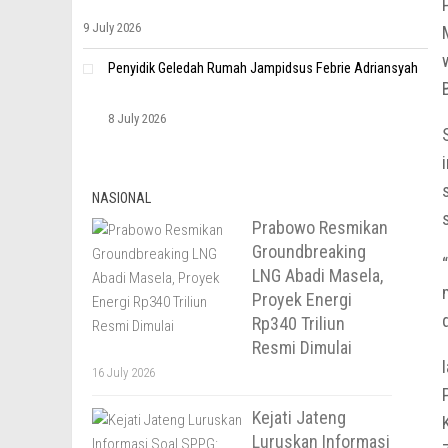
9 July 2026
Penyidik Geledah Rumah Jampidsus Febrie Adriansyah
8 July 2026
NASIONAL
Prabowo Resmikan
Groundbreaking
LNG Abadi Masela,
Proyek Energi
Rp340 Triliun
Resmi Dimulai
16 July 2026
Kejati Jateng
Luruskan Informasi