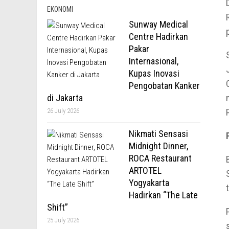
EKONOMI
Sunway Medical
Centre Hadirkan
Pakar
Internasional,
Kupas Inovasi
Pengobatan Kanker
di Jakarta
26 July 2026
Nikmati Sensasi
Midnight Dinner,
ROCA Restaurant
ARTOTEL
Yogyakarta
Hadirkan “The Late
Shift”
25 July 2026