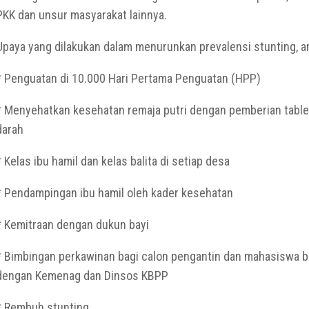
PKK dan unsur masyarakat lainnya.
Upaya yang dilakukan dalam menurunkan prevalensi stunting, an
* Penguatan di 10.000 Hari Pertama Penguatan (HPP)
* Menyehatkan kesehatan remaja putri dengan pemberian tabl
darah
* Kelas ibu hamil dan kelas balita di setiap desa
* Pendampingan ibu hamil oleh kader kesehatan
* Kemitraan dengan dukun bayi
* Bimbingan perkawinan bagi calon pengantin dan mahasiswa 
dengan Kemenag dan Dinsos KBPP
* Rembuh stunting