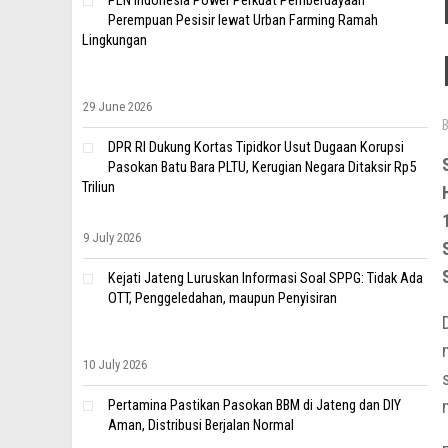
PLN Indonesia Power Perkuat Pemberdayaan
Perempuan Pesisir lewat Urban Farming Ramah
Lingkungan
29 June 2026
DPR RI Dukung Kortas Tipidkor Usut Dugaan Korupsi
Pasokan Batu Bara PLTU, Kerugian Negara Ditaksir Rp5
Triliun
9 July 2026
Kejati Jateng Luruskan Informasi Soal SPPG: Tidak Ada
OTT, Penggeledahan, maupun Penyisiran
10 July 2026
Pertamina Pastikan Pasokan BBM di Jateng dan DIY
Aman, Distribusi Berjalan Normal