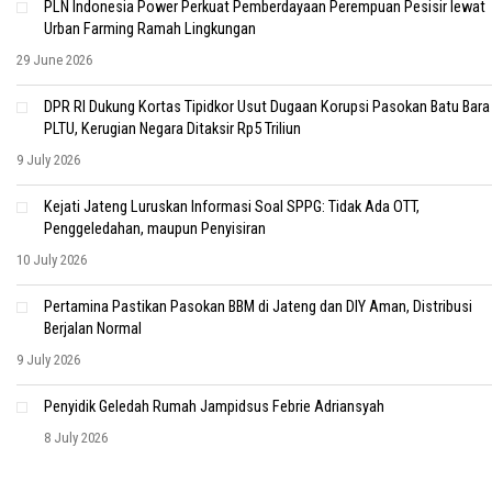
PLN Indonesia Power Perkuat Pemberdayaan Perempuan Pesisir lewat
Urban Farming Ramah Lingkungan
29 June 2026
DPR RI Dukung Kortas Tipidkor Usut Dugaan Korupsi Pasokan Batu Bara
PLTU, Kerugian Negara Ditaksir Rp5 Triliun
9 July 2026
Kejati Jateng Luruskan Informasi Soal SPPG: Tidak Ada OTT,
Penggeledahan, maupun Penyisiran
10 July 2026
Pertamina Pastikan Pasokan BBM di Jateng dan DIY Aman, Distribusi
Berjalan Normal
9 July 2026
Penyidik Geledah Rumah Jampidsus Febrie Adriansyah
8 July 2026