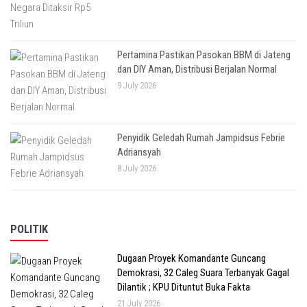
Pertamina Pastikan Pasokan BBM di Jateng
dan DIY Aman, Distribusi Berjalan Normal
9 July 2026
Penyidik Geledah Rumah Jampidsus Febrie
Adriansyah
8 July 2026
POLITIK
Dugaan Proyek Komandante Guncang
Demokrasi, 32 Caleg Suara Terbanyak Gagal
Dilantik ; KPU Dituntut Buka Fakta
21 July 2026