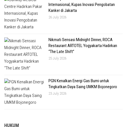
Internasional, Kupas Inovasi Pengobatan
Kanker di Jakarta
26 July 2026
Nikmati Sensasi Midnight Dinner, ROCA
Restaurant ARTOTEL Yogyakarta Hadirkan
“The Late Shift”
25 July 2026
PGN Kenalkan Energi Gas Bumi untuk
Tingkatkan Daya Saing UMKM Bojonegoro
23 July 2026
HUKUM