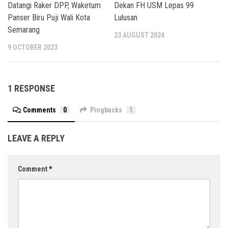
Datangi Raker DPP, Waketum
Dekan FH USM Lepas 99
Panser Biru Puji Wali Kota
Lulusan
Semarang
23 AUGUST 2024
9 OCTOBER 2023
1 RESPONSE
Comments
0
Pingbacks
1
LEAVE A REPLY
Comment
*