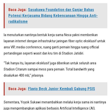
Baca Juga:
Sasakawa Foundation dan Ganjar Bahas
Potensi Kerjasama Bidang Kebencanaan Hingga Anti-
radikalisme
Ia menuturkan nantinya bentuk kerja sama Nexa yakni memberikan
layanan internet dengan infrastruktur jaringan fiber optic eksklusif untuk
area VIP, media conference, ruang ganti pemain hingga ruang official
pertandingan seperti wasit dan kru tim di Stadion Jatidiri.
“Tak hanya itu, layanan eksklusif juga diberikan untuk seluruh area
Stadion Citarum sampai mess para pemain. Total bandwith yang
disalurkan 400 mb,” jelasnya.
Baca Juga:
Flavio Beck Junior Kembali Gabung PSIS
Sementara, Yoyok Sukawi menambahkan melalui kerja sama ini nantinya
juga mengembangkan aplikasi berbasis Artificial Intelligence (AI).