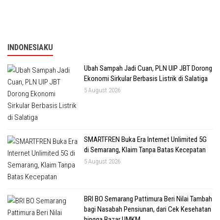
INDONESIAKU
Ubah Sampah Jadi Cuan, PLN UIP JBT Dorong
Ekonomi Sirkular Berbasis Listrik di Salatiga
5 August 2026
SMARTFREN Buka Era Internet Unlimited 5G
di Semarang, Klaim Tanpa Batas Kecepatan
5 August 2026
BRI BO Semarang Pattimura Beri Nilai Tambah
bagi Nasabah Pensiunan, dari Cek Kesehatan
hingga Bazar UMKM