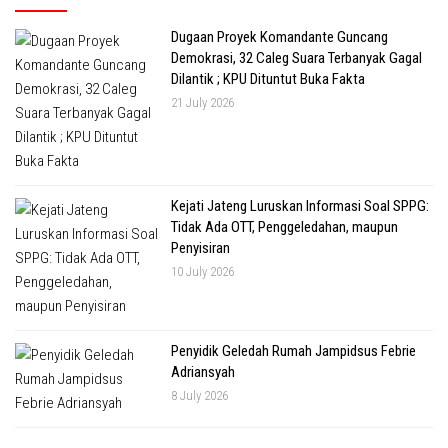
Dugaan Proyek Komandante Guncang
Demokrasi, 32 Caleg Suara Terbanyak Gagal
Dilantik ; KPU Dituntut Buka Fakta
21 July 2026
Kejati Jateng Luruskan Informasi Soal SPPG:
Tidak Ada OTT, Penggeledahan, maupun
Penyisiran
10 July 2026
Penyidik Geledah Rumah Jampidsus Febrie
Adriansyah
8 July 2026