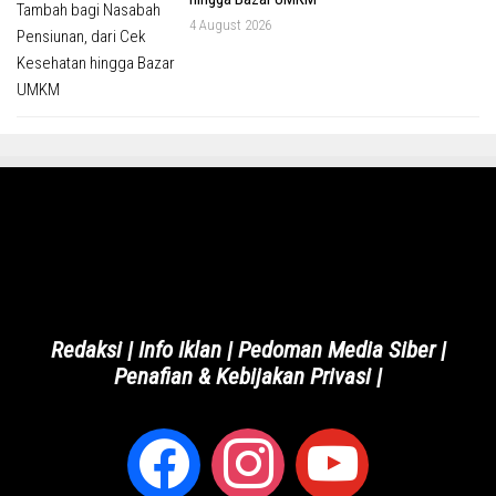
4 August 2026
Redaksi
|
Info Iklan
|
Pedoman Media Siber
|
Penafian & Kebijakan Privasi
|