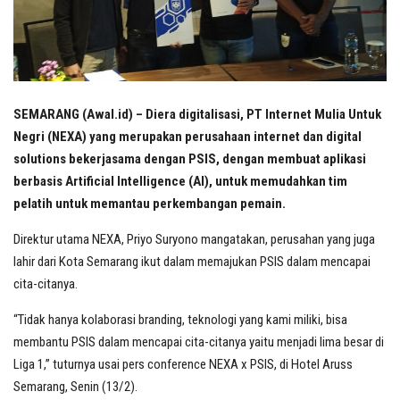
SEMARANG (Awal.id) – Diera digitalisasi, PT Internet Mulia Untuk
Negri (NEXA) yang merupakan perusahaan internet dan digital
solutions bekerjasama dengan PSIS, dengan membuat aplikasi
berbasis Artificial Intelligence (AI), untuk memudahkan tim
pelatih untuk memantau perkembangan pemain.
Direktur utama NEXA, Priyo Suryono mangatakan, perusahan yang juga
lahir dari Kota Semarang ikut dalam memajukan PSIS dalam mencapai
cita-citanya.
“Tidak hanya kolaborasi branding, teknologi yang kami miliki, bisa
membantu PSIS dalam mencapai cita-citanya yaitu menjadi lima besar di
Liga 1,” tuturnya usai pers conference NEXA x PSIS, di Hotel Aruss
Semarang, Senin (13/2).