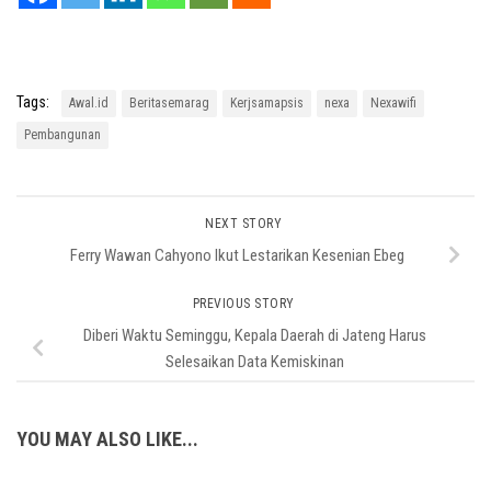
Tags:
Awal.id
Beritasemarag
Kerjsamapsis
nexa
Nexawifi
Pembangunan
NEXT STORY
Ferry Wawan Cahyono Ikut Lestarikan Kesenian Ebeg
PREVIOUS STORY
Diberi Waktu Seminggu, Kepala Daerah di Jateng Harus
Selesaikan Data Kemiskinan
YOU MAY ALSO LIKE...