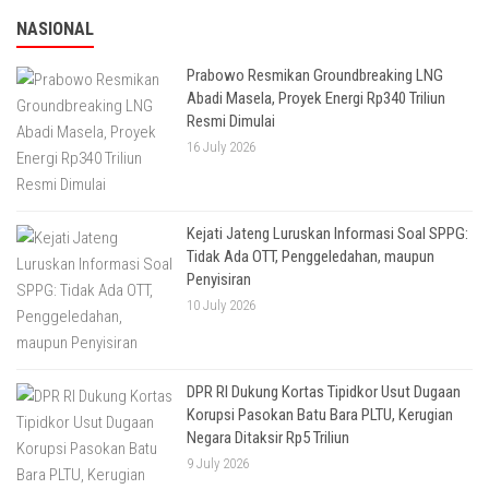
NASIONAL
Prabowo Resmikan Groundbreaking LNG
Abadi Masela, Proyek Energi Rp340 Triliun
Resmi Dimulai
16 July 2026
Kejati Jateng Luruskan Informasi Soal SPPG:
Tidak Ada OTT, Penggeledahan, maupun
Penyisiran
10 July 2026
DPR RI Dukung Kortas Tipidkor Usut Dugaan
Korupsi Pasokan Batu Bara PLTU, Kerugian
Negara Ditaksir Rp5 Triliun
9 July 2026