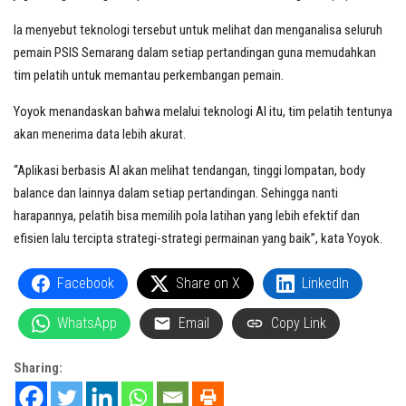
Ia menyebut teknologi tersebut untuk melihat dan menganalisa seluruh
pemain PSIS Semarang dalam setiap pertandingan guna memudahkan
tim pelatih untuk memantau perkembangan pemain.
Yoyok menandaskan bahwa melalui teknologi AI itu, tim pelatih tentunya
akan menerima data lebih akurat.
“Aplikasi berbasis AI akan melihat tendangan, tinggi lompatan, body
balance dan lainnya dalam setiap pertandingan. Sehingga nanti
harapannya, pelatih bisa memilih pola latihan yang lebih efektif dan
efisien lalu tercipta strategi-strategi permainan yang baik”, kata Yoyok.
Facebook
Share on X
LinkedIn
WhatsApp
Email
Copy Link
Sharing: